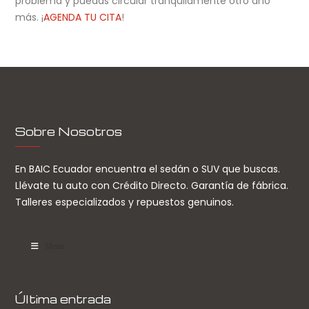
problema y puedas circular tranquilamente otro año
más. ¡
AGENDA TU CITA
!
Sobre Nosotros
En BAIC Ecuador encuentra el sedán o SUV que buscas.
Llévate tu auto con Crédito Directo. Garantía de fábrica.
Talleres especializados y repuestos genuinos.
Menu
Última entrada