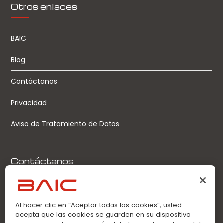
Otros enlaces
BAIC
Blog
Contáctanos
Privacidad
Aviso de Tratamiento de Datos
Contáctanos
Llamadas:
0963360021
Al hacer clic en “Aceptar todas las cookies”, usted
acepta que las cookies se guarden en su dispositivo
WhatsApp: