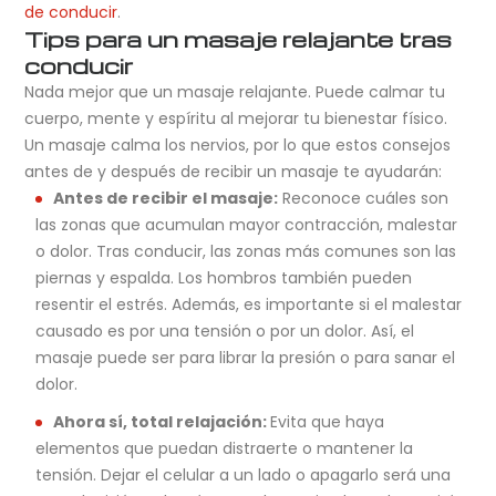
de conducir
.
Tips para un masaje relajante tras
conducir
Nada mejor que un masaje relajante. Puede calmar tu
cuerpo, mente y espíritu al mejorar tu bienestar físico.
Un masaje calma los nervios, por lo que estos consejos
antes de y después de recibir un masaje te ayudarán:
Antes de recibir el masaje:
Reconoce cuáles son
las zonas que acumulan mayor contracción, malestar
o dolor. Tras conducir, las zonas más comunes son las
piernas y espalda. Los hombros también pueden
resentir el estrés. Además, es importante si el malestar
causado es por una tensión o por un dolor. Así, el
masaje puede ser para librar la presión o para sanar el
dolor.
Ahora sí, total relajación:
Evita que haya
elementos que puedan distraerte o mantener la
tensión. Dejar el celular a un lado o apagarlo será una