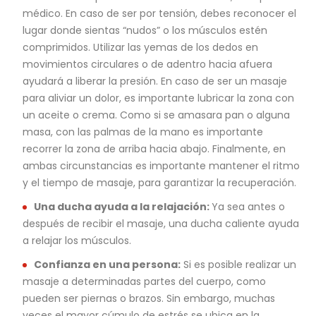
médico. En caso de ser por tensión, debes reconocer el
lugar donde sientas “nudos” o los músculos estén
comprimidos. Utilizar las yemas de los dedos en
movimientos circulares o de adentro hacia afuera
ayudará a liberar la presión. En caso de ser un masaje
para aliviar un dolor, es importante lubricar la zona con
un aceite o crema. Como si se amasara pan o alguna
masa, con las palmas de la mano es importante
recorrer la zona de arriba hacia abajo. Finalmente, en
ambas circunstancias es importante mantener el ritmo
y el tiempo de masaje, para garantizar la recuperación.
Una ducha ayuda a la relajación:
Ya sea antes o
después de recibir el masaje, una ducha caliente ayuda
a relajar los músculos.
Confianza en una persona:
Si es posible realizar un
masaje a determinadas partes del cuerpo, como
pueden ser piernas o brazos. Sin embargo, muchas
veces el mayor cúmulo de estrés se ubica en la