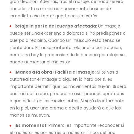
gran decisión. Además, tras el masaje, de nada servirá
hacerlo si tras el mismo nuevamente buscas de
inmediato ese factor que te causa estrés.
Relaja la parte del cuerpo afectada:
Un masaje
puede ser una experiencia dolorosa si no predispones al
cuerpo a recibirlo. Cuando un músculo está tenso se
siente duro. El masaje intenta relajar esa contracción,
pero si no hay la propensión de la persona por relajarse,
puede aumentar el malestar
¡Manos a la obra! Facilita el masaje:
Si te vas a
autorrealizar el masaje o alguien lo hará por ti, es
importante permitir que los movimientos fluyan. Si será
encima de la ropa, procura no usar prendas apretadas
o que dificulten los movimientos. Si será directamente
en la piel, usar una crema o aceite ayudará a que las
manos se muevan.
¡Es momento!
: Primero, es importante reconocer si
el malestar es por estrés o malestar físico, del tipo