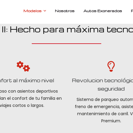
Modelos
Nosotros
Autos Exonerados
II: Hecho para máxima tecno
fort al máximo nivel
Revolucion tecnológic
seguridad
oso con asientos deportivos
an el confort de tu familia en
Sistema de parqueo autom
viajes cortos o largos.
freno de emergencia, asist
mantenimiento de carril. V
Premium.