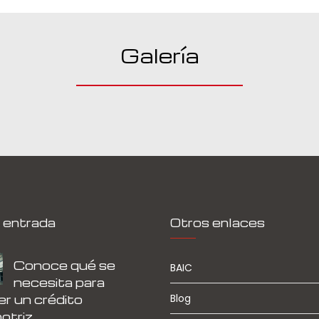
Galería
 entrada
Otros enlaces
Conoce qué se
BAIC
necesita para
r un crédito
Blog
otriz