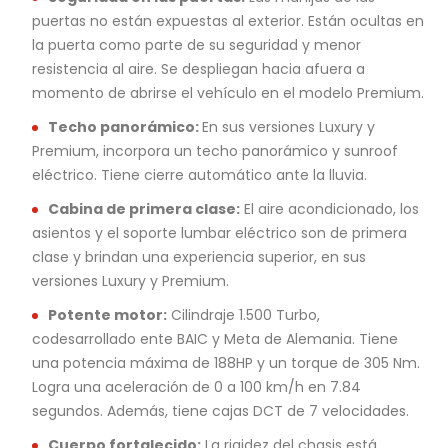
puertas no están expuestas al exterior. Están ocultas en
la puerta como parte de su seguridad y menor
resistencia al aire. Se despliegan hacia afuera a
momento de abrirse el vehículo en el modelo Premium.
Techo panorámico:
En sus versiones Luxury y
Premium, incorpora un techo panorámico y sunroof
eléctrico. Tiene cierre automático ante la lluvia.
Cabina de primera clase:
El aire acondicionado, los
asientos y el soporte lumbar eléctrico son de primera
clase y brindan una experiencia superior, en sus
versiones Luxury y Premium.
Potente motor:
Cilindraje 1.500 Turbo,
codesarrollado ente BAIC y Meta de Alemania. Tiene
una potencia máxima de 188HP y un torque de 305 Nm.
Logra una aceleración de 0 a 100 km/h en 7.84
segundos. Además, tiene cajas DCT de 7 velocidades.
Cuerpo fortalecido:
La rigidez del chasis está