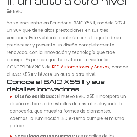
II, un auto a otro nivel
BAIC
Ya se encuentra en Ecuador el BAIC X55 II, modelo 2024,
un SUV que tiene altas prestaciones en sus tres
versiones. Este vehículo continúa con el legado de su
predecesor y presenta un diseño completamente
renovado, con la innovación y tecnología que trae
consigo. Es por eso que te invitamos a visitar los
CONCESIONARIOS de
RED Automotores y Anexos
, conoce
al BAIC X55 II y llévate un auto a otro nivel.
Conoce al BAIC X55 II y sus
detalles innovadores
Diseño estilizado:
El nuevo BAIC X55 II incorpora un
diseño en forma de estrellas de cristal, incluyendo la
carrocería, que muestra formas de diamantes.
Además, la iluminación LED externa cumple el mismo
patrón.
Seguridad en las puertas:
Las manijas de las