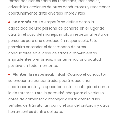
tomar decisiones sobre los recorridos, leer señales,
advertir las acciones de otros conductores y reaccionar
oportunamente ante diversos imprevistos.
Sé empático:
La empatía se define como la
capacidad de una persona de ponerse en el lugar de
otra. En el caso del manejo, implica respetar al resto de
personas para una conducción responsable. Esto
permitirá entender el desempeño de otros
conductores en el caso de faltas o movimientos
imprudentes o erróneos, manteniendo una actitud
positiva en todo momento.
Mantén la responsabilidad:
Cuando el conductor
se encuentra concentrado, podrá reaccionar
oportunamente y resguardar tanto su integridad como
la de terceros. Esto le permitirá chequear el vehículo
antes de comenzar a manejar y estar atento a las
señales de tránsito, así como el uso del cinturón y otras
herramientas dentro del auto.