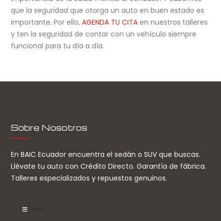
que la seguridad que otorga un auto en buen estado es
importante. Por ello,
AGENDA TU CITA
en nuestros talleres
y ten la seguridad de contar con un vehículo siempre
funcional para tu día a día.
Sobre Nosotros
En BAIC Ecuador encuentra el sedán o SUV que buscas.
Llévate tu auto con Crédito Directo. Garantía de fábrica.
Talleres especializados y repuestos genuinos.
Menu