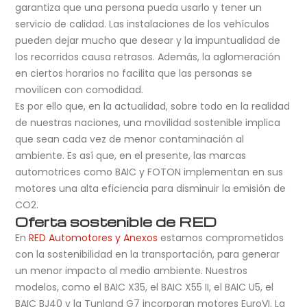
garantiza que una persona pueda usarlo y tener un
servicio de calidad. Las instalaciones de los vehículos
pueden dejar mucho que desear y la impuntualidad de
los recorridos causa retrasos. Además, la aglomeración
en ciertos horarios no facilita que las personas se
movilicen con comodidad.
Es por ello que, en la actualidad, sobre todo en la realidad
de nuestras naciones, una movilidad sostenible implica
que sean cada vez de menor contaminación al
ambiente. Es así que, en el presente, las marcas
automotrices como BAIC y FOTON implementan en sus
motores una alta eficiencia para disminuir la emisión de
CO2.
Oferta sostenible de RED
En
RED Automotores y Anexos
estamos comprometidos
con la sostenibilidad en la transportación, para generar
un menor impacto al medio ambiente. Nuestros
modelos, como el BAIC X35, el BAIC X55 II, el BAIC U5, el
BAIC BJ40 y la Tunland G7 incorporan motores EuroVI. La