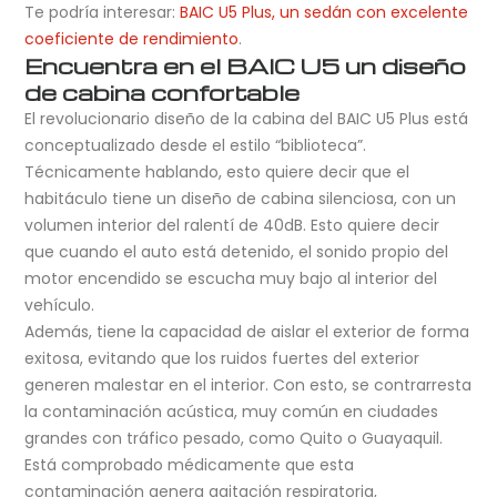
Te podría interesar:
BAIC U5 Plus, un sedán con excelente
coeficiente de rendimiento
.
Encuentra en el BAIC U5 un diseño
de cabina confortable
El revolucionario diseño de la cabina del BAIC U5 Plus está
conceptualizado desde el estilo “biblioteca”.
Técnicamente hablando, esto quiere decir que el
habitáculo tiene un diseño de cabina silenciosa, con un
volumen interior del ralentí de 40dB. Esto quiere decir
que cuando el auto está detenido, el sonido propio del
motor encendido se escucha muy bajo al interior del
vehículo.
Además, tiene la capacidad de aislar el exterior de forma
exitosa, evitando que los ruidos fuertes del exterior
generen malestar en el interior. Con esto, se contrarresta
la contaminación acústica, muy común en ciudades
grandes con tráfico pesado, como Quito o Guayaquil.
Está comprobado médicamente que esta
contaminación genera agitación respiratoria,