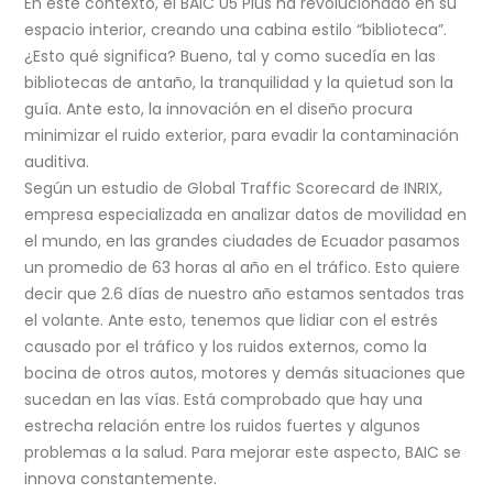
En este contexto, el BAIC U5 Plus ha revolucionado en su
espacio interior, creando una cabina estilo “biblioteca”.
¿Esto qué significa? Bueno, tal y como sucedía en las
bibliotecas de antaño, la tranquilidad y la quietud son la
guía. Ante esto, la innovación en el diseño procura
minimizar el ruido exterior, para evadir la contaminación
auditiva.
Según un estudio de Global Traffic Scorecard de INRIX,
empresa especializada en analizar datos de movilidad en
el mundo, en las grandes ciudades de Ecuador pasamos
un promedio de 63 horas al año en el tráfico. Esto quiere
decir que 2.6 días de nuestro año estamos sentados tras
el volante. Ante esto, tenemos que lidiar con el estrés
causado por el tráfico y los ruidos externos, como la
bocina de otros autos, motores y demás situaciones que
sucedan en las vías. Está comprobado que hay una
estrecha relación entre los ruidos fuertes y algunos
problemas a la salud. Para mejorar este aspecto, BAIC se
innova constantemente.