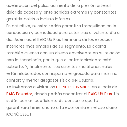
aceleración del pulso, aumento de la presión arterial,
dolor de cabeza y, ante sonidos extremos y constantes,
gastritis, colitis o incluso infartos.
En definitiva, nuestro sedán garantiza tranquilidad en la
conducción y comodidad para estar tras el volante día a
día. Además, el BAIC U5 Plus tiene uno de los espacios
interiores más amplios de su segmento. La cabina
también cuenta con un diseño envolvente en su relación
con la tecnología, por lo que el entretenimiento está
cubierto. Y, finalmente, Los asientos multifuncionales
están elaborados con espuma engrosada para máximo
confort y menor desgaste físico del usuario.
Te invitamos a visitar los
CONCESIONARIOS
en el país de
BAIC Ecuador
, donde podrás encontrar al
BAIC U5 Plus
. Un
sedán con un coeficiente de consumo que te
garantizará tener ahorro a tu economía en el uso diario.
¡CONÓCELO!