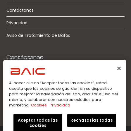
Contáctanos
Privacidad
Aviso de Tratamiento de Datos
Contáctanos
Llamadas:
0963360021
Al hacer clic en “Aceptar todas las cookies”, usted
acepta que las cookies se guarden en su dispositivo
WhatsApp:
para mejorar la navegación del sitio, analizar el uso del
0963360021
mismo, y colaborar con nuestros estudios para
marketing.
Cookies
Privacidad
Aceptar todas las
Rechazarlas todas
cookies