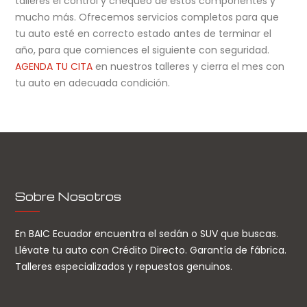
talleres el control y chequeo de estos componentes y
mucho más. Ofrecemos servicios completos para que
tu auto esté en correcto estado antes de terminar el
año, para que comiences el siguiente con seguridad.
AGENDA TU CITA
en nuestros talleres y cierra el mes con
tu auto en adecuada condición.
Sobre Nosotros
En BAIC Ecuador encuentra el sedán o SUV que buscas.
Llévate tu auto con Crédito Directo. Garantía de fábrica.
Talleres especializados y repuestos genuinos.