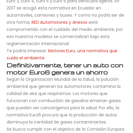
Euro 3, Euro 4, Euro 5 y Euro 6 para vehículos ligeros. En
2017 se acogió esta normativa en Ecuador en
automóviles, camiones y buses. Y como no podía ser de
otra forma,
RED Automotores y Anexos
está
comprometido con el cuidado del medio ambiente, por
eso nuestros modelos se comercializan bajo esta
reglamentación internacional.
Te podría interesar:
Motores Euro, una normativa que
cuida el ambiente
.
Definitivamente, tener un auto con
motor Euro6 genera un ahorro
Según la Organización Mundial de la Salud, la polución
ambiental que generan los automotores contamina la
calidad de aire que respiramos. Los motores que
funcionan con combustión de gasolina emanan gases
que pueden ser cancerígenos para la salud. Por ello, la
normativa Euro6 procura que la producción de autos
disminuya la cantidad de gases contaminantes.
Se busca cumplir con el objetivo de la Comisión Europea