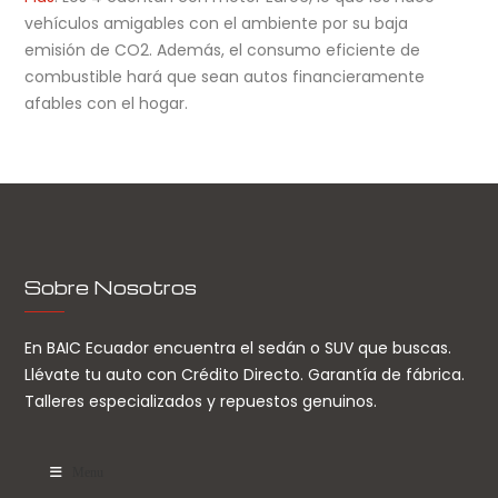
vehículos amigables con el ambiente por su baja
emisión de CO2. Además, el consumo eficiente de
combustible hará que sean autos financieramente
afables con el hogar.
Sobre Nosotros
En BAIC Ecuador encuentra el sedán o SUV que buscas.
Llévate tu auto con Crédito Directo. Garantía de fábrica.
Talleres especializados y repuestos genuinos.
Menu