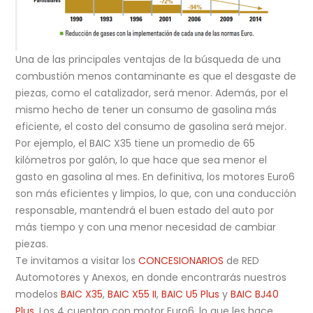
Una de las principales ventajas de la búsqueda de una
combustión menos contaminante es que el desgaste de
piezas, como el catalizador, será menor. Además, por el
mismo hecho de tener un consumo de gasolina más
eficiente, el costo del consumo de gasolina será mejor.
Por ejemplo, el BAIC X35 tiene un promedio de 65
kilómetros por galón, lo que hace que sea menor el
gasto en gasolina al mes. En definitiva, los motores Euro6
son más eficientes y limpios, lo que, con una conducción
responsable, mantendrá el buen estado del auto por
más tiempo y con una menor necesidad de cambiar
piezas.
Te invitamos a visitar los
CONCESIONARIOS
de RED
Automotores y Anexos, en donde encontrarás nuestros
modelos
BAIC X35
,
BAIC X55 II
,
BAIC U5 Plus
y
BAIC BJ40
Plus
. Los 4 cuentan con motor Euro6, lo que les hace