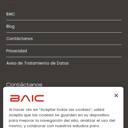
BAIC
Blog
Contáctanos
Privacidad
Aviso de Tratamiento de Datos
Contáctanos
Llamadas:
0963360021
Al hacer clic en “Aceptar todas las cookies”, usted
acepta que las cookies se guarden en su dispositivo
WhatsApp:
para mejorar la navegación del sitio, analizar el uso del
0963360021
mismo, y colaborar con nuestros estudios para