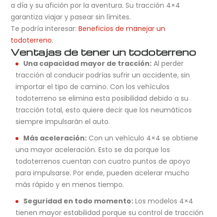
a día y su afición por la aventura. Su tracción 4×4
garantiza viajar y pasear sin límites.
Te podría interesar:
Beneficios de manejar un
todoterreno
.
Ventajas de tener un todoterreno
Una capacidad mayor de tracción:
Al perder
tracción al conducir podrías sufrir un accidente, sin
importar el tipo de camino. Con los vehículos
todoterreno se elimina esta posibilidad debido a su
tracción total, esto quiere decir que los neumáticos
siempre impulsarán el auto.
Más aceleración:
Con un vehículo 4×4 se obtiene
una mayor aceleración. Esto se da porque los
todoterrenos cuentan con cuatro puntos de apoyo
para impulsarse. Por ende, pueden acelerar mucho
más rápido y en menos tiempo.
Seguridad en todo momento:
Los modelos 4×4
tienen mayor estabilidad porque su control de tracción