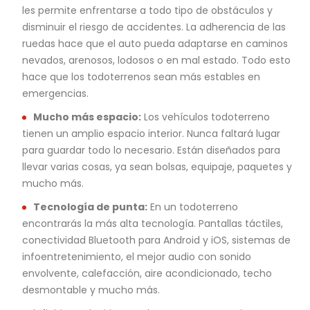
les permite enfrentarse a todo tipo de obstáculos y
disminuir el riesgo de accidentes. La adherencia de las
ruedas hace que el auto pueda adaptarse en caminos
nevados, arenosos, lodosos o en mal estado. Todo esto
hace que los todoterrenos sean más estables en
emergencias.
Mucho más espacio:
Los vehículos todoterreno
tienen un amplio espacio interior. Nunca faltará lugar
para guardar todo lo necesario. Están diseñados para
llevar varias cosas, ya sean bolsas, equipaje, paquetes y
mucho más.
Tecnología de punta:
En un todoterreno
encontrarás la más alta tecnología. Pantallas táctiles,
conectividad Bluetooth para Android y iOS, sistemas de
infoentretenimiento, el mejor audio con sonido
envolvente, calefacción, aire acondicionado, techo
desmontable y mucho más.