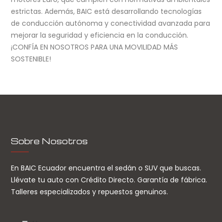
estrictas. Además, BAIC está desarrollando tecnologías
de conducción autónoma y conectividad avanzada para
mejorar la seguridad y eficiencia en la conducción.
¡CONFÍA EN NOSOTROS PARA UNA MOVILIDAD MÁS
SOSTENIBLE!
Sobre Nosotros
En BAIC Ecuador encuentra el sedán o SUV que buscas.
Llévate tu auto con Crédito Directo. Garantía de fábrica.
Talleres especializados y repuestos genuinos.