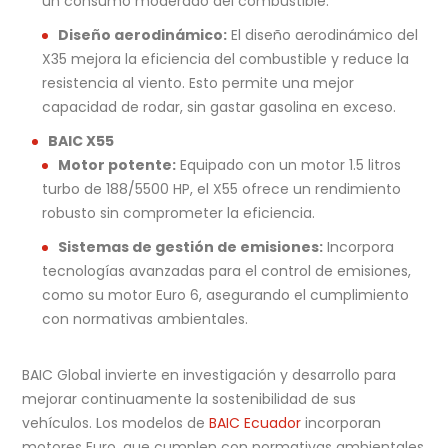
un consumo moderado del combustible.
Diseño aerodinámico:
El diseño aerodinámico del
X35 mejora la eficiencia del combustible y reduce la
resistencia al viento. Esto permite una mejor
capacidad de rodar, sin gastar gasolina en exceso.
BAIC X55
Motor potente:
Equipado con un motor 1.5 litros
turbo de 188/5500 HP, el X55 ofrece un rendimiento
robusto sin comprometer la eficiencia.
Sistemas de gestión de emisiones:
Incorpora
tecnologías avanzadas para el control de emisiones,
como su motor Euro 6, asegurando el cumplimiento
con normativas ambientales.
BAIC Global invierte en investigación y desarrollo para
mejorar continuamente la sostenibilidad de sus
vehículos. Los modelos de
BAIC Ecuador
incorporan
motores Euro, que cumplen con normativas ambientales