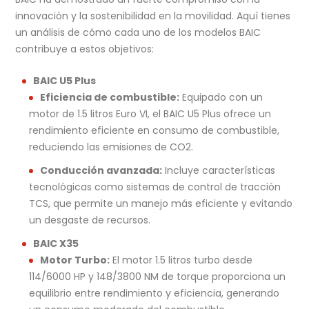
innovación y la sostenibilidad en la movilidad. Aquí tienes
un análisis de cómo cada uno de los modelos BAIC
contribuye a estos objetivos:
BAIC U5 Plus
Eficiencia de combustible:
Equipado con un
motor de 1.5 litros Euro VI, el BAIC U5 Plus ofrece un
rendimiento eficiente en consumo de combustible,
reduciendo las emisiones de CO2.
Conducción avanzada:
Incluye características
tecnológicas como sistemas de control de tracción
TCS, que permite un manejo más eficiente y evitando
un desgaste de recursos.
BAIC X35
Motor Turbo:
El motor 1.5 litros turbo desde
114/6000 HP y 148/3800 NM de torque proporciona un
equilibrio entre rendimiento y eficiencia, generando