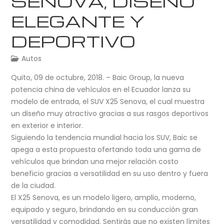
SENOVA, DISEÑO
ELEGANTE Y
DEPORTIVO
Autos
Quito, 09 de octubre, 2018.
– Baic Group, la nueva
potencia china de vehículos en el Ecuador lanza su
modelo de entrada, el SUV X25 Senova, el cual muestra
un diseño muy atractivo gracias a sus rasgos deportivos
en exterior e interior.
Siguiendo la tendencia mundial hacia los SUV, Baic se
apega a esta propuesta ofertando toda una gama de
vehículos que brindan una mejor relación costo
beneficio gracias a versatilidad en su uso dentro y fuera
de la ciudad.
El X25 Senova, es un modelo ligero, amplio, moderno,
equipado y seguro, brindando en su conducción gran
versatilidad y comodidad. Sentirás que no existen límites