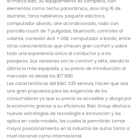
la marca Baic, su equipamiento es completo, con
elementos como techo panorámico, aros ring 16 de
aluminio, faros neblineros, paquete eléctrico,
computador abordo, aire acondicionado, radio con
pantalla touch de 7 pulgadas, bluetooth, controles al
volante, conexión AUX + USB, computador a bordo, entre
otras características que ofrecen gran confort y sobre
todo una experiencia única al conductor y a los
pasajeros. Sus versiones son la comfort y elite, siendo la
última la más equipada, y su precio de introducción al
mercado va desde los $17.990
Las características del BAIC X25 senova, hacen que sea
una gran propuesta para las exigencias de los
consumidores ya que su precio es accesible y aboga por
la economía gracias a su eficiencia. Baic
Group
destaca
nuevas estrategias de tecnología e innovación y las
aplica en cada modelo, las cuales le permitirán tomar
mayor posicionamiento en la industria de autos tanto a
nivel nacional como internacional.