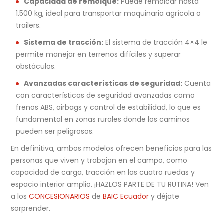
Capacidad de remolque:
Puede remolcar hasta
1.500 kg, ideal para transportar maquinaria agrícola o
trailers.
Sistema de tracción:
El sistema de tracción 4×4 le
permite manejar en terrenos difíciles y superar
obstáculos.
Avanzadas características de seguridad:
Cuenta
con características de seguridad avanzadas como
frenos ABS, airbags y control de estabilidad, lo que es
fundamental en zonas rurales donde los caminos
pueden ser peligrosos.
En definitiva, ambos modelos ofrecen beneficios para las
personas que viven y trabajan en el campo, como
capacidad de carga, tracción en las cuatro ruedas y
espacio interior amplio. ¡HAZLOS PARTE DE TU RUTINA! Ven
a los
CONCESIONARIOS
de
BAIC Ecuador
y déjate
sorprender.