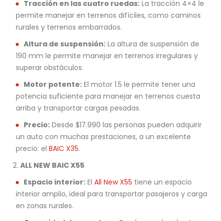
Tracción en las cuatro ruedas:
La tracción 4×4 le
permite manejar en terrenos difíciles, como caminos
rurales y terrenos embarrados.
Altura de suspensión:
La altura de suspensión de
190 mm le permite manejar en terrenos irregulares y
superar obstáculos.
Motor potente:
El motor 1.5 le permite tener una
potencia suficiente para manejar en terrenos cuesta
arriba y transportar cargas pesadas.
Precio:
Desde $17.990 las personas pueden adquirir
un auto con muchas prestaciones, a un excelente
precio: el
BAIC X35
.
ALL NEW BAIC X55
Espacio interior:
El
All New X55
tiene un espacio
interior amplio, ideal para transportar pasajeros y carga
en zonas rurales.