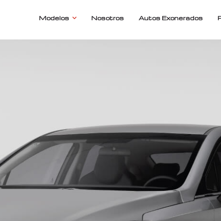
Modelos
Nosotros
Autos Exonerados