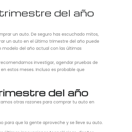
trimestre del año
 comprar un auto. De seguro has escuchado mitos,
rar un auto en el último trimestre del año puede
n modelo del año actual con las últimas
Te recomendamos investigar, agendar pruebas de
 en estos meses. Incluso es probable que
rimestre del año
ntamos otras razones para comprar tu auto en
o para que la gente aproveche y se lleve su auto.