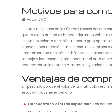
Motivos para compr
Autos
,
BAIC
Si entre tus planes en los últimos meses del año e
que te dicen que no es bueno adquirir un vehículo e
ser una excelente decisión. Tienes la gran oportun
innovaciones tecnológicas. Por eso, te invitamos a 
Para tomar una decisión satisfactoria, es importa
manejo y leer reseñas para encontrar el auto que 
encuentres un inventario más amplio y variado, obt
Ventajas de compra
Empezando porque el valor de la matrícula será me
estos últimos meses del año:
Descuentos y ofertas especiales:
Los conces