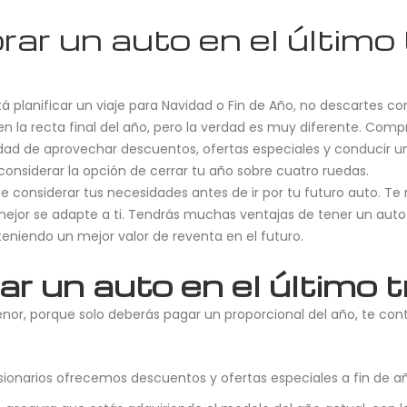
ar un auto en el último 
stá planificar un viaje para Navidad o Fin de Año, no descartes
n la recta final del año, pero la verdad es muy diferente. Comp
idad de aprovechar descuentos, ofertas especiales y conducir u
considerar la opción de cerrar tu año sobre cuatro ruedas.
nte considerar tus necesidades antes de ir por tu futuro auto. 
mejor se adapte a ti. Tendrás muchas ventajas de tener un auto
eniendo un mejor valor de reventa en el futuro.
r un auto en el último t
nor, porque solo deberás pagar un proporcional del año, te co
ionarios ofrecemos descuentos y ofertas especiales a fin de añ