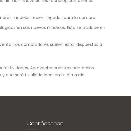
as últimas innovaciones tecnológicas, diseños
endrás modelos recién llegados para la compra.
ológicas en sus nuevos modelos. Esto se traduce en
venta. Los compradores suelen estar dispuestos a
as festividades. Aprovecha nuestros beneficios,
 y que será tu aliado ideal en tu día a día.
Contáctanos