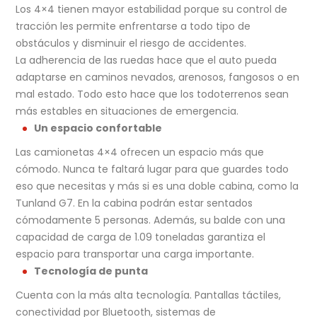
Los 4×4 tienen mayor estabilidad porque su control de
tracción les permite enfrentarse a todo tipo de
obstáculos y disminuir el riesgo de accidentes.
La adherencia de las ruedas hace que el auto pueda
adaptarse en caminos nevados, arenosos, fangosos o en
mal estado. Todo esto hace que los todoterrenos sean
más estables en situaciones de emergencia.
Un espacio confortable
Las camionetas 4×4 ofrecen un espacio más que
cómodo. Nunca te faltará lugar para que guardes todo
eso que necesitas y más si es una doble cabina, como la
Tunland G7. En la cabina podrán estar sentados
cómodamente 5 personas. Además, su balde con una
capacidad de carga de 1.09 toneladas garantiza el
espacio para transportar una carga importante.
Tecnología de punta
Cuenta con la más alta tecnología. Pantallas táctiles,
conectividad por Bluetooth, sistemas de