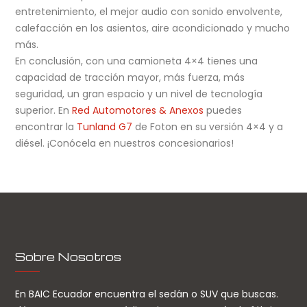
entretenimiento, el mejor audio con sonido envolvente,
calefacción en los asientos, aire acondicionado y mucho
más.
En conclusión, con una camioneta 4×4 tienes una
capacidad de tracción mayor, más fuerza, más
seguridad, un gran espacio y un nivel de tecnología
superior. En
Red Automotores & Anexos
puedes
encontrar la
Tunland G7
de Foton en su versión 4×4 y a
diésel. ¡Conócela en nuestros concesionarios!
Sobre Nosotros
En BAIC Ecuador encuentra el sedán o SUV que buscas.