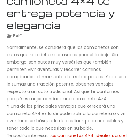
camioneta 4×4 te
entrega potencia y
elegancia
BAIC
Normalmente, se considera que las camionetas son
autos que solo deben ser usados para el trabajo. Sin
embargo, son autos muy versátiles que también
permiten vivir aventuras y recorrer caminos
complicados, al momento de realizar paseos. Y si, a eso
le sumas una tracción potente, obtienes ventajas
respecto a un auto tradicional. Así que te contamos
porqué es mejor conducir una camioneta 4×4.
Y una de las principales ventajas que ofrecerá una
camioneta 4×4 es la de poder salir a la carretera o vivir
aventuras en búsqueda de destinos poco accesibles y
tener todo lo que necesitas en su balde.
Te podría interesar:
Las camionetas 4×4, ideales para el