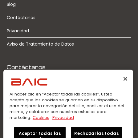
Blog
Contáctanos
Privacidad
Aviso de Tratamiento de Datos
Contáctanos
Llamadas:
0963360021
Al hacer clic en “Aceptar todas las cookies”, usted
acepta que las cookies se guarden en su dispositivo
WhatsApp:
para mejorar la navegación del sitio, analizar el uso del
0963360021
mismo, y colaborar con nuestros estudios para
marketing.
Cookies
Privacidad
Aceptar todas las
Rechazarlas todas