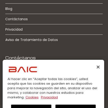
Blog
Contáctanos
Privacidad
Aviso de Tratamiento de Datos
Contáctanos
Llamadas:
0963360021
Al hacer clic en “Aceptar todas las cookies”, usted
acepta que las cookies se guarden en su dispositivo
WhatsApp:
para mejorar la navegación del sitio, analizar el uso del
0963360021
mismo, y colaborar con nuestros estudios para
marketing.
Cookies
Privacidad