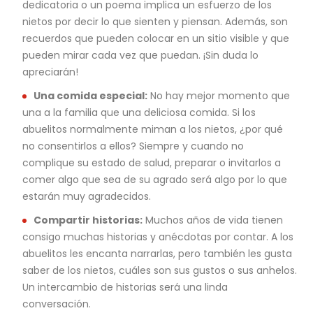
dedicatoria o un poema implica un esfuerzo de los
nietos por decir lo que sienten y piensan. Además, son
recuerdos que pueden colocar en un sitio visible y que
pueden mirar cada vez que puedan. ¡Sin duda lo
apreciarán!
Una comida especial:
No hay mejor momento que
una a la familia que una deliciosa comida. Si los
abuelitos normalmente miman a los nietos, ¿por qué
no consentirlos a ellos? Siempre y cuando no
complique su estado de salud, preparar o invitarlos a
comer algo que sea de su agrado será algo por lo que
estarán muy agradecidos.
Compartir historias:
Muchos años de vida tienen
consigo muchas historias y anécdotas por contar. A los
abuelitos les encanta narrarlas, pero también les gusta
saber de los nietos, cuáles son sus gustos o sus anhelos.
Un intercambio de historias será una linda
conversación.