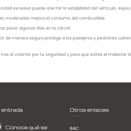
cidad excesiva puede afectar la estabilidad del vehículo, espec
es moderadas mejora el consumo del combustible.
ar pasar algunos días en la cárcel.
r de manera segura protege a los pasajeros y peatones vulner
ras el volante, por tu seguridad y para que evites el malestar 
 entrada
Otros enlaces
Conoce qué se
BAIC