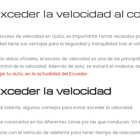
ceder la velocidad al c
xceso de velocidad en Quito, es importante tomar recaudos para
dad tiene sus ventajas para la seguridad y tranquilidad tras el 
ún datos oficiales, el exceso de velocidad es una de las principa
ontrol de la velocidad. Además de esto, se evitará el malestar de 
ar tu auto, en la actualidad del Ecuador
.
xceder la velocidad
l volante, algunos consejos para evitar exceder la velocidad:
 conocerlos en las diferentes zonas por las que conduces. Ya 
ncia con el vehículo de adelante para tener tiempo de reacciona