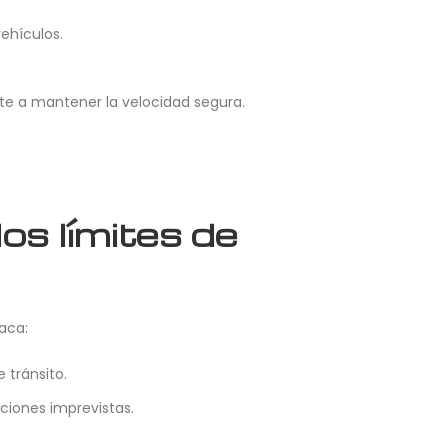
ehículos.
te a mantener la velocidad segura.
os límites de
aca:
 tránsito.
ciones imprevistas.