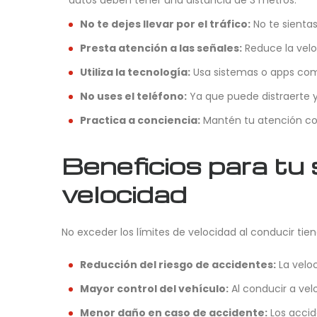
autos deben tener una distancia de 3 metros.
No te dejes llevar por el tráfico:
No te sienta
Presta atención a las señales:
Reduce la velo
Utiliza la tecnología:
Usa sistemas o apps como
No uses el teléfono:
Ya que puede distraerte y 
Practica a conciencia:
Mantén tu atención co
Beneficios para tu 
velocidad
No exceder los límites de velocidad al conducir tie
Reducción del riesgo de accidentes:
La veloc
Mayor control del vehículo:
Al conducir a vel
Menor daño en caso de accidente:
Los accid