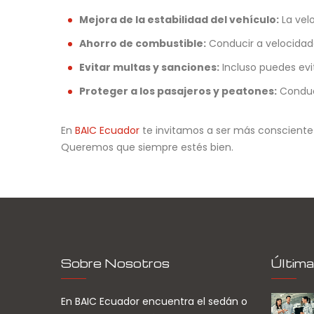
Mejora de la estabilidad del vehículo:
La velo
Ahorro de combustible:
Conducir a velocidad
Evitar multas y sanciones:
Incluso puedes evit
Proteger a los pasajeros y peatones:
Conduci
En
BAIC Ecuador
te invitamos a ser más consciente t
Queremos que siempre estés bien.
Sobre Nosotros
Última
En BAIC Ecuador encuentra el sedán o