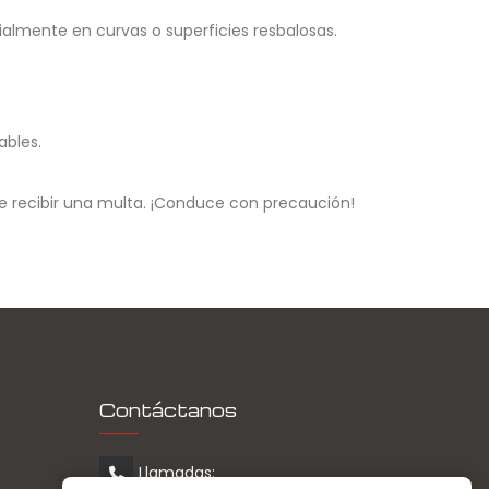
ialmente en curvas o superficies resbalosas.
ables.
de recibir una multa. ¡Conduce con precaución!
Contáctanos
Llamadas: