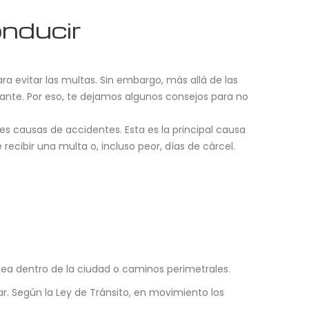
onducir
 evitar las multas. Sin embargo, más allá de las
volante. Por eso, te dejamos algunos consejos para no
les causas de accidentes. Esta es la principal causa
recibir una multa o, incluso peor, días de cárcel.
sea dentro de la ciudad o caminos perimetrales.
r. Según la Ley de Tránsito, en movimiento los