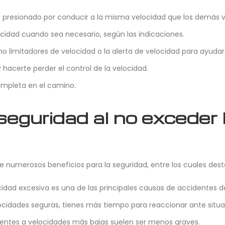
s presionado por conducir a la misma velocidad que los demás v
cidad cuando sea necesario, según las indicaciones.
 limitadores de velocidad o la alerta de velocidad para ayudar
hacerte perder el control de la velocidad.
mpleta en el camino.
seguridad al no exceder l
ne numerosos beneficios para la seguridad, entre los cuales dest
idad excesiva es una de las principales causas de accidentes de
ocidades seguras, tienes más tiempo para reaccionar ante situa
entes a velocidades más bajas suelen ser menos graves.