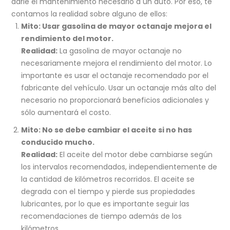
darle el mantenimiento necesario a un auto. Por eso, te
contamos la realidad sobre alguno de ellos:
Mito: Usar gasolina de mayor octanaje mejora el
rendimiento del motor.
Realidad:
La gasolina de mayor octanaje no
necesariamente mejora el rendimiento del motor. Lo
importante es usar el octanaje recomendado por el
fabricante del vehículo. Usar un octanaje más alto del
necesario no proporcionará beneficios adicionales y
sólo aumentará el costo.
Mito: No se debe cambiar el aceite si no has
conducido mucho.
Realidad:
El aceite del motor debe cambiarse según
los intervalos recomendados, independientemente de
la cantidad de kilómetros recorridos. El aceite se
degrada con el tiempo y pierde sus propiedades
lubricantes, por lo que es importante seguir las
recomendaciones de tiempo además de los
kilómetros.