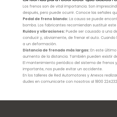
Los frenos son de vital importancia. Son imprescin
después, pero puede ocurrir. Conoce las señales que
Pedal de freno blando:
La causa se puede encontra
bomba. Los fabricantes recomiendan sustituir este 
Ruidos y vibraciones:
Puede ser causado a una def
conducir y, obviamente, de frenar el auto. Cuand
a un deformación.
Distancia de frenado más largas:
En este último
aumento de la distancia. También pueden existir d
El mantenimiento periódico del sistema de frenos y
importante, nos puede evitar un accidente.
En los talleres de Red Automotores y Anexos reali
dudes en comunicarte con nosotros al 1800 224232