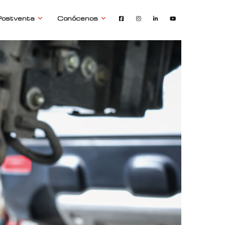
Postventa
Conócenos