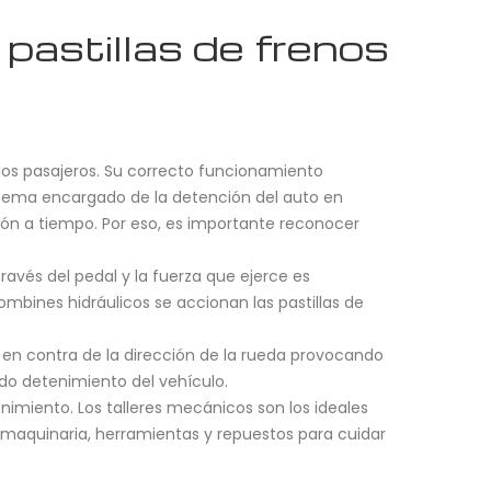
pastillas de frenos
os pasajeros. Su correcto funcionamiento
stema encargado de la detención del auto en
ión a tiempo. Por eso, es importante reconocer
avés del pedal y la fuerza que ejerce es
bines hidráulicos se accionan las pastillas de
n en contra de la dirección de la rueda provocando
do detenimiento del vehículo.
imiento. Los talleres mecánicos son los ideales
a maquinaria, herramientas y repuestos para cuidar