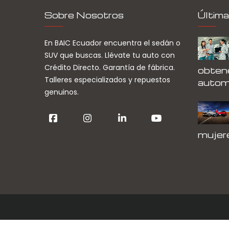
Sobre Nosotros
Última
En BAIC Ecuador encuentra el sedán o
SUV que buscas. Llévate tu auto con
Crédito Directo. Garantía de fábrica.
obtene
Talleres especializados y repuestos
autom
genuinos.
mujer