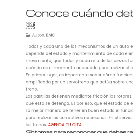
Conoce cuándo debe
￼
Autos
,
BAIC
Todos y cada uno de los mecanismos de un auto es
depende del estado y mantenimiento de cada eleme
movimiento, que todas y cada una de las piezas fu
cuándo es el momento adecuado para realizar el ca
En primer lugar, es importante saber cómo funciona
amplificada por un servofreno que actúa sobre una
freno.
Las pastillas detienen mediante fricción los rotore
que esta se detenga. Es por eso, que el estado de
La mejor manera de tener en buen estado el funcion
para realizar los correctivos necesarios. En el se
los frenos.
AGENDA TU CITA
.
Síntomas para reconocer que debes real