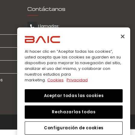
Contáctanos
Llamadas:
0963360021
WhatsApp:
Al hacer clic en “Aceptar todas las cookies”,
0963360021
usted acepta que las cookies se guarden en su
dispositivo para mejorar la navegación del sitio,
analizar el uso del mismo, y colaborar con
nuestros estudios para
os
marketing.
Cookies
Privacidad
Aceptar todas las cookies
Rechazarlas todas
Configuración de cookies