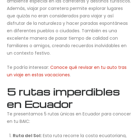
ambiente especial en las carreteras y destinos turísticos.
Además, viajar por carretera permite explorar lugares
que quizás no eran considerados para viajar y así
disfrutar de la naturaleza y hacer paradas espontáneas
en diferentes pueblos o ciudades. También es una
excelente manera de pasar tiempo de calidad con
familiares o amigos, creando recuerdos inolvidables en
un contexto festivo.
Te podría interesar:
Conoce qué revisar en tu auto tras
un viaje en estas vacaciones
.
5 rutas imperdibles
en Ecuador
Te presentamos 5 rutas únicas en Ecuador para conocer
en tu BAIC:
Ruta del Sol:
Esta ruta recorre la costa ecuatoriana,