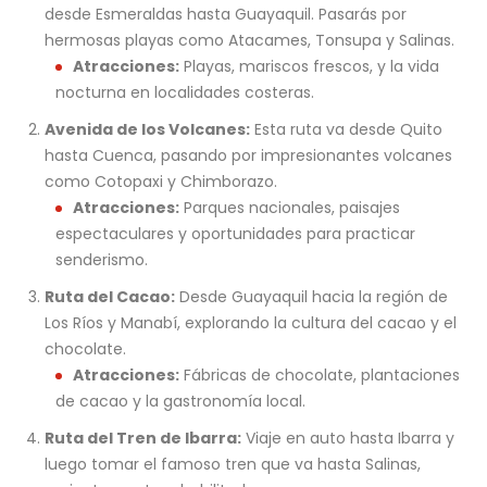
desde Esmeraldas hasta Guayaquil. Pasarás por
hermosas playas como Atacames, Tonsupa y Salinas.
Atracciones:
Playas, mariscos frescos, y la vida
nocturna en localidades costeras.
Avenida de los Volcanes:
Esta ruta va desde Quito
hasta Cuenca, pasando por impresionantes volcanes
como Cotopaxi y Chimborazo.
Atracciones:
Parques nacionales, paisajes
espectaculares y oportunidades para practicar
senderismo.
Ruta del Cacao:
Desde Guayaquil hacia la región de
Los Ríos y Manabí, explorando la cultura del cacao y el
chocolate.
Atracciones:
Fábricas de chocolate, plantaciones
de cacao y la gastronomía local.
Ruta del Tren de Ibarra:
Viaje en auto hasta Ibarra y
luego tomar el famoso tren que va hasta Salinas,