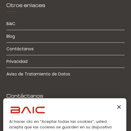
Otros enlaces
BAIC
Blog
Contáctanos
Privacidad
Aviso de Tratamiento de Datos
Contáctanos
Llamadas:
0963360021
Al hacer clic en “Aceptar todas las cookies”, usted
acepta que las cookies se guarden en su dispositivo
WhatsApp: