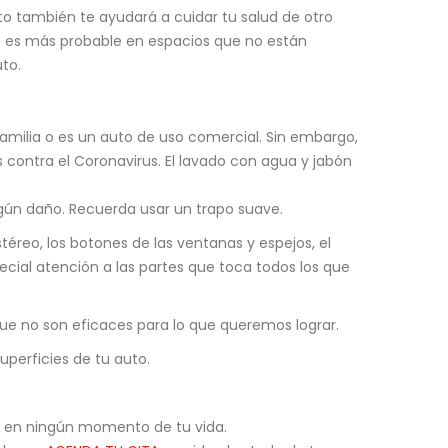
to también te ayudará a cuidar tu salud de otro
ros es más probable en espacios que no están
uto.
amilia o es un auto de uso comercial. Sin embargo,
 contra el Coronavirus. El lavado con agua y jabón
ngún daño. Recuerda usar un trapo suave.
stéreo, los botones de las ventanas y espejos, el
pecial atención a las partes que toca todos los que
rque no son eficaces para lo que queremos lograr.
uperficies de tu auto.
lo en ningún momento de tu vida.