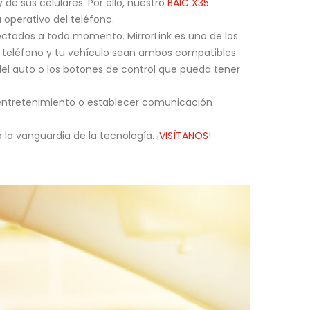
de sus celulares. Por ello, nuestro
BAIC X35
 operativo del teléfono.
nectados a todo momento. MirrorLink es uno de los
tu teléfono y tu vehículo sean ambos compatibles
del auto o los botones de control que pueda tener
 entretenimiento o establecer comunicación
a vanguardia de la tecnología. ¡
VISÍTANOS
!