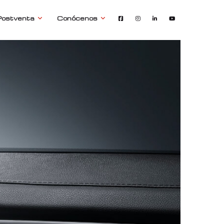
Postventa
Conócenos