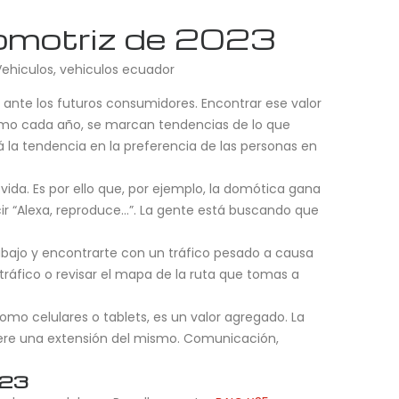
tomotriz de 2023
Vehiculos
,
vehiculos ecuador
 ante los futuros consumidores. Encontrar ese valor
 como cada año, se marcan tendencias de lo que
la tendencia en la preferencia de las personas en
ida. Es por ello que, por ejemplo, la domótica gana
ir “Alexa, reproduce…”. La gente está buscando que
abajo y encontrarte con un tráfico pesado a causa
 tráfico o revisar el mapa de la ruta que tomas a
omo celulares o tablets, es un valor agregado. La
enere una extensión del mismo. Comunicación,
023