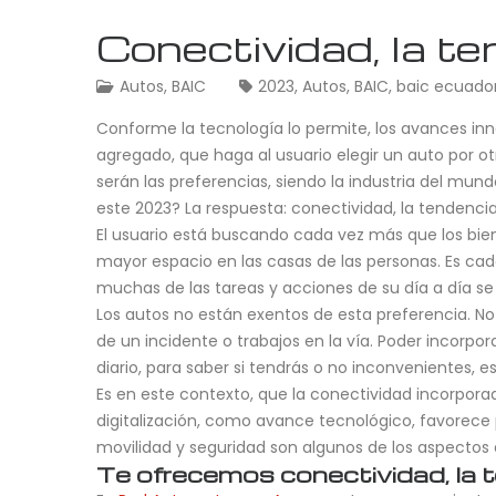
Conectividad, la t
Autos
,
BAIC
2023
,
Autos
,
BAIC
,
baic ecuado
Conforme la tecnología lo permite, los avances inn
agregado, que haga al usuario elegir un auto por o
serán las preferencias, siendo la industria del m
este 2023? La respuesta: conectividad, la tendenci
El usuario está buscando cada vez más que los bien
mayor espacio en las casas de las personas. Es cad
muchas de las tareas y acciones de su día a día se 
Los autos no están exentos de esta preferencia. N
de un incidente o trabajos en la vía. Poder incorpo
diario, para saber si tendrás o no inconvenientes, 
Es en este contexto, que la conectividad incorporad
digitalización, como avance tecnológico, favorece 
movilidad y seguridad son algunos de los aspectos 
Te ofrecemos conectividad, la 