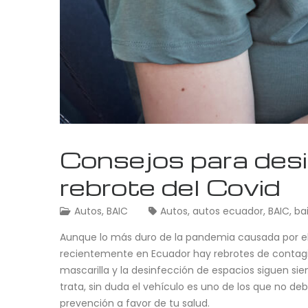
Consejos para des
rebrote del Covid
Autos
,
BAIC
Autos
,
autos ecuador
,
BAIC
,
ba
Aunque lo más duro de la pandemia causada por el Co
recientemente en Ecuador hay rebrotes de contagio
mascarilla y la desinfección de espacios siguen si
trata, sin duda el vehículo es uno de los que no d
prevención a favor de tu salud.