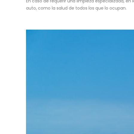
En caso de requerir una limpieza especializada, en l
auto, como la salud de todos los que lo ocupan.