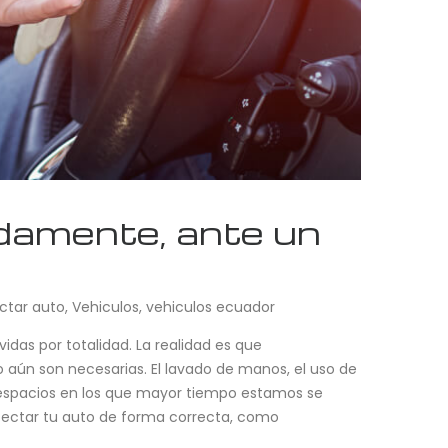
damente, ante un
ctar auto
,
Vehiculos
,
vehiculos ecuador
idas por totalidad. La realidad es que
 aún son necesarias. El lavado de manos, el uso de
os espacios en los que mayor tiempo estamos se
infectar tu auto de forma correcta, como