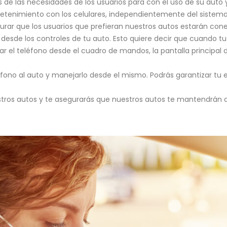
e las necesidades de los usuarios para con el uso de su auto y 
retenimiento con los celulares, independientemente del sistema
gurar que los usuarios que prefieran nuestros autos estarán co
 desde los controles de tu auto. Esto quiere decir que cuando 
ar el teléfono desde el cuadro de mandos, la pantalla principal 
éfono al auto y manejarlo desde el mismo. Podrás garantizar tu
ros autos y te asegurarás que nuestros autos te mantendrán a l