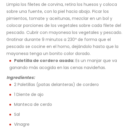
Limpia los filetes de corvina, retira los huesos y coloca
sobre una fuente, con la piel hacia abajo. Picar los
pimientos, tomate y aceitunas, mezclar en un bol y
colocar porciones de los vegetales sobre cada filete del
pescado. Cubrir con mayonesa los vegetales y pescado.
Gratinar durante 9 minutos a 230º de forma que el
pescado se cocine en el horno, dejándolo hasta que la
mayonesa tenga un bonito color dorado.
Paletilla de cordero asada:
Es un manjar que va
ganando más acogida en las cenas navideñas.
Ingredientes:
2 Paletillas (patas delanteras) de cordero
1 Diente de ajo
Manteca de cerdo
Sal
Vinagre