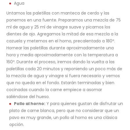
Agua
Untamos las paletillas con manteca de cerdo y las
ponemos en una fuente. Preparamos una mezcla de 75
ml de agua y 25 ml de vinagre suave y picamos los
dientes de ajo. Agregamos la mitad de esa mezcla a la
cazuela y metemos en el horno, precalentado a 180º.
Hornear las paletillas durante aproximadamente una
hora y media aproximadamente con la temperatura a
160º. Durante el proceso, iremos dando la vuelta a las
paletillas cada 20 minutos y reponiendo un poco más de
la mezcla de agua y vinagre si fuera necesario y vemos
que no queda en el fondo. Estarán terminadas y bien
cocinadas cuando la carne empiece a asomar
saliéndose del hueso.
Pollo al horno:
Y para quienes gustan de disfrutar un
plato de carne blanca, pero que no considerar que un
pavo ex muy grande, un pollo al horno es una clásica
opción.