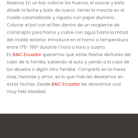
Reserva. En un bol, colocar los huevos, el azúcar y batir.
Añadir la leche y batir de nuevo. Verter la mezcla en el
molde caramelizado y taparlo con papel aluminio.
Colocar el bol con el flan dentro de un recipiente de
cristal apto para horno y cubre con agua hasta la mitad
del molde exterior. Introduce en el horno a temperatura
entre 175- 190º durante 1 hora a hora y cuarto.
En
BAIC Ecuador
queremos que estas fiestas disfrutes del
calor de la familia, subiendo al auto y yendo a la casa de
los abuelos o algún otro familiar. Compartir en la mesa
risas, historias y amor, es lo que más les deseamos en
estas fechas. Desde
BAIC Ecuador
les deseamos una
muy Feliz Navidad.