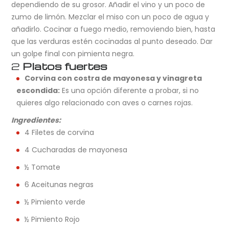
dependiendo de su grosor. Añadir el vino y un poco de
zumo de limón. Mezclar el miso con un poco de agua y
añadirlo. Cocinar a fuego medio, removiendo bien, hasta
que las verduras estén cocinadas al punto deseado. Dar
un golpe final con pimienta negra.
2
Platos fuertes
Corvina con costra de mayonesa y vinagreta
escondida:
Es una opción diferente a probar, si no
quieres algo relacionado con aves o carnes rojas.
Ingredientes:
4 Filetes de corvina
4 Cucharadas de mayonesa
½ Tomate
6 Aceitunas negras
½ Pimiento verde
½ Pimiento Rojo