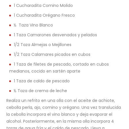
1 Cucharadita Comino Molido
1 Cucharadita Orégano Fresco
½ Taza Vino Blanco
1 Taza Camarones desvenados y pelados
1/2 Taza Almejas o Mejillones
1/2 Taza Calamares picados en cubos
1 Taza de filetes de pescado, cortado en cubos
medianos, cocido en sartén aparte
1 Taza de caldo de pescado
½ Taza de crema de leche
Realiza un refrito en una olla con el aceite de achiote,
cebolla perla, ajo, comino y orégano. Una vez translucida
la cebolla incorpora el vino blanco y deja evaporar el
alcohol. Posteriormente, en la misma olla incorpora 4
tazas de agua fría y el caldo de pescado. Lleva a