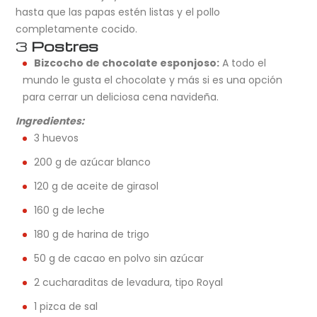
hasta que las papas estén listas y el pollo
completamente cocido.
3
Postres
Bizcocho de chocolate esponjoso:
A todo el
mundo le gusta el chocolate y más si es una opción
para cerrar un deliciosa cena navideña.
Ingredientes:
3 huevos
200 g de azúcar blanco
120 g de aceite de girasol
160 g de leche
180 g de harina de trigo
50 g de cacao en polvo sin azúcar
2 cucharaditas de levadura, tipo Royal
1 pizca de sal