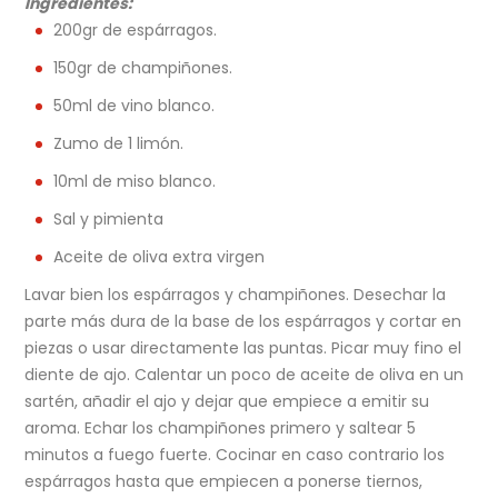
Ingredientes:
200gr de espárragos.
150gr de champiñones.
50ml de vino blanco.
Zumo de 1 limón.
10ml de miso blanco.
Sal y pimienta
Aceite de oliva extra virgen
Lavar bien los espárragos y champiñones. Desechar la
parte más dura de la base de los espárragos y cortar en
piezas o usar directamente las puntas. Picar muy fino el
diente de ajo. Calentar un poco de aceite de oliva en un
sartén, añadir el ajo y dejar que empiece a emitir su
aroma. Echar los champiñones primero y saltear 5
minutos a fuego fuerte. Cocinar en caso contrario los
espárragos hasta que empiecen a ponerse tiernos,