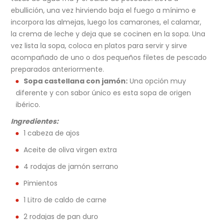
ebullición, una vez hirviendo baja el fuego a mínimo e
incorpora las almejas, luego los camarones, el calamar,
la crema de leche y deja que se cocinen en la sopa. Una
vez lista la sopa, coloca en platos para servir y sirve
acompañado de uno o dos pequeños filetes de pescado
preparados anteriormente.
Sopa castellana con jamón:
Una opción muy
diferente y con sabor único es esta sopa de origen
ibérico.
Ingredientes:
1 cabeza de ajos
Aceite de oliva virgen extra
4 rodajas de jamón serrano
Pimientos
1 Litro de caldo de carne
2 rodajas de pan duro