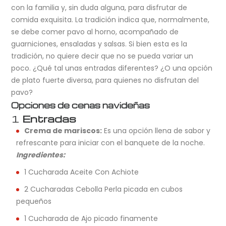
con la familia y, sin duda alguna, para disfrutar de
comida exquisita. La tradición indica que, normalmente,
se debe comer pavo al horno, acompañado de
guarniciones, ensaladas y salsas. Si bien esta es la
tradición, no quiere decir que no se pueda variar un
poco. ¿Qué tal unas entradas diferentes? ¿O una opción
de plato fuerte diversa, para quienes no disfrutan del
pavo?
Opciones de cenas navideñas
1
Entradas
Crema de mariscos:
Es una opción llena de sabor y
refrescante para iniciar con el banquete de la noche.
Ingredientes:
1 Cucharada Aceite Con Achiote
2 Cucharadas Cebolla Perla picada en cubos
pequeños
1 Cucharada de Ajo picado finamente