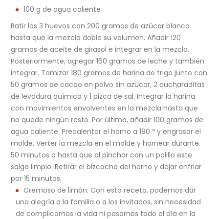
100 g de agua caliente
Batir los 3 huevos con 200 gramos de azúcar blanco
hasta que la mezcla doble su volumen. Añadir 120
gramos de aceite de girasol e integrar en la mezcla.
Posteriormente, agregar 160 gramos de leche y también
integrar. Tamizar 180 gramos de harina de trigo junto con
50 gramos de cacao en polvo sin azúcar, 2 cucharaditas
de levadura química y 1 pizca de sal. Integrar la harina
con movimientos envolventes en la mezcla hasta que
no quede ningún resto. Por último, añadir 100 gramos de
agua caliente. Precalentar el horno a 180 º y engrasar el
molde. Verter la mezcla en el molde y hornear durante
50 minutos o hasta que al pinchar con un palillo este
salga limpio. Retirar el bizcocho del horno y dejar enfriar
por 15 minutos.
Cremoso de limón: Con esta receta, podemos dar
una alegría a la familia o a los invitados, sin necesidad
de complicarnos la vida ni pasarnos todo el día en la