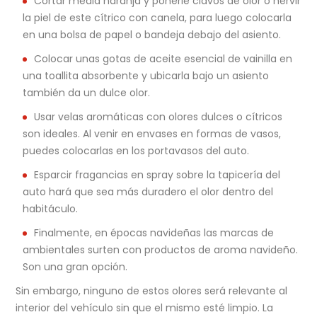
Cortar media naranja y ponerle clavos de olor o hervir
la piel de este cítrico con canela, para luego colocarla
en una bolsa de papel o bandeja debajo del asiento.
Colocar unas gotas de aceite esencial de vainilla en
una toallita absorbente y ubicarla bajo un asiento
también da un dulce olor.
Usar velas aromáticas con olores dulces o cítricos
son ideales. Al venir en envases en formas de vasos,
puedes colocarlas en los portavasos del auto.
Esparcir fragancias en spray sobre la tapicería del
auto hará que sea más duradero el olor dentro del
habitáculo.
Finalmente, en épocas navideñas las marcas de
ambientales surten con productos de aroma navideño.
Son una gran opción.
Sin embargo, ninguno de estos olores será relevante al
interior del vehículo sin que el mismo esté limpio. La