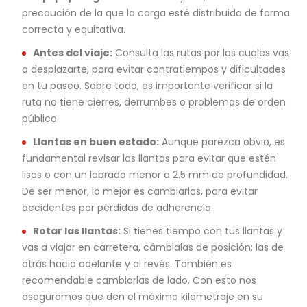
precaución de la que la carga esté distribuida de forma
correcta y equitativa.
Antes del viaje:
Consulta las rutas por las cuales vas
a desplazarte, para evitar contratiempos y dificultades
en tu paseo. Sobre todo, es importante verificar si la
ruta no tiene cierres, derrumbes o problemas de orden
público.
Llantas en buen estado:
Aunque parezca obvio, es
fundamental revisar las llantas para evitar que estén
lisas o con un labrado menor a 2.5 mm de profundidad.
De ser menor, lo mejor es cambiarlas, para evitar
accidentes por pérdidas de adherencia.
Rotar las llantas:
Si tienes tiempo con tus llantas y
vas a viajar en carretera, cámbialas de posición: las de
atrás hacia adelante y al revés. También es
recomendable cambiarlas de lado. Con esto nos
aseguramos que den el máximo kilometraje en su