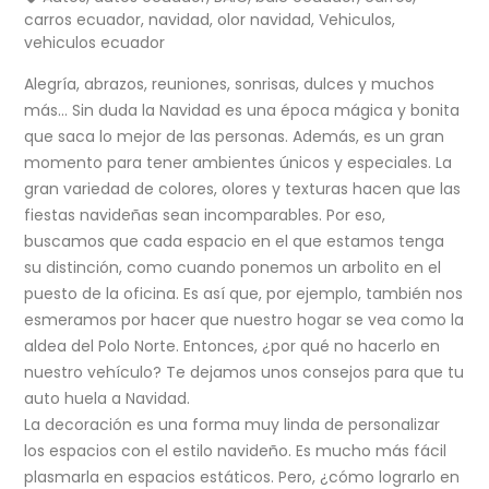
carros ecuador
,
navidad
,
olor navidad
,
Vehiculos
,
vehiculos ecuador
Alegría, abrazos, reuniones, sonrisas, dulces y muchos
más… Sin duda la Navidad es una época mágica y bonita
que saca lo mejor de las personas. Además, es un gran
momento para tener ambientes únicos y especiales. La
gran variedad de colores, olores y texturas hacen que las
fiestas navideñas sean incomparables. Por eso,
buscamos que cada espacio en el que estamos tenga
su distinción, como cuando ponemos un arbolito en el
puesto de la oficina. Es así que, por ejemplo, también nos
esmeramos por hacer que nuestro hogar se vea como la
aldea del Polo Norte. Entonces, ¿por qué no hacerlo en
nuestro vehículo? Te dejamos unos consejos para que tu
auto huela a Navidad.
La decoración es una forma muy linda de personalizar
los espacios con el estilo navideño. Es mucho más fácil
plasmarla en espacios estáticos. Pero, ¿cómo lograrlo en