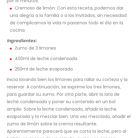
por 15 minutos.
Cremoso de limón: Con esta receta, podemos dar
una alegría a la familia o a los invitados, sin necesidad
de complicarnos la vida ni pasarnos todo el día en la
cocina.
Ingredientes:
Zumo de 3 limones
400ml de leche condensada
250ml de leche evaporada
Inicia lavando bien los limones para rallar su corteza y la
reservar. A continuación, se exprime los tres limones,
para guardar su zumo. Por otra parte, abrir la lata de
leche condensada y poner su contenido en un bol
amplio. Sobre la leche condensada, añadir la leche
evaporada y la mezclar bien. Una vez mezclado, añadir el
zumo de limón sobre la crema resultante.
Aparentemente parecerá que se corta la leche, pero al