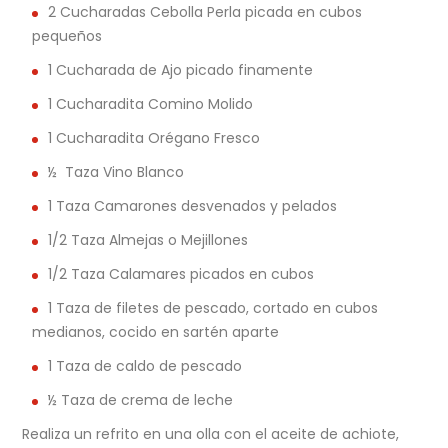
2 Cucharadas Cebolla Perla picada en cubos
pequeños
1 Cucharada de Ajo picado finamente
1 Cucharadita Comino Molido
1 Cucharadita Orégano Fresco
½ Taza Vino Blanco
1 Taza Camarones desvenados y pelados
1/2 Taza Almejas o Mejillones
1/2 Taza Calamares picados en cubos
1 Taza de filetes de pescado, cortado en cubos
medianos, cocido en sartén aparte
1 Taza de caldo de pescado
½ Taza de crema de leche
Realiza un refrito en una olla con el aceite de achiote,