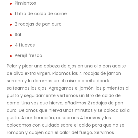
Pimientos
1 Litro de caldo de carne
2 rodajas de pan duro
Sal
4 Huevos
Perejil fresco
Pelar y picar una cabeza de ajos en una olla con aceite
de oliva extra virgen. Picamos las 4 rodajas de jamón
serrano y lo doramos en el mismo aceite donde
salteamos los ajos. Agregamos el jamón, los pimientos al
gusto y seguidamente vertemos un litro de caldo de
carne. Una vez que hierva, añadimos 2 rodajas de pan
duro. Dejamos que hierva unos minutos y se coloca sal al
gusto. A continuación, cascamos 4 huevos y los
colocamos con cuidado sobre el caldo para que no se
rompan y cuajen con el calor del fuego. Servimos