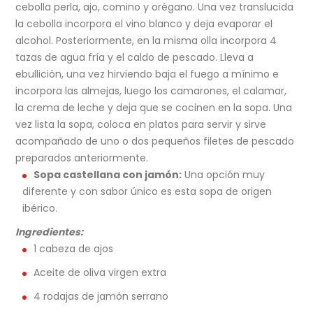
cebolla perla, ajo, comino y orégano. Una vez translucida
la cebolla incorpora el vino blanco y deja evaporar el
alcohol. Posteriormente, en la misma olla incorpora 4
tazas de agua fría y el caldo de pescado. Lleva a
ebullición, una vez hirviendo baja el fuego a mínimo e
incorpora las almejas, luego los camarones, el calamar,
la crema de leche y deja que se cocinen en la sopa. Una
vez lista la sopa, coloca en platos para servir y sirve
acompañado de uno o dos pequeños filetes de pescado
preparados anteriormente.
Sopa castellana con jamón:
Una opción muy
diferente y con sabor único es esta sopa de origen
ibérico.
Ingredientes:
1 cabeza de ajos
Aceite de oliva virgen extra
4 rodajas de jamón serrano