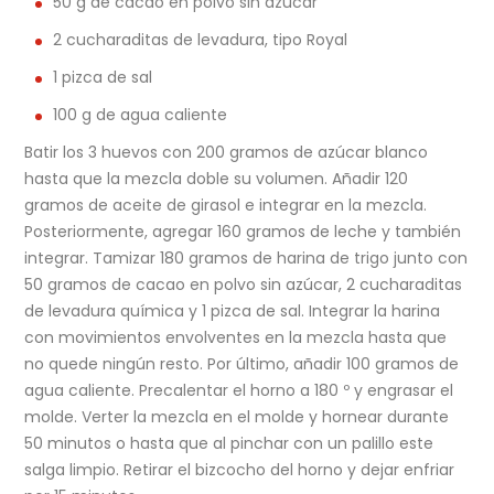
50 g de cacao en polvo sin azúcar
2 cucharaditas de levadura, tipo Royal
1 pizca de sal
100 g de agua caliente
Batir los 3 huevos con 200 gramos de azúcar blanco
hasta que la mezcla doble su volumen. Añadir 120
gramos de aceite de girasol e integrar en la mezcla.
Posteriormente, agregar 160 gramos de leche y también
integrar. Tamizar 180 gramos de harina de trigo junto con
50 gramos de cacao en polvo sin azúcar, 2 cucharaditas
de levadura química y 1 pizca de sal. Integrar la harina
con movimientos envolventes en la mezcla hasta que
no quede ningún resto. Por último, añadir 100 gramos de
agua caliente. Precalentar el horno a 180 º y engrasar el
molde. Verter la mezcla en el molde y hornear durante
50 minutos o hasta que al pinchar con un palillo este
salga limpio. Retirar el bizcocho del horno y dejar enfriar