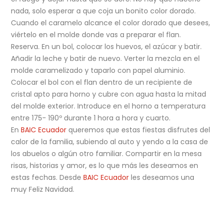
nada, solo esperar a que coja un bonito color dorado.
Cuando el caramelo alcance el color dorado que desees,
viértelo en el molde donde vas a preparar el flan.
Reserva. En un bol, colocar los huevos, el azúcar y batir.
Añadir la leche y batir de nuevo. Verter la mezcla en el
molde caramelizado y taparlo con papel aluminio.
Colocar el bol con el flan dentro de un recipiente de
cristal apto para horno y cubre con agua hasta la mitad
del molde exterior. Introduce en el horno a temperatura
entre 175- 190º durante 1 hora a hora y cuarto.
En
BAIC Ecuador
queremos que estas fiestas disfrutes del
calor de la familia, subiendo al auto y yendo a la casa de
los abuelos o algún otro familiar. Compartir en la mesa
risas, historias y amor, es lo que más les deseamos en
estas fechas. Desde
BAIC Ecuador
les deseamos una
muy Feliz Navidad.