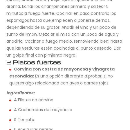
aroma. Echar los champiñones primero y saltear 5
minutos a fuego fuerte. Cocinar en caso contrario los
espárragos hasta que empiecen a ponerse tiernos,
dependiendo de su grosor. Añadir el vino y un poco de
zumo de limón. Mezclar el miso con un poco de agua y
añadirlo. Cocinar a fuego medio, removiendo bien, hasta
que las verduras estén cocinadas al punto deseado. Dar
un golpe final con pimienta negra.
2
Platos fuertes
Corvina con costra de mayonesa y vinagreta
escondida:
Es una opción diferente a probar, si no
quieres algo relacionado con aves o carnes rojas.
Ingredientes:
4 Filetes de corvina
4 Cucharadas de mayonesa
½ Tomate
6 Aceitunas negras