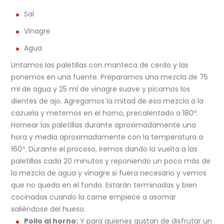
Sal
Vinagre
Agua
Untamos las paletillas con manteca de cerdo y las
ponemos en una fuente. Preparamos una mezcla de 75
ml de agua y 25 ml de vinagre suave y picamos los
dientes de ajo. Agregamos la mitad de esa mezcla a la
cazuela y metemos en el horno, precalentado a 180º.
Hornear las paletillas durante aproximadamente una
hora y media aproximadamente con la temperatura a
160º. Durante el proceso, iremos dando la vuelta a las
paletillas cada 20 minutos y reponiendo un poco más de
la mezcla de agua y vinagre si fuera necesario y vemos
que no queda en el fondo. Estarán terminadas y bien
cocinadas cuando la carne empiece a asomar
saliéndose del hueso.
Pollo al horno:
Y para quienes gustan de disfrutar un