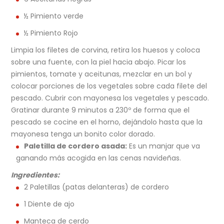
½ Pimiento verde
½ Pimiento Rojo
Limpia los filetes de corvina, retira los huesos y coloca
sobre una fuente, con la piel hacia abajo. Picar los
pimientos, tomate y aceitunas, mezclar en un bol y
colocar porciones de los vegetales sobre cada filete del
pescado. Cubrir con mayonesa los vegetales y pescado.
Gratinar durante 9 minutos a 230º de forma que el
pescado se cocine en el horno, dejándolo hasta que la
mayonesa tenga un bonito color dorado.
Paletilla de cordero asada:
Es un manjar que va
ganando más acogida en las cenas navideñas.
Ingredientes:
2 Paletillas (patas delanteras) de cordero
1 Diente de ajo
Manteca de cerdo