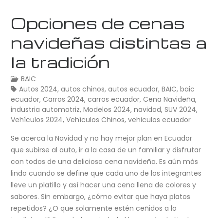
Opciones de cenas
navideñas distintas a
la tradición
BAIC
Autos 2024
,
autos chinos
,
autos ecuador
,
BAIC
,
baic
ecuador
,
Carros 2024
,
carros ecuador
,
Cena Navideña
,
industria automotriz
,
Modelos 2024
,
navidad
,
SUV 2024
,
Vehículos 2024
,
Vehículos Chinos
,
vehiculos ecuador
Se acerca la Navidad y no hay mejor plan en Ecuador
que subirse al auto, ir a la casa de un familiar y disfrutar
con todos de una deliciosa cena navideña. Es aún más
lindo cuando se define que cada uno de los integrantes
lleve un platillo y así hacer una cena llena de colores y
sabores. Sin embargo, ¿cómo evitar que haya platos
repetidos? ¿O que solamente estén ceñidos a lo