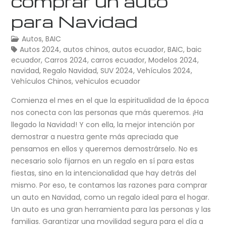
comprar un auto
para Navidad
Autos
,
BAIC
Autos 2024
,
autos chinos
,
autos ecuador
,
BAIC
,
baic
ecuador
,
Carros 2024
,
carros ecuador
,
Modelos 2024
,
navidad
,
Regalo Navidad
,
SUV 2024
,
Vehículos 2024
,
Vehículos Chinos
,
vehiculos ecuador
Comienza el mes en el que la espiritualidad de la época
nos conecta con las personas que más queremos. ¡Ha
llegado la Navidad! Y con ella, la mejor intención por
demostrar a nuestra gente más apreciada que
pensamos en ellos y queremos demostrárselo. No es
necesario solo fijarnos en un regalo en sí para estas
fiestas, sino en la intencionalidad que hay detrás del
mismo. Por eso, te contamos las razones para comprar
un auto en Navidad, como un regalo ideal para el hogar.
Un auto es una gran herramienta para las personas y las
familias. Garantizar una movilidad segura para el día a