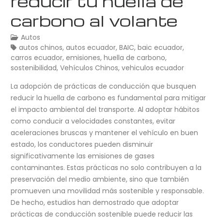
reducir tu huella de
carbono al volante
Autos
autos chinos
,
autos ecuador
,
BAIC
,
baic ecuador
,
carros ecuador
,
emisiones
,
huella de carbono
,
sostenibilidad
,
Vehículos Chinos
,
vehiculos ecuador
La adopción de prácticas de conducción que busquen
reducir la huella de carbono es fundamental para mitigar
el impacto ambiental del transporte. Al adoptar hábitos
como conducir a velocidades constantes, evitar
aceleraciones bruscas y mantener el vehículo en buen
estado, los conductores pueden disminuir
significativamente las emisiones de gases
contaminantes. Estas prácticas no solo contribuyen a la
preservación del medio ambiente, sino que también
promueven una movilidad más sostenible y responsable.
De hecho, estudios han demostrado que adoptar
prácticas de conducción sostenible puede reducir las