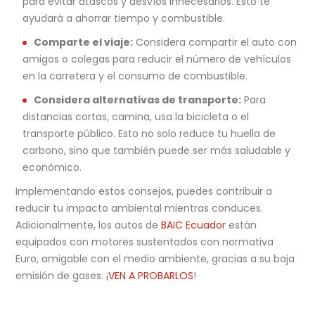
para evitar atascos y desvíos innecesarios. Esto te
ayudará a ahorrar tiempo y combustible.
Comparte el viaje:
Considera compartir el auto con
amigos o colegas para reducir el número de vehículos
en la carretera y el consumo de combustible.
Considera alternativas de transporte:
Para
distancias cortas, camina, usa la bicicleta o el
transporte público. Esto no solo reduce tu huella de
carbono, sino que también puede ser más saludable y
económico.
Implementando estos consejos, puedes contribuir a
reducir tu impacto ambiental mientras conduces.
Adicionalmente, los autos de
BAIC Ecuador
están
equipados con motores sustentados con normativa
Euro, amigable con el medio ambiente, gracias a su baja
emisión de gases. ¡
VEN A PROBARLOS
!