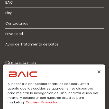
BAIC
Blog
Contáctanos
Privacidad
Aviso de Tratamiento de Datos
Contáctanos
Llamadas:
0963360021
Al hacer clic en “Aceptar todas las cookies”, usted
acepta que las cookies se guarden en su dispositivo
WhatsApp:
para mejorar la navegación del sitio, analizar el uso del
0963360021
mismo, y colaborar con nuestros estudios para
marketing.
Cookies
Privacidad