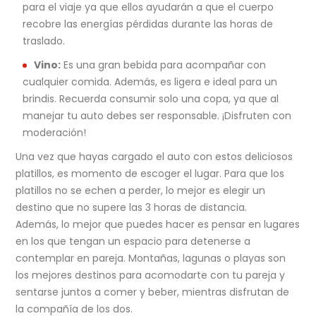
para el viaje ya que ellos ayudarán a que el cuerpo
recobre las energías pérdidas durante las horas de
traslado.
Vino:
Es una gran bebida para acompañar con
cualquier comida. Además, es ligera e ideal para un
brindis. Recuerda consumir solo una copa, ya que al
manejar tu auto debes ser responsable. ¡Disfruten con
moderación!
Una vez que hayas cargado el auto con estos deliciosos
platillos, es momento de escoger el lugar. Para que los
platillos no se echen a perder, lo mejor es elegir un
destino que no supere las 3 horas de distancia.
Además, lo mejor que puedes hacer es pensar en lugares
en los que tengan un espacio para detenerse a
contemplar en pareja. Montañas, lagunas o playas son
los mejores destinos para acomodarte con tu pareja y
sentarse juntos a comer y beber, mientras disfrutan de
la compañía de los dos.