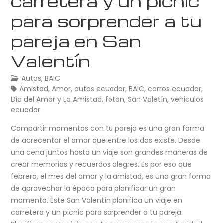
carretera y un picnic
para sorprender a tu
pareja en San
Valentín
Autos
,
BAIC
Amistad
,
Amor
,
autos ecuador
,
BAIC
,
carros ecuador
,
Dia del Amor y La Amistad
,
foton
,
San Valetín
,
vehiculos
ecuador
Compartir momentos con tu pareja es una gran forma
de acrecentar el amor que entre los dos existe. Desde
una cena juntos hasta un viaje son grandes maneras de
crear memorias y recuerdos alegres. Es por eso que
febrero, el mes del amor y la amistad, es una gran forma
de aprovechar la época para planificar un gran
momento. Este San Valentín planifica un viaje en
carretera y un picnic para sorprender a tu pareja.