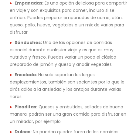
Empanadas:
Es una opción deliciosa para compartir
en viaje y son exquisitas para comer, incluso si se
enfrían. Puedes preparar empanadas de carne, atún,
queso, pollo, huevo, vegetales o un mix de varios para
disfrutar.
Sánduches:
Una de las opciones de comidas
esencial durante cualquier viaje y es que es muy
nutritivo y fresco. Puedes variar un poco el clásico
preparado de jamón y queso y añadir vegetales.
Ensalada:
No solo soportan los largos
desplazamientos, también son saciantes por lo que le
dirás adiós a la ansiedad y los antojos durante varias
horas.
Picaditas:
Quesos y embutidos, sellados de buena
manera, podrán ser una gran comida para disfrutar en
un mirador, por ejemplo.
Dulces:
No pueden quedar fuera de las comidas