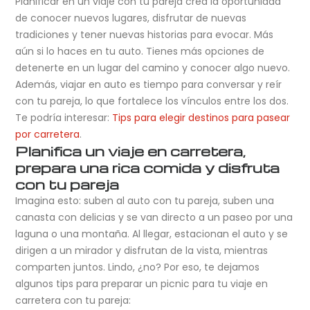
Planificar en un viaje con tu pareja crea la oportunidad
de conocer nuevos lugares, disfrutar de nuevas
tradiciones y tener nuevas historias para evocar. Más
aún si lo haces en tu auto. Tienes más opciones de
detenerte en un lugar del camino y conocer algo nuevo.
Además, viajar en auto es tiempo para conversar y reír
con tu pareja, lo que fortalece los vínculos entre los dos.
Te podría interesar:
Tips para elegir destinos para pasear
por carretera
.
Planifica un viaje en carretera,
prepara una rica comida y disfruta
con tu pareja
Imagina esto: suben al auto con tu pareja, suben una
canasta con delicias y se van directo a un paseo por una
laguna o una montaña. Al llegar, estacionan el auto y se
dirigen a un mirador y disfrutan de la vista, mientras
comparten juntos. Lindo, ¿no? Por eso, te dejamos
algunos tips para preparar un picnic para tu viaje en
carretera con tu pareja: