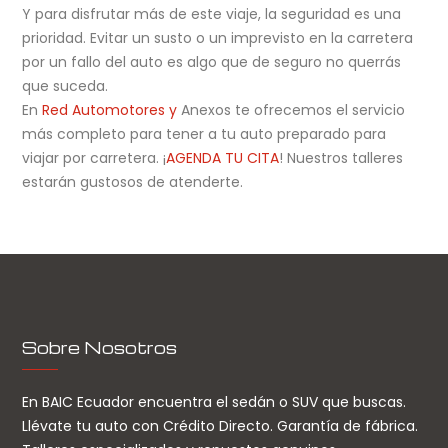
Y para disfrutar más de este viaje, la seguridad es una
prioridad. Evitar un susto o un imprevisto en la carretera
por un fallo del auto es algo que de seguro no querrás
que suceda.
En
Red Automotores y
Anexos te ofrecemos el servicio
más completo para tener a tu auto preparado para
viajar por carretera. ¡
AGENDA TU CITA
! Nuestros talleres
estarán gustosos de atenderte.
Sobre Nosotros
En BAIC Ecuador encuentra el sedán o SUV que buscas.
Llévate tu auto con Crédito Directo. Garantía de fábrica.