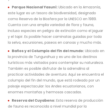
Parque Nacional Yasuní:
Ubicado en la Amazonía,
este lugar es un tesoro de biodiversidad, designado
como Reserva de la Biosfera por la UNESCO en 1989.
Cuenta con una amplia variedad de flora y fauna,
incluso especies en peligro de extinción como el jaguar
y el tapir. Es posible hacer caminatas guiadas por toda
la selva, excursiones, paseos en canoas y mucho más.
Baños y el Columpio del fin del mundo:
Ubicado en
la provincia de Tungurahua y es uno de los destinos
turísticos más visitados para contemplar su naturaleza.
También es posible disfrutar de la adrenalina al
practicar actividades de aventura. Aquí se encuentra el
columpio del fin del mundo, que está rodeado por un
paisaje espectacular: los Andes ecuatorianos, con
enormes montañas y hermosas cascadas.
Reserva del Cuyabeno:
Esta reserva de producción
de fauna es reconocida a nivel mundial por la