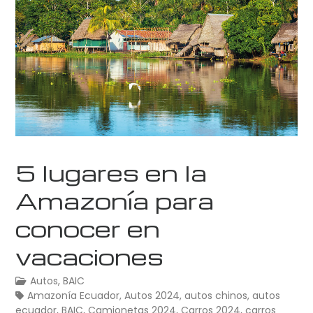
5 lugares en la
Amazonía para
conocer en
vacaciones
Autos
,
BAIC
Amazonía Ecuador
,
Autos 2024
,
autos chinos
,
autos
ecuador
,
BAIC
,
Camionetas 2024
,
Carros 2024
,
carros