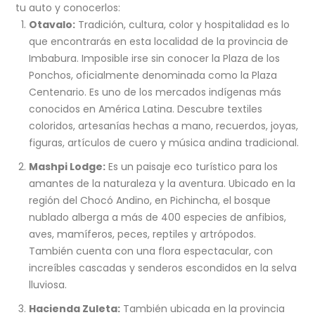
tu auto y conocerlos:
Otavalo:
Tradición, cultura, color y hospitalidad es lo
que encontrarás en esta localidad de la provincia de
Imbabura. Imposible irse sin conocer la Plaza de los
Ponchos, oficialmente denominada como la Plaza
Centenario. Es uno de los mercados indígenas más
conocidos en América Latina. Descubre textiles
coloridos, artesanías hechas a mano, recuerdos, joyas,
figuras, artículos de cuero y música andina tradicional.
Mashpi Lodge:
Es un paisaje eco turístico para los
amantes de la naturaleza y la aventura. Ubicado en la
región del Chocó Andino, en Pichincha, el bosque
nublado alberga a más de 400 especies de anfibios,
aves, mamíferos, peces, reptiles y artrópodos.
También cuenta con una flora espectacular, con
increíbles cascadas y senderos escondidos en la selva
lluviosa.
Hacienda Zuleta:
También ubicada en la provincia