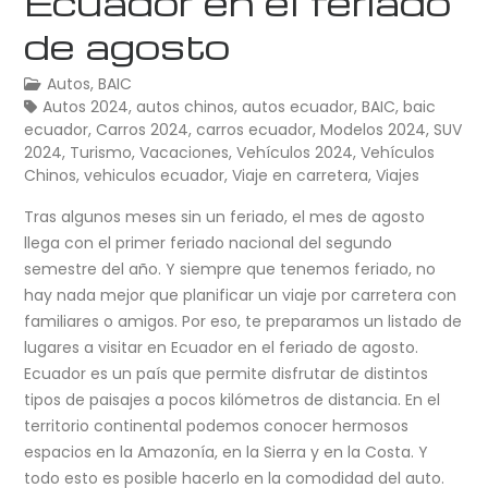
Ecuador en el feriado
de agosto
Autos
,
BAIC
Autos 2024
,
autos chinos
,
autos ecuador
,
BAIC
,
baic
ecuador
,
Carros 2024
,
carros ecuador
,
Modelos 2024
,
SUV
2024
,
Turismo
,
Vacaciones
,
Vehículos 2024
,
Vehículos
Chinos
,
vehiculos ecuador
,
Viaje en carretera
,
Viajes
Tras algunos meses sin un feriado, el mes de agosto
llega con el primer feriado nacional del segundo
semestre del año. Y siempre que tenemos feriado, no
hay nada mejor que planificar un viaje por carretera con
familiares o amigos. Por eso, te preparamos un listado de
lugares a visitar en Ecuador en el feriado de agosto.
Ecuador es un país que permite disfrutar de distintos
tipos de paisajes a pocos kilómetros de distancia. En el
territorio continental podemos conocer hermosos
espacios en la Amazonía, en la Sierra y en la Costa. Y
todo esto es posible hacerlo en la comodidad del auto.