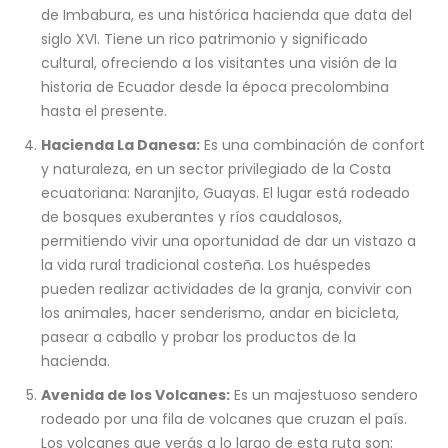
de Imbabura, es una histórica hacienda que data del
siglo XVI. Tiene un rico patrimonio y significado
cultural, ofreciendo a los visitantes una visión de la
historia de Ecuador desde la época precolombina
hasta el presente.
Hacienda La Danesa:
Es una combinación de confort
y naturaleza, en un sector privilegiado de la Costa
ecuatoriana: Naranjito, Guayas. El lugar está rodeado
de bosques exuberantes y ríos caudalosos,
permitiendo vivir una oportunidad de dar un vistazo a
la vida rural tradicional costeña. Los huéspedes
pueden realizar actividades de la granja, convivir con
los animales, hacer senderismo, andar en bicicleta,
pasear a caballo y probar los productos de la
hacienda.
Avenida de los Volcanes:
Es un majestuoso sendero
rodeado por una fila de volcanes que cruzan el país.
Los volcanes que verás a lo largo de esta ruta son: