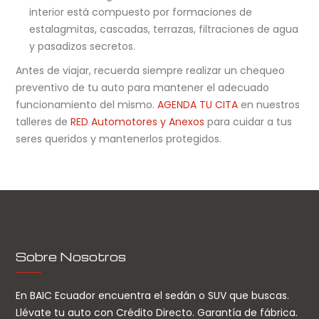
interior está compuesto por formaciones de
estalagmitas, cascadas, terrazas, filtraciones de agua
y pasadizos secretos.
Antes de viajar, recuerda siempre realizar un chequeo
preventivo de tu auto para mantener el adecuado
funcionamiento del mismo.
AGENDA TU CITA
en nuestros
talleres de
RED Automotores y Anexos
para cuidar a tus
seres queridos y mantenerlos protegidos.
Sobre Nosotros
En BAIC Ecuador encuentra el sedán o SUV que buscas.
Llévate tu auto con Crédito Directo. Garantía de fábrica.