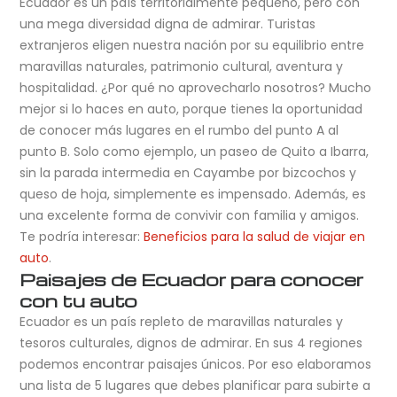
Ecuador es un país territorialmente pequeño, pero con
una mega diversidad digna de admirar. Turistas
extranjeros eligen nuestra nación por su equilibrio entre
maravillas naturales, patrimonio cultural, aventura y
hospitalidad. ¿Por qué no aprovecharlo nosotros? Mucho
mejor si lo haces en auto, porque tienes la oportunidad
de conocer más lugares en el rumbo del punto A al
punto B. Solo como ejemplo, un paseo de Quito a Ibarra,
sin la parada intermedia en Cayambe por bizcochos y
queso de hoja, simplemente es impensado. Además, es
una excelente forma de convivir con familia y amigos.
Te podría interesar:
Beneficios para la salud de viajar en
auto
.
Paisajes de Ecuador para conocer
con tu auto
Ecuador es un país repleto de maravillas naturales y
tesoros culturales, dignos de admirar. En sus 4 regiones
podemos encontrar paisajes únicos. Por eso elaboramos
una lista de 5 lugares que debes planificar para subirte a