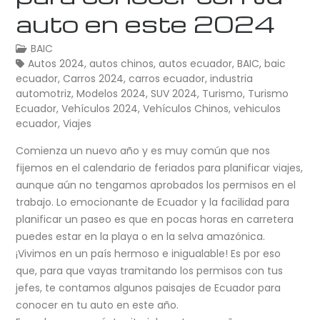
auto en este 2024
BAIC
Autos 2024
,
autos chinos
,
autos ecuador
,
BAIC
,
baic
ecuador
,
Carros 2024
,
carros ecuador
,
industria
automotriz
,
Modelos 2024
,
SUV 2024
,
Turismo
,
Turismo
Ecuador
,
Vehículos 2024
,
Vehículos Chinos
,
vehiculos
ecuador
,
Viajes
Comienza un nuevo año y es muy común que nos
fijemos en el calendario de feriados para planificar viajes,
aunque aún no tengamos aprobados los permisos en el
trabajo. Lo emocionante de Ecuador y la facilidad para
planificar un paseo es que en pocas horas en carretera
puedes estar en la playa o en la selva amazónica.
¡Vivimos en un país hermoso e inigualable! Es por eso
que, para que vayas tramitando los permisos con tus
jefes, te contamos algunos paisajes de Ecuador para
conocer en tu auto en este año.