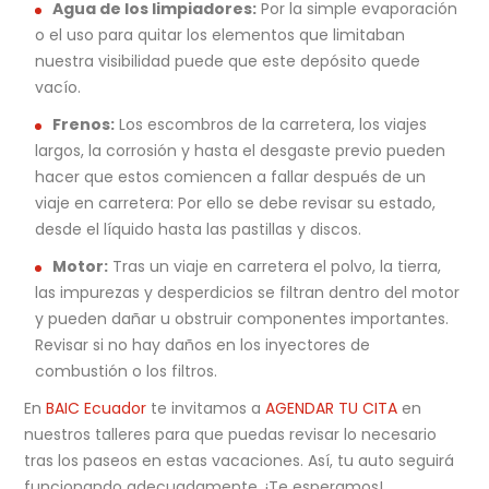
Agua de los limpiadores:
Por la simple evaporación
o el uso para quitar los elementos que limitaban
nuestra visibilidad puede que este depósito quede
vacío.
Frenos:
Los escombros de la carretera, los viajes
largos, la corrosión y hasta el desgaste previo pueden
hacer que estos comiencen a fallar después de un
viaje en carretera: Por ello se debe revisar su estado,
desde el líquido hasta las pastillas y discos.
Motor:
Tras un viaje en carretera el polvo, la tierra,
las impurezas y desperdicios se filtran dentro del motor
y pueden dañar u obstruir componentes importantes.
Revisar si no hay daños en los inyectores de
combustión o los filtros.
En
BAIC Ecuador
te invitamos a
AGENDAR TU CITA
en
nuestros talleres para que puedas revisar lo necesario
tras los paseos en estas vacaciones. Así, tu auto seguirá
funcionando adecuadamente. ¡Te esperamos!