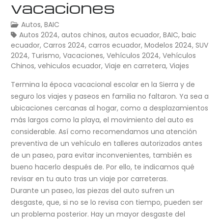
vacaciones
Autos
,
BAIC
Autos 2024
,
autos chinos
,
autos ecuador
,
BAIC
,
baic
ecuador
,
Carros 2024
,
carros ecuador
,
Modelos 2024
,
SUV
2024
,
Turismo
,
Vacaciones
,
Vehículos 2024
,
Vehículos
Chinos
,
vehiculos ecuador
,
Viaje en carretera
,
Viajes
Termina la época vacacional escolar en la Sierra y de
seguro los viajes y paseos en familia no faltaron. Ya sea a
ubicaciones cercanas al hogar, como a desplazamientos
más largos como la playa, el movimiento del auto es
considerable. Así como recomendamos una atención
preventiva de un vehículo en talleres autorizados antes
de un paseo, para evitar inconvenientes, también es
bueno hacerlo después de. Por ello, te indicamos qué
revisar en tu auto tras un viaje por carreteras.
Durante un paseo, las piezas del auto sufren un
desgaste, que, si no se lo revisa con tiempo, pueden ser
un problema posterior. Hay un mayor desgaste del