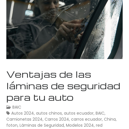
Ventajas de las
láminas de seguridad
para tu auto
BAIC
Autos 2024
,
autos chinos
,
autos ecuador
,
BAIC
,
Camionetas 2024
,
Carros 2024
,
carros ecuador
,
China
,
foton
,
Láminas de Seguridad
,
Modelos 2024
,
red