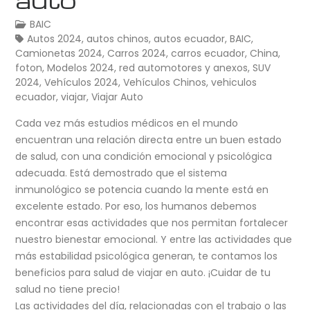
BAIC
Autos 2024
,
autos chinos
,
autos ecuador
,
BAIC
,
Camionetas 2024
,
Carros 2024
,
carros ecuador
,
China
,
foton
,
Modelos 2024
,
red automotores y anexos
,
SUV
2024
,
Vehículos 2024
,
Vehículos Chinos
,
vehiculos
ecuador
,
viajar
,
Viajar Auto
Cada vez más estudios médicos en el mundo
encuentran una relación directa entre un buen estado
de salud, con una condición emocional y psicológica
adecuada. Está demostrado que el sistema
inmunológico se potencia cuando la mente está en
excelente estado. Por eso, los humanos debemos
encontrar esas actividades que nos permitan fortalecer
nuestro bienestar emocional. Y entre las actividades que
más estabilidad psicológica generan, te contamos los
beneficios para salud de viajar en auto. ¡Cuidar de tu
salud no tiene precio!
Las actividades del día, relacionadas con el trabajo o las