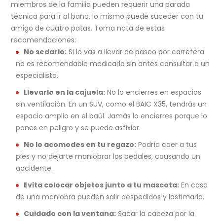
miembros de la familia pueden requerir una parada
técnica para ir al baño, lo mismo puede suceder con tu
amigo de cuatro patas. Toma nota de estas
recomendaciones:
No sedarlo:
Si lo vas a llevar de paseo por carretera
no es recomendable medicarlo sin antes consultar a un
especialista.
Llevarlo en la cajuela:
No lo encierres en espacios
sin ventilación. En un SUV, como el BAIC X35, tendrás un
espacio amplio en el baúl. Jamás lo encierres porque lo
pones en peligro y se puede asfixiar.
No lo acomodes en tu regazo:
Podría caer a tus
pies y no dejarte maniobrar los pedales, causando un
accidente.
Evita colocar objetos junto a tu mascota:
En caso
de una maniobra pueden salir despedidos y lastimarlo.
Cuidado con la ventana:
Sacar la cabeza por la