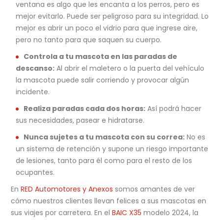
ventana es algo que les encanta a los perros, pero es
mejor evitarlo. Puede ser peligroso para su integridad. Lo
mejor es abrir un poco el vidrio para que ingrese aire,
pero no tanto para que saquen su cuerpo.
Controla a tu mascota en las paradas de
descanso:
Al abrir el maletero o la puerta del vehículo
la mascota puede salir corriendo y provocar algún
incidente.
Realiza paradas cada dos horas:
Así podrá hacer
sus necesidades, pasear e hidratarse.
Nunca sujetes a tu mascota con su correa:
No es
un sistema de retención y supone un riesgo importante
de lesiones, tanto para él como para el resto de los
ocupantes.
En
RED Automotores y Anexos
somos amantes de ver
cómo nuestros clientes llevan felices a sus mascotas en
sus viajes por carretera. En el
BAIC X35
modelo 2024, la