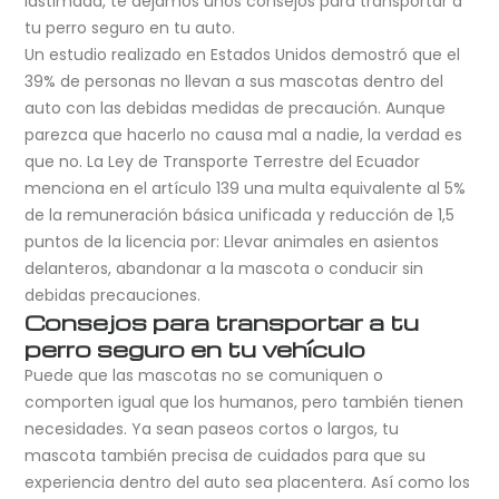
lastimada, te dejamos unos consejos para transportar a
tu perro seguro en tu auto.
Un estudio realizado en Estados Unidos demostró que el
39% de personas no llevan a sus mascotas dentro del
auto con las debidas medidas de precaución. Aunque
parezca que hacerlo no causa mal a nadie, la verdad es
que no. La Ley de Transporte Terrestre del Ecuador
menciona en el artículo 139 una multa equivalente al 5%
de la remuneración básica unificada y reducción de 1,5
puntos de la licencia por: Llevar animales en asientos
delanteros, abandonar a la mascota o conducir sin
debidas precauciones.
Consejos para transportar a tu
perro seguro en tu vehículo
Puede que las mascotas no se comuniquen o
comporten igual que los humanos, pero también tienen
necesidades. Ya sean paseos cortos o largos, tu
mascota también precisa de cuidados para que su
experiencia dentro del auto sea placentera. Así como los