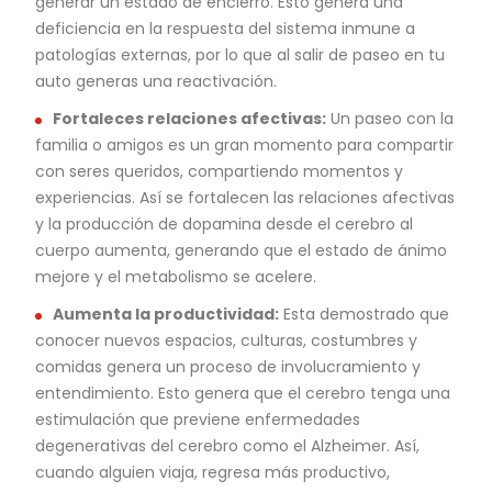
generar un estado de encierro. Esto genera una
deficiencia en la respuesta del sistema inmune a
patologías externas, por lo que al salir de paseo en tu
auto generas una reactivación.
Fortaleces relaciones afectivas:
Un paseo con la
familia o amigos es un gran momento para compartir
con seres queridos, compartiendo momentos y
experiencias. Así se fortalecen las relaciones afectivas
y la producción de dopamina desde el cerebro al
cuerpo aumenta, generando que el estado de ánimo
mejore y el metabolismo se acelere.
Aumenta la productividad:
Esta demostrado que
conocer nuevos espacios, culturas, costumbres y
comidas genera un proceso de involucramiento y
entendimiento. Esto genera que el cerebro tenga una
estimulación que previene enfermedades
degenerativas del cerebro como el Alzheimer. Así,
cuando alguien viaja, regresa más productivo,