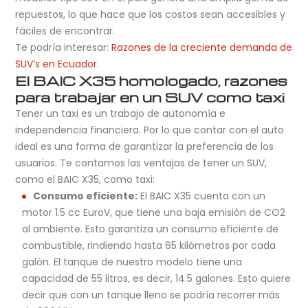
repuestos, lo que hace que los costos sean accesibles y
fáciles de encontrar.
Te podría interesar:
Razones de la creciente demanda de
SUV’s en Ecuador
.
El BAIC X35 homologado, razones
para trabajar en un SUV como taxi
Tener un taxi es un trabajo de autonomía e
independencia financiera. Por lo que contar con el auto
ideal es una forma de garantizar la preferencia de los
usuarios. Te contamos las ventajas de tener un SUV,
como el BAIC X35, como taxi:
Consumo eficiente:
El BAIC X35 cuenta con un
motor 1.5 cc EuroV, que tiene una baja emisión de CO2
al ambiente. Esto garantiza un consumo eficiente de
combustible, rindiendo hasta 65 kilómetros por cada
galón. El tanque de nuestro modelo tiene una
capacidad de 55 litros, es decir, 14.5 galones. Esto quiere
decir que con un tanque lleno se podría recorrer más