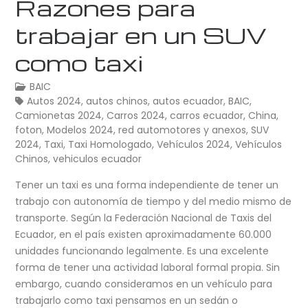
Razones para
trabajar en un SUV
como taxi
BAIC
Autos 2024
,
autos chinos
,
autos ecuador
,
BAIC
,
Camionetas 2024
,
Carros 2024
,
carros ecuador
,
China
,
foton
,
Modelos 2024
,
red automotores y anexos
,
SUV
2024
,
Taxi
,
Taxi Homologado
,
Vehículos 2024
,
Vehículos
Chinos
,
vehiculos ecuador
Tener un taxi es una forma independiente de tener un
trabajo con autonomía de tiempo y del medio mismo de
transporte. Según la Federación Nacional de Taxis del
Ecuador, en el país existen aproximadamente 60.000
unidades funcionando legalmente. Es una excelente
forma de tener una actividad laboral formal propia. Sin
embargo, cuando consideramos en un vehículo para
trabajarlo como taxi pensamos en un sedán o