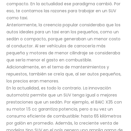
compacto. En la actualidad ese paradigma cambió. Por
eso, te contamos las razones para trabajar en un SUV
como taxi.
Anteriormente, la creencia popular consideraba que los
autos ideales para un taxi eran los pequeños, como un
sedán o compacto, porque generaban un menor costo
al conductor. Al ser vehículos de carrocería más
pequeña y motores de menor cilindraje se consideraba
que sería menor el gasto en combustible.
Adicionalmente, en el tema de mantenimientos y
repuestos, también se creía que, al ser autos pequeños,
los precios eran menores.
En la actualidad, es todo lo contrario. La innovación
automotriz permite que un SUV tenga igual o mejores
prestaciones que un sedán. Por ejemplo, el BAIC X35 con
su motor 1.5 cc garantiza potencia, pero a su vez un
consumo eficiente de combustible: hasta 65 kilómetros
por galón en promedio. Además, la creciente venta de
modelos tipo SUV en el país genera una amplia gama de