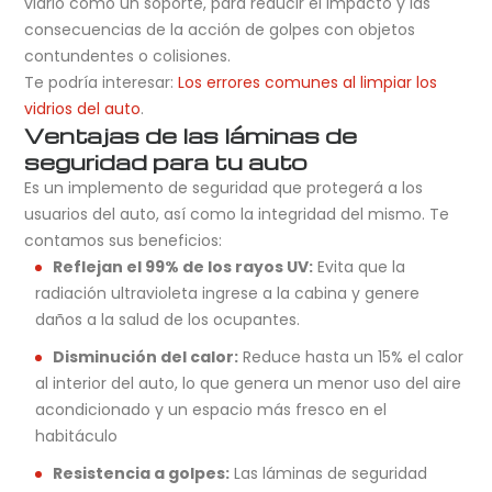
vidrio como un soporte, para reducir el impacto y las
consecuencias de la acción de golpes con objetos
contundentes o colisiones.
Te podría interesar:
Los errores comunes al limpiar los
vidrios del auto
.
Ventajas de las láminas de
seguridad para tu auto
Es un implemento de seguridad que protegerá a los
usuarios del auto, así como la integridad del mismo. Te
contamos sus beneficios:
Reflejan el 99% de los rayos UV:
Evita que la
radiación ultravioleta ingrese a la cabina y genere
daños a la salud de los ocupantes.
Disminución del calor:
Reduce hasta un 15% el calor
al interior del auto, lo que genera un menor uso del aire
acondicionado y un espacio más fresco en el
habitáculo
Resistencia a golpes:
Las láminas de seguridad