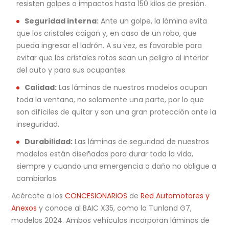
resisten golpes o impactos hasta 150 kilos de presión.
Seguridad interna:
Ante un golpe, la lámina evita
que los cristales caigan y, en caso de un robo, que
pueda ingresar el ladrón. A su vez, es favorable para
evitar que los cristales rotos sean un peligro al interior
del auto y para sus ocupantes.
Calidad:
Las láminas de nuestros modelos ocupan
toda la ventana, no solamente una parte, por lo que
son difíciles de quitar y son una gran protección ante la
inseguridad.
Durabilidad:
Las láminas de seguridad de nuestros
modelos están diseñadas para durar toda la vida,
siempre y cuando una emergencia o daño no obligue a
cambiarlas.
Acércate a los
CONCESIONARIOS
de
Red Automotores y
Anexos
y conoce al BAIC X35, como la Tunland G7,
modelos 2024. Ambos vehículos incorporan láminas de