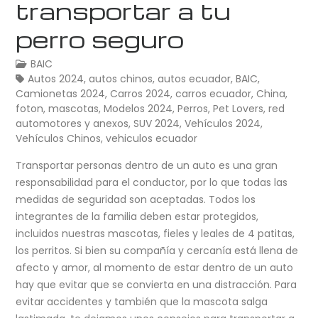
transportar a tu
perro seguro
BAIC
Autos 2024
,
autos chinos
,
autos ecuador
,
BAIC
,
Camionetas 2024
,
Carros 2024
,
carros ecuador
,
China
,
foton
,
mascotas
,
Modelos 2024
,
Perros
,
Pet Lovers
,
red
automotores y anexos
,
SUV 2024
,
Vehículos 2024
,
Vehículos Chinos
,
vehiculos ecuador
Transportar personas dentro de un auto es una gran
responsabilidad para el conductor, por lo que todas las
medidas de seguridad son aceptadas. Todos los
integrantes de la familia deben estar protegidos,
incluidos nuestras mascotas, fieles y leales de 4 patitas,
los perritos. Si bien su compañía y cercanía está llena de
afecto y amor, al momento de estar dentro de un auto
hay que evitar que se convierta en una distracción. Para
evitar accidentes y también que la mascota salga