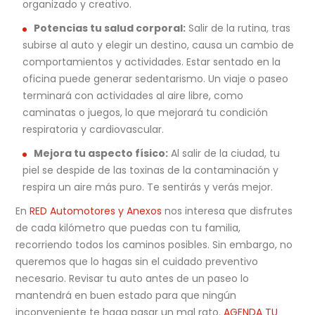
organizado y creativo.
Potencias tu salud corporal:
Salir de la rutina, tras
subirse al auto y elegir un destino, causa un cambio de
comportamientos y actividades. Estar sentado en la
oficina puede generar sedentarismo. Un viaje o paseo
terminará con actividades al aire libre, como
caminatas o juegos, lo que mejorará tu condición
respiratoria y cardiovascular.
Mejora tu aspecto físico:
Al salir de la ciudad, tu
piel se despide de las toxinas de la contaminación y
respira un aire más puro. Te sentirás y verás mejor.
En
RED Automotores y Anexos
nos interesa que disfrutes
de cada kilómetro que puedas con tu familia,
recorriendo todos los caminos posibles. Sin embargo, no
queremos que lo hagas sin el cuidado preventivo
necesario. Revisar tu auto antes de un paseo lo
mantendrá en buen estado para que ningún
inconveniente te haga pasar un mal rato.
AGENDA TU