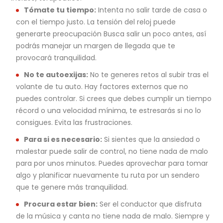
Tómate tu tiempo:
Intenta no salir tarde de casa o
con el tiempo justo. La tensión del reloj puede
generarte preocupación Busca salir un poco antes, así
podrás manejar un margen de llegada que te
provocará tranquilidad.
No te autoexijas:
No te generes retos al subir tras el
volante de tu auto. Hay factores externos que no
puedes controlar. Si crees que debes cumplir un tiempo
récord o una velocidad mínima, te estresarás si no lo
consigues. Evita las frustraciones.
Para si es necesario:
Si sientes que la ansiedad o
malestar puede salir de control, no tiene nada de malo
para por unos minutos. Puedes aprovechar para tomar
algo y planificar nuevamente tu ruta por un sendero
que te genere más tranquilidad.
Procura estar bien:
Ser el conductor que disfruta
de la música y canta no tiene nada de malo. Siempre y