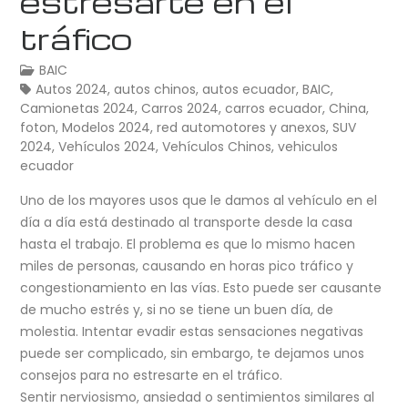
estresarte en el
tráfico
BAIC
Autos 2024
,
autos chinos
,
autos ecuador
,
BAIC
,
Camionetas 2024
,
Carros 2024
,
carros ecuador
,
China
,
foton
,
Modelos 2024
,
red automotores y anexos
,
SUV
2024
,
Vehículos 2024
,
Vehículos Chinos
,
vehiculos
ecuador
Uno de los mayores usos que le damos al vehículo en el
día a día está destinado al transporte desde la casa
hasta el trabajo. El problema es que lo mismo hacen
miles de personas, causando en horas pico tráfico y
congestionamiento en las vías. Esto puede ser causante
de mucho estrés y, si no se tiene un buen día, de
molestia. Intentar evadir estas sensaciones negativas
puede ser complicado, sin embargo, te dejamos unos
consejos para no estresarte en el tráfico.
Sentir nerviosismo, ansiedad o sentimientos similares al