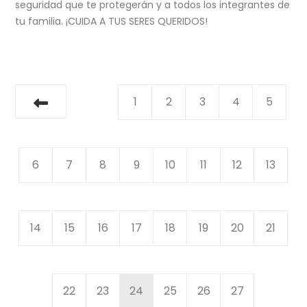
seguridad que te protegerán y a todos los integrantes de
tu familia. ¡CUIDA A TUS SERES QUERIDOS!
1
2
3
4
5
6
7
8
9
10
11
12
13
14
15
16
17
18
19
20
21
22
23
24
25
26
27