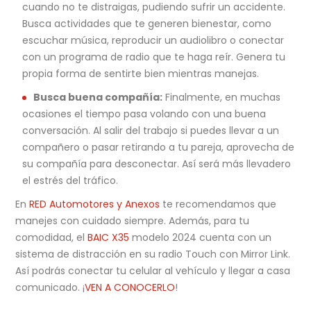
cuando no te distraigas, pudiendo sufrir un accidente.
Busca actividades que te generen bienestar, como
escuchar música, reproducir un audiolibro o conectar
con un programa de radio que te haga reír. Genera tu
propia forma de sentirte bien mientras manejas.
Busca buena compañía:
Finalmente, en muchas
ocasiones el tiempo pasa volando con una buena
conversación. Al salir del trabajo si puedes llevar a un
compañero o pasar retirando a tu pareja, aprovecha de
su compañía para desconectar. Así será más llevadero
el estrés del tráfico.
En
RED Automotores y Anexos
te recomendamos que
manejes con cuidado siempre. Además, para tu
comodidad, el
BAIC X35
modelo 2024 cuenta con un
sistema de distracción en su radio Touch con Mirror Link.
Así podrás conectar tu celular al vehículo y llegar a casa
comunicado. ¡
VEN A CONOCERLO
!