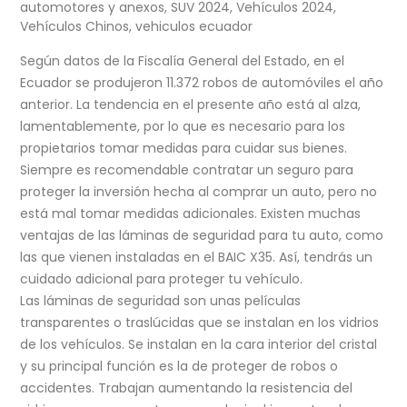
automotores y anexos
,
SUV 2024
,
Vehículos 2024
,
Vehículos Chinos
,
vehiculos ecuador
Según datos de la Fiscalía General del Estado, en el
Ecuador se produjeron 11.372 robos de automóviles el año
anterior. La tendencia en el presente año está al alza,
lamentablemente, por lo que es necesario para los
propietarios tomar medidas para cuidar sus bienes.
Siempre es recomendable contratar un seguro para
proteger la inversión hecha al comprar un auto, pero no
está mal tomar medidas adicionales. Existen muchas
ventajas de las láminas de seguridad para tu auto, como
las que vienen instaladas en el BAIC X35. Así, tendrás un
cuidado adicional para proteger tu vehículo.
Las láminas de seguridad son unas películas
transparentes o traslúcidas que se instalan en los vidrios
de los vehículos. Se instalan en la cara interior del cristal
y su principal función es la de proteger de robos o
accidentes. Trabajan aumentando la resistencia del