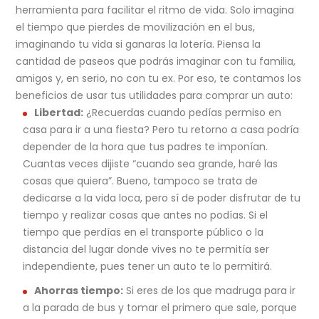
herramienta para facilitar el ritmo de vida. Solo imagina
el tiempo que pierdes de movilización en el bus,
imaginando tu vida si ganaras la lotería. Piensa la
cantidad de paseos que podrás imaginar con tu familia,
amigos y, en serio, no con tu ex. Por eso, te contamos los
beneficios de usar tus utilidades para comprar un auto:
Libertad:
¿Recuerdas cuando pedías permiso en
casa para ir a una fiesta? Pero tu retorno a casa podría
depender de la hora que tus padres te imponían.
Cuantas veces dijiste “cuando sea grande, haré las
cosas que quiera”. Bueno, tampoco se trata de
dedicarse a la vida loca, pero sí de poder disfrutar de tu
tiempo y realizar cosas que antes no podías. Si el
tiempo que perdías en el transporte público o la
distancia del lugar donde vives no te permitía ser
independiente, pues tener un auto te lo permitirá.
Ahorras tiempo:
Si eres de los que madruga para ir
a la parada de bus y tomar el primero que sale, porque