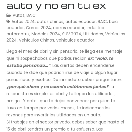
auto y no en tu ex
Autos
,
BAIC
Autos 2024
,
autos chinos
,
autos ecuador
,
BAIC
,
baic
ecuador
,
Carros 2024
,
carros ecuador
,
industria
automotriz
,
Modelos 2024
,
SUV 2024
,
Utilidades
,
Vehículos
2024
,
Vehículos Chinos
,
vehiculos ecuador
Llega el mes de abril y sin pensarlo, te llega ese mensaje
que ni sospechabas que podías recibir:
Ex: “Hola, te
estaba pensando…”
. Las alertas deben encenderse
cuando te dice que podrían irse de viaje a algún lugar
paradisíaco y exótico. De inmediato debes preguntarte:
¿por qué ahora y no cuando estábamos juntos?
La
respuesta es simple: es abril y te llegan las utilidades,
amigo. Y antes que te dejes convencer por quien te
tuvo en terapia por varios meses, te indicamos las
razones para invertir las utilidades en un auto.
Si trabajas en el sector privado, debes saber que hasta el
15 de abril tendrás un premio a tu esfuerzo. Las