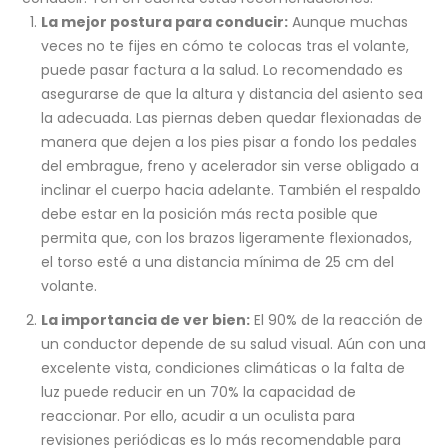
La mejor postura para conducir:
Aunque muchas
veces no te fijes en cómo te colocas tras el volante,
puede pasar factura a la salud. Lo recomendado es
asegurarse de que la altura y distancia del asiento sea
la adecuada. Las piernas deben quedar flexionadas de
manera que dejen a los pies pisar a fondo los pedales
del embrague, freno y acelerador sin verse obligado a
inclinar el cuerpo hacia adelante. También el respaldo
debe estar en la posición más recta posible que
permita que, con los brazos ligeramente flexionados,
el torso esté a una distancia mínima de 25 cm del
volante.
La importancia de ver bien:
El 90% de la reacción de
un conductor depende de su salud visual. Aún con una
excelente vista, condiciones climáticas o la falta de
luz puede reducir en un 70% la capacidad de
reaccionar. Por ello, acudir a un oculista para
revisiones periódicas es lo más recomendable para