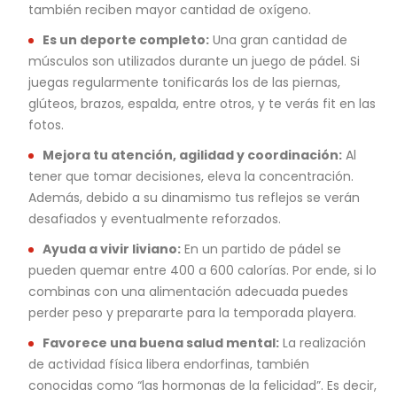
también reciben mayor cantidad de oxígeno.
Es un deporte completo:
Una gran cantidad de
músculos son utilizados durante un juego de pádel. Si
juegas regularmente tonificarás los de las piernas,
glúteos, brazos, espalda, entre otros, y te verás fit en las
fotos.
Mejora tu atención, agilidad y coordinación:
Al
tener que tomar decisiones, eleva la concentración.
Además, debido a su dinamismo tus reflejos se verán
desafiados y eventualmente reforzados.
Ayuda a vivir liviano:
En un partido de pádel se
pueden quemar entre 400 a 600 calorías. Por ende, si lo
combinas con una alimentación adecuada puedes
perder peso y prepararte para la temporada playera.
Favorece una buena salud mental:
La realización
de actividad física libera endorfinas, también
conocidas como “las hormonas de la felicidad”. Es decir,