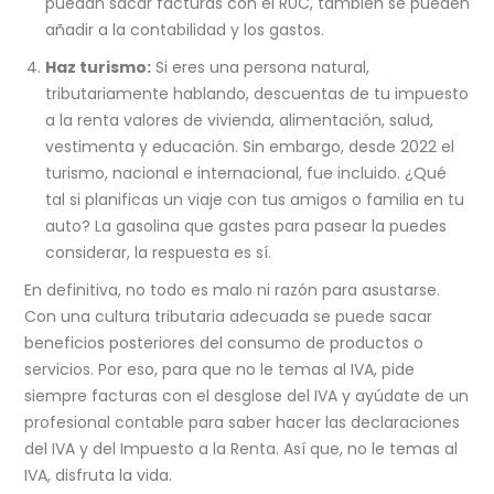
puedan sacar facturas con el RUC, también se pueden
añadir a la contabilidad y los gastos.
Haz turismo:
Si eres una persona natural,
tributariamente hablando, descuentas de tu impuesto
a la renta valores de vivienda, alimentación, salud,
vestimenta y educación. Sin embargo, desde 2022 el
turismo, nacional e internacional, fue incluido. ¿Qué
tal si planificas un viaje con tus amigos o familia en tu
auto? La gasolina que gastes para pasear la puedes
considerar, la respuesta es sí.
En definitiva, no todo es malo ni razón para asustarse.
Con una cultura tributaria adecuada se puede sacar
beneficios posteriores del consumo de productos o
servicios. Por eso, para que no le temas al IVA, pide
siempre facturas con el desglose del IVA y ayúdate de un
profesional contable para saber hacer las declaraciones
del IVA y del Impuesto a la Renta. Así que, no le temas al
IVA, disfruta la vida.