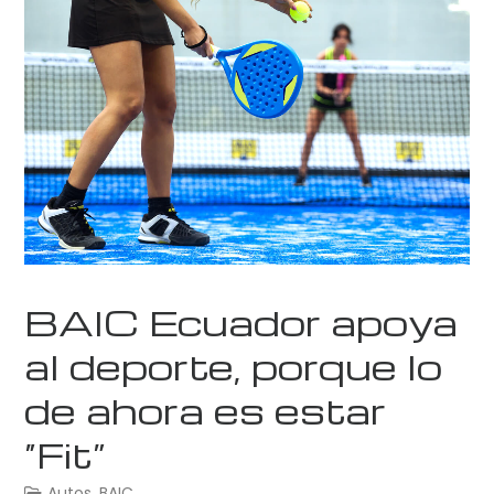
BAIC Ecuador apoya
al deporte, porque lo
de ahora es estar
“Fit”
Autos
,
BAIC