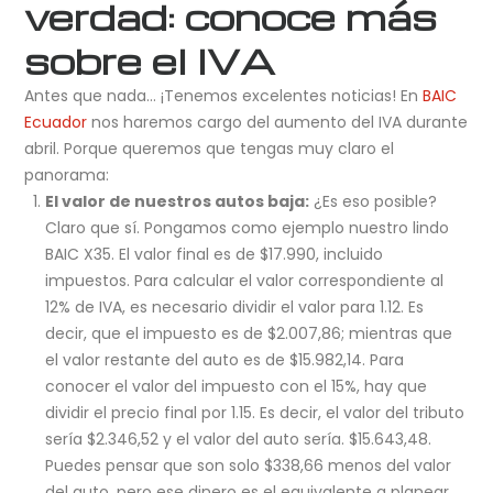
verdad: conoce más
sobre el IVA
Antes que nada… ¡Tenemos excelentes noticias! En
BAIC
Ecuador
nos haremos cargo del aumento del IVA durante
abril. Porque queremos que tengas muy claro el
panorama:
El valor de nuestros autos baja:
¿Es eso posible?
Claro que sí. Pongamos como ejemplo nuestro lindo
BAIC X35. El valor final es de $17.990, incluido
impuestos. Para calcular el valor correspondiente al
12% de IVA, es necesario dividir el valor para 1.12. Es
decir, que el impuesto es de $2.007,86; mientras que
el valor restante del auto es de $15.982,14. Para
conocer el valor del impuesto con el 15%, hay que
dividir el precio final por 1.15. Es decir, el valor del tributo
sería $2.346,52 y el valor del auto sería. $15.643,48.
Puedes pensar que son solo $338,66 menos del valor
del auto, pero ese dinero es el equivalente a planear