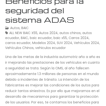
Beneficios para la
seguridad del
sistema ADAS
Autos
,
BAIC
ALL NEW BAIC X55
,
Autos 2024
,
autos chinos
,
autos
ecuador
,
BAIC
,
baic ecuador
,
baic x55
,
Carros 2024
,
carros ecuador
,
Modelos 2024
,
SUV 2024
,
Vehículos 2024
,
Vehículos Chinos
,
vehiculos ecuador
Una de las metas de la industria automotriz año a año es
ir mejorando las prestaciones de los vehículos en cuanto
a seguridad se trata. Según la OMS, al año fallecen
aproximadamente 1.3 millones de personas en el mundo
debido a incidentes de tránsito. La intención de los
fabricantes es mejorar las condiciones de los autos para
reducir tantos siniestros. Es por ello que mejoramos en el
desarrollo de mecanismos para garantizar la protección
de los usuarios. Por eso, te contamos los beneficios para