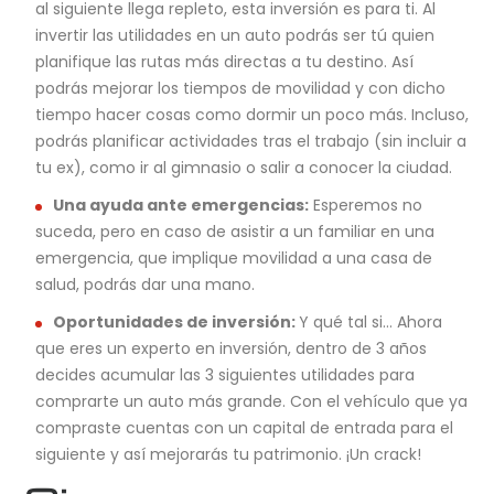
al siguiente llega repleto, esta inversión es para ti. Al
invertir las utilidades en un auto podrás ser tú quien
planifique las rutas más directas a tu destino. Así
podrás mejorar los tiempos de movilidad y con dicho
tiempo hacer cosas como dormir un poco más. Incluso,
podrás planificar actividades tras el trabajo (sin incluir a
tu ex), como ir al gimnasio o salir a conocer la ciudad.
Una ayuda ante emergencias:
Esperemos no
suceda, pero en caso de asistir a un familiar en una
emergencia, que implique movilidad a una casa de
salud, podrás dar una mano.
Oportunidades de inversión:
Y qué tal si… Ahora
que eres un experto en inversión, dentro de 3 años
decides acumular las 3 siguientes utilidades para
comprarte un auto más grande. Con el vehículo que ya
compraste cuentas con un capital de entrada para el
siguiente y así mejorarás tu patrimonio. ¡Un crack!