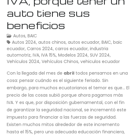
IVA, porque tener un
auto tiene sus
beneficios
Autos
,
BAIC
Autos 2024
,
autos chinos
,
autos ecuador
,
BAIC
,
baic
ecuador
,
Carros 2024
,
carros ecuador
,
industria
automotriz
,
IVA
,
IVA 15%
,
Modelos 2024
,
SUV 2024
,
Vehículos 2024
,
Vehículos Chinos
,
vehiculos ecuador
Con la llegada del mes de
abril
todos pensamos en una
cosa: pensar cuándo es el siguiente feriado. Sin
embargo, para muchos ecuatorianos el temor es que… El
precio de las cosas subió porque ahora pagamos más
IVA. Y es que, por disposición gubernamental, con el fin
de garantizar la seguridad nacional, se incrementó este
impuesto para financiar a las fuerzas de seguridad.
Existen muchos mitos alrededor de este incremento
hasta el 15%, pero una adecuada educación financiera,