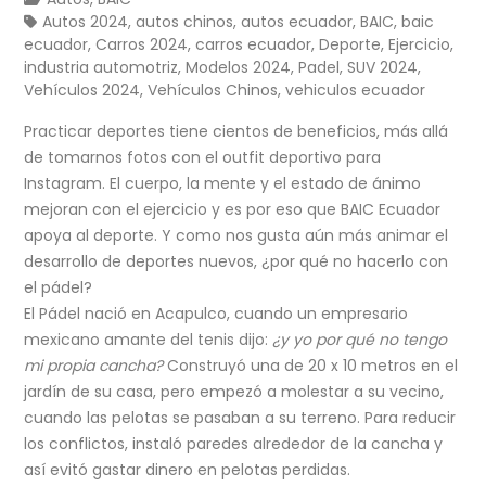
Autos 2024
,
autos chinos
,
autos ecuador
,
BAIC
,
baic
ecuador
,
Carros 2024
,
carros ecuador
,
Deporte
,
Ejercicio
,
industria automotriz
,
Modelos 2024
,
Padel
,
SUV 2024
,
Vehículos 2024
,
Vehículos Chinos
,
vehiculos ecuador
Practicar deportes tiene cientos de beneficios, más allá
de tomarnos fotos con el outfit deportivo para
Instagram. El cuerpo, la mente y el estado de ánimo
mejoran con el ejercicio y es por eso que BAIC Ecuador
apoya al deporte. Y como nos gusta aún más animar el
desarrollo de deportes nuevos, ¿por qué no hacerlo con
el pádel?
El Pádel nació en Acapulco, cuando un empresario
mexicano amante del tenis dijo:
¿y yo por qué no tengo
mi propia cancha?
Construyó una de 20 x 10 metros en el
jardín de su casa, pero empezó a molestar a su vecino,
cuando las pelotas se pasaban a su terreno. Para reducir
los conflictos, instaló paredes alrededor de la cancha y
así evitó gastar dinero en pelotas perdidas.