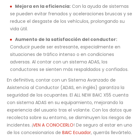
Mejora en la eficiencia:
Con la ayuda de sistemas
se pueden evitar frenados y aceleraciones bruscas y se
reduce el desgaste de los vehículos, prolongando su
vida útil.
Aumento de la satisfacción del conductor:
Conducir puede ser estresante, especialmente en
situaciones de tráfico intenso o en condiciones
adversas. Al contar con un sistema ADAS, los
conductores se sienten más respaldados y confiados.
En definitiva, contar con un Sistema Avanzado de
Asistencia al Conductor (ADAS, en inglés) garantiza la
seguridad de los ocupantes. El ALL NEW BAIC X55 cuenta
con sistema ADAS en su equipamiento, mejorando la
experiencia del usuario tras el volante. Con los datos que
recolecta sobre su entorno, se disminuyen los riesgos de
incidentes. ¡
VEN A CONOCERLO
! De seguro al estar en uno
de los concesionarios de
BAIC Ecuador
, querrás llevártelo.