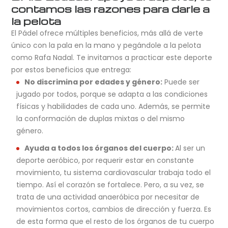
contamos las razones para darle a
la pelota
El Pádel ofrece múltiples beneficios, más allá de verte
único con la pala en la mano y pegándole a la pelota
como Rafa Nadal. Te invitamos a practicar este deporte
por estos beneficios que entrega:
No discrimina por edades y género:
Puede ser
jugado por todos, porque se adapta a las condiciones
físicas y habilidades de cada uno. Además, se permite
la conformación de duplas mixtas o del mismo
género.
Ayuda a todos los órganos del cuerpo:
Al ser un
deporte aeróbico, por requerir estar en constante
movimiento, tu sistema cardiovascular trabaja todo el
tiempo. Así el corazón se fortalece. Pero, a su vez, se
trata de una actividad anaeróbica por necesitar de
movimientos cortos, cambios de dirección y fuerza. Es
de esta forma que el resto de los órganos de tu cuerpo