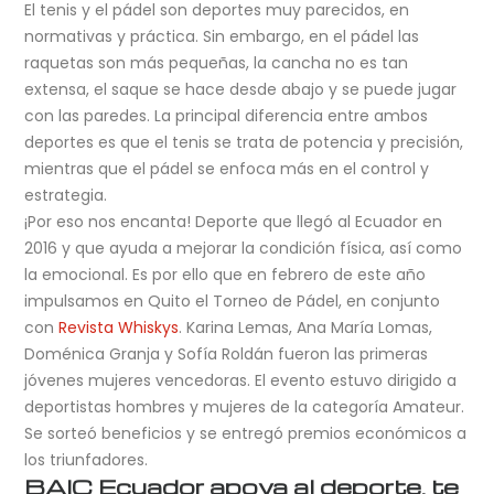
El tenis y el pádel son deportes muy parecidos, en
normativas y práctica. Sin embargo, en el pádel las
raquetas son más pequeñas, la cancha no es tan
extensa, el saque se hace desde abajo y se puede jugar
con las paredes. La principal diferencia entre ambos
deportes es que el tenis se trata de potencia y precisión,
mientras que el pádel se enfoca más en el control y
estrategia.
¡Por eso nos encanta! Deporte que llegó al Ecuador en
2016 y que ayuda a mejorar la condición física, así como
la emocional. Es por ello que en febrero de este año
impulsamos en Quito el Torneo de Pádel, en conjunto
con
Revista Whiskys
. Karina Lemas, Ana María Lomas,
Doménica Granja y Sofía Roldán fueron las primeras
jóvenes mujeres vencedoras. El evento estuvo dirigido a
deportistas hombres y mujeres de la categoría Amateur.
Se sorteó beneficios y se entregó premios económicos a
los triunfadores.
BAIC Ecuador apoya al deporte, te