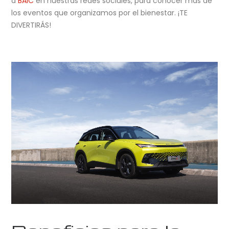
a
BAIC
en nuestras redes sociales, para conocer más de
los eventos que organizamos por el bienestar. ¡TE
DIVERTIRÁS!