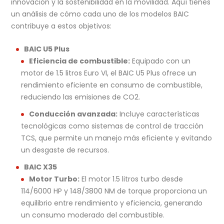
innovación y la sostenibilidad en la movilidad. Aquí tienes
un análisis de cómo cada uno de los modelos BAIC
contribuye a estos objetivos:
BAIC U5 Plus
Eficiencia de combustible:
Equipado con un
motor de 1.5 litros Euro VI, el BAIC U5 Plus ofrece un
rendimiento eficiente en consumo de combustible,
reduciendo las emisiones de CO2.
Conducción avanzada:
Incluye características
tecnológicas como sistemas de control de tracción
TCS, que permite un manejo más eficiente y evitando
un desgaste de recursos.
BAIC X35
Motor Turbo:
El motor 1.5 litros turbo desde
114/6000 HP y 148/3800 NM de torque proporciona un
equilibrio entre rendimiento y eficiencia, generando
un consumo moderado del combustible.