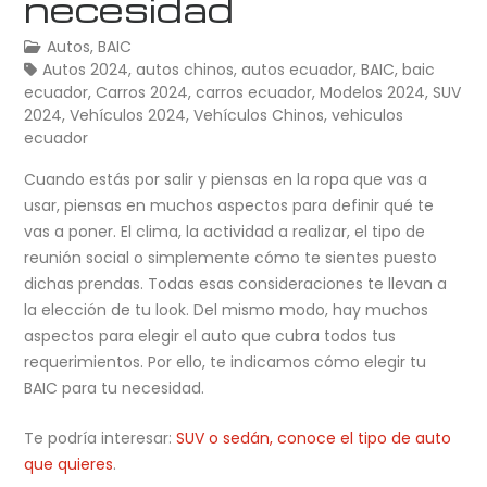
necesidad
Autos
,
BAIC
Autos 2024
,
autos chinos
,
autos ecuador
,
BAIC
,
baic
ecuador
,
Carros 2024
,
carros ecuador
,
Modelos 2024
,
SUV
2024
,
Vehículos 2024
,
Vehículos Chinos
,
vehiculos
ecuador
Cuando estás por salir y piensas en la ropa que vas a
usar, piensas en muchos aspectos para definir qué te
vas a poner. El clima, la actividad a realizar, el tipo de
reunión social o simplemente cómo te sientes puesto
dichas prendas. Todas esas consideraciones te llevan a
la elección de tu look. Del mismo modo, hay muchos
aspectos para elegir el auto que cubra todos tus
requerimientos. Por ello, te indicamos cómo elegir tu
BAIC para tu necesidad.
Te podría interesar:
SUV o sedán, conoce el tipo de auto
que quieres
.