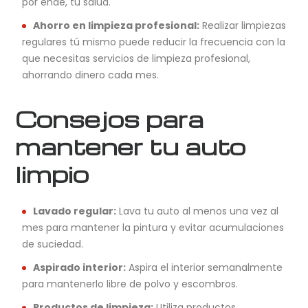
por ende, tu salud.
Ahorro en limpieza profesional:
Realizar limpiezas
regulares tú mismo puede reducir la frecuencia con la
que necesitas servicios de limpieza profesional,
ahorrando dinero cada mes.
Consejos para
mantener tu auto
limpio
Lavado regular:
Lava tu auto al menos una vez al
mes para mantener la pintura y evitar acumulaciones
de suciedad.
Aspirado interior:
Aspira el interior semanalmente
para mantenerlo libre de polvo y escombros.
Productos de limpieza:
Utiliza productos