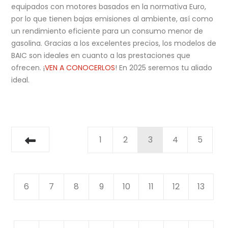
equipados con motores basados en la normativa Euro,
por lo que tienen bajas emisiones al ambiente, así como
un rendimiento eficiente para un consumo menor de
gasolina. Gracias a los excelentes precios, los modelos de
BAIC son ideales en cuanto a las prestaciones que
ofrecen. ¡
VEN A CONOCERLOS
! En 2025 seremos tu aliado
ideal.
1
2
3
4
5
6
7
8
9
10
11
12
13