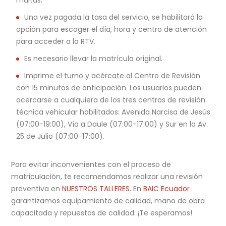
multas.
Una vez pagada la tasa del servicio, se habilitará la
opción para escoger el día, hora y centro de atención
para acceder a la RTV.
Es necesario llevar la matrícula original.
Imprime el turno y acércate al Centro de Revisión
con 15 minutos de anticipación. Los usuarios pueden
acercarse a cualquiera de los tres centros de revisión
técnica vehicular habilitados: Avenida Narcisa de Jesús
(07:00-19:00), Vía a Daule (07:00-17:00) y Sur en la Av.
25 de Julio (07:00-17:00).
Para evitar inconvenientes con el proceso de
matriculación, te recomendamos realizar una revisión
preventiva en
NUESTROS TALLERES
. En
BAIC Ecuador
garantizamos equipamiento de calidad, mano de obra
capacitada y repuestos de calidad. ¡Te esperamos!