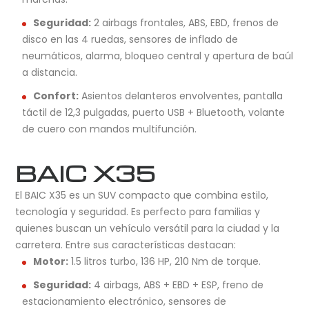
Seguridad:
2 airbags frontales, ABS, EBD, frenos de
disco en las 4 ruedas, sensores de inflado de
neumáticos, alarma, bloqueo central y apertura de baúl
a distancia.
Confort:
Asientos delanteros envolventes, pantalla
táctil de 12,3 pulgadas, puerto USB + Bluetooth, volante
de cuero con mandos multifunción.
BAIC X35
El BAIC X35 es un SUV compacto que combina estilo,
tecnología y seguridad. Es perfecto para familias y
quienes buscan un vehículo versátil para la ciudad y la
carretera. Entre sus características destacan:
Motor:
1.5 litros turbo, 136 HP, 210 Nm de torque.
Seguridad:
4 airbags, ABS + EBD + ESP, freno de
estacionamiento electrónico, sensores de