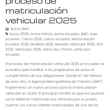
proceso de
matriculación
vehicular 2025
Autos
,
BAIC
Autos 2025
,
autos chinos
,
autos ecuador
,
BAIC
,
baic
ecuador
,
Carros 2025
,
carros ecuador
,
Matriculación
Ecuador 2025
,
Modelos 2025
,
Revisión vehicular 2025
,
SUV
2025
,
Vehículos 2025
,
Vehículos Chinos
,
vehiculos
ecuador
El proceso de matriculación vehicular 2025 en Ecuador se
actualizó para facilitar a los propietarios de autos el
cumplimiento de sus obligaciones. Desde el 1 de febrero
de este año, la Agencia Metropolitana de Tránsito (AMT)
implementó un nuevo proceso para la matriculación
vehicular en Quito. El principal cambio es que los usuarios
ya no deberán matricular sus vehículos por su propia
cuenta. Los carros saldrán matriculados de uno de los