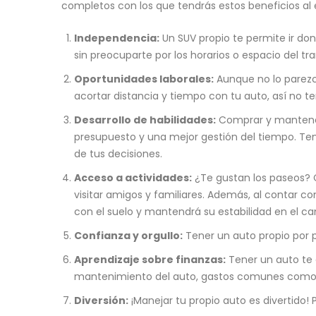
completos con los que tendrás estos beneficios al e
Independencia:
Un SUV propio te permite ir don
sin preocuparte por los horarios o espacio del tr
Oportunidades laborales:
Aunque no lo parezc
acortar distancia y tiempo con tu auto, así no 
Desarrollo de habilidades:
Comprar y mantener 
presupuesto y una mejor gestión del tiempo. Ten
de tus decisiones.
Acceso a actividades:
¿Te gustan los paseos? C
visitar amigos y familiares. Además, al contar co
con el suelo y mantendrá su estabilidad en el c
Confianza y orgullo:
Tener un auto propio por p
Aprendizaje sobre finanzas:
Tener un auto te 
mantenimiento del auto, gastos comunes como l
Diversión:
¡Manejar tu propio auto es divertido! 