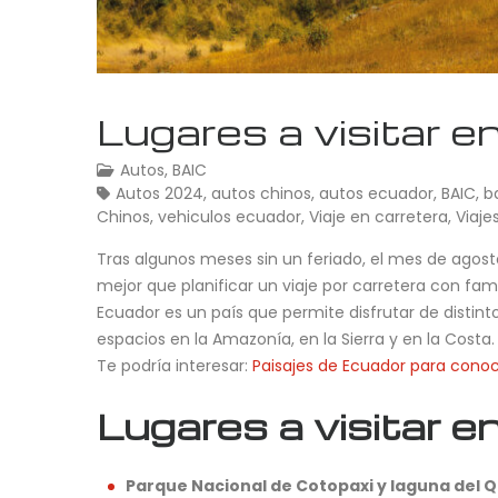
Lugares a visitar e
Autos
,
BAIC
Autos 2024
,
autos chinos
,
autos ecuador
,
BAIC
,
b
Chinos
,
vehiculos ecuador
,
Viaje en carretera
,
Viaje
Tras algunos meses sin un feriado, el mes de agost
mejor que planificar un viaje por carretera con fami
Ecuador es un país que permite disfrutar de distint
espacios en la Amazonía, en la Sierra y en la Costa
Te podría interesar:
Paisajes de Ecuador para cono
Lugares a visitar e
Parque Nacional de Cotopaxi y laguna del Q