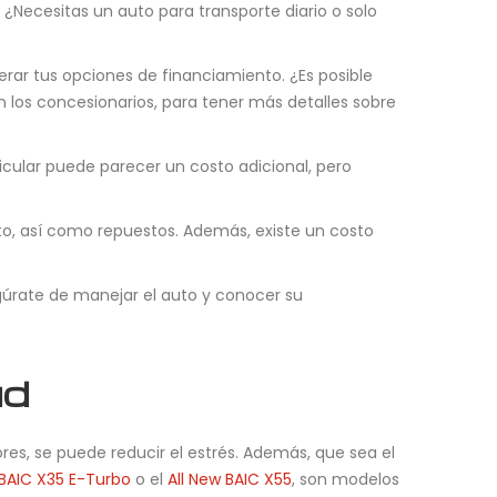
¿Necesitas un auto para transporte diario o solo
rar tus opciones de financiamiento. ¿Es posible
 los concesionarios, para tener más detalles sobre
cular puede parecer un costo adicional, pero
to, así como repuestos. Además, existe un costo
egúrate de manejar el auto y conocer su
ud
res, se puede reducir el estrés. Además, que sea el
BAIC X35 E-Turbo
o el
All New BAIC X55
, son modelos