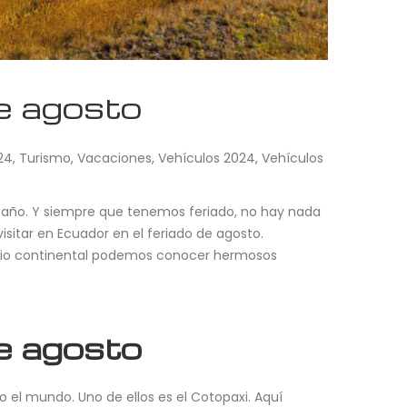
de agosto
24
,
Turismo
,
Vacaciones
,
Vehículos 2024
,
Vehículos
l año. Y siempre que tenemos feriado, no hay nada
isitar en Ecuador en el feriado de agosto.
ritorio continental podemos conocer hermosos
de agosto
 el mundo. Uno de ellos es el Cotopaxi. Aquí