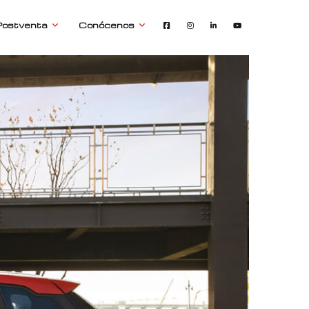
Postventa
Conócenos