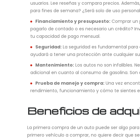
usuarios. Lee reseñas y compara precios. Además, 
para fines de semana? ¿Será solo de uso personal
Financiamiento y presupuesto:
Comprar un pr
pagarlo de contado o es necesario un crédito? In
tu capacidad de pago mensual.
Seguridad:
La seguridad es fundamental para e
ayudará a tener una protección ante cualquier suc
Mantenimiento:
Los autos no son infalibles. 
adicional en cuanto al consumo de gasolina. Son 
Prueba de manejo y compra:
Una vez encontra
rendimiento, funcionamiento y cómo te sientes e
Beneficios de adqui
⁠La primera compra de un auto puede ser algo para 
primero vehículo a comprar, no quiere decir que 