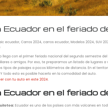
n Ecuador en el feriado 
aic ecuador
,
Carros 2024
,
carros ecuador
,
Modelos 2024
,
SUV 20
s
o llega con el primer feriado nacional del segundo semestre de
liares o amigos. Por eso, te preparamos un listado de lugares a v
os tipos de paisajes a pocos kilómetros de distancia. En el ter
. Y todo esto es posible hacerlo en la comodidad del auto.
cer con tu auto en este 2024
.
n Ecuador en el feriado 
uilotoa:
Ecuador es uno de los países con más volcanes en todo