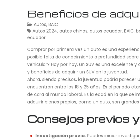
Beneficios de adqui
Autos
,
BAIC
Autos 2024
,
autos chinos
,
autos ecuador
,
BAIC
,
b
ecuador
Comprar por primera vez un auto es una experienci
posible falta de conocimiento a profundidad sobre
vehicular? Hoy por hoy, un SUV es una excelente y
y beneficios de adquirir un SUV en la juventud.
Ahora, siendo precisos, la juventud podría parecer
encuentran entre los 18 y 25 años. Es el periodo et
de cara al mundo laboral. Es la edad en la que se 
adquirir bienes propios, como un auto, son grandes 
Consejos previos y
Investigación previa:
Puedes iniciar investiga