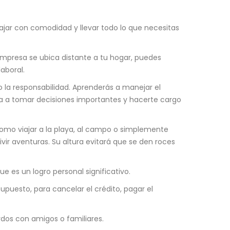
iajar con comodidad y llevar todo lo que necesitas
mpresa se ubica distante a tu hogar, puedes
aboral.
la responsabilidad. Aprenderás a manejar el
ña a tomar decisiones importantes y hacerte cargo
como viajar a la playa, al campo o simplemente
vir aventuras. Su altura evitará que se den roces
 es un logro personal significativo.
puesto, para cancelar el crédito, pagar el
erdos con amigos o familiares.