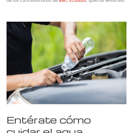
de los concesionarios de
BAIC Ecuador
, querrás llevártelo.
Entérate cómo
cuidar el agua