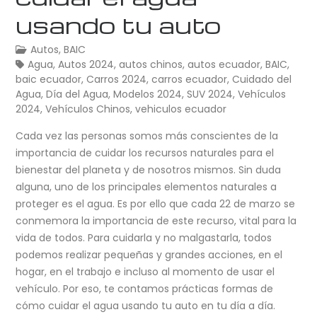
usando tu auto
Autos
,
BAIC
Agua
,
Autos 2024
,
autos chinos
,
autos ecuador
,
BAIC
,
baic ecuador
,
Carros 2024
,
carros ecuador
,
Cuidado del
Agua
,
Día del Agua
,
Modelos 2024
,
SUV 2024
,
Vehículos
2024
,
Vehículos Chinos
,
vehiculos ecuador
Cada vez las personas somos más conscientes de la
importancia de cuidar los recursos naturales para el
bienestar del planeta y de nosotros mismos. Sin duda
alguna, uno de los principales elementos naturales a
proteger es el agua. Es por ello que cada 22 de marzo se
conmemora la importancia de este recurso, vital para la
vida de todos. Para cuidarla y no malgastarla, todos
podemos realizar pequeñas y grandes acciones, en el
hogar, en el trabajo e incluso al momento de usar el
vehículo. Por eso, te contamos prácticas formas de
cómo cuidar el agua usando tu auto en tu día a día.