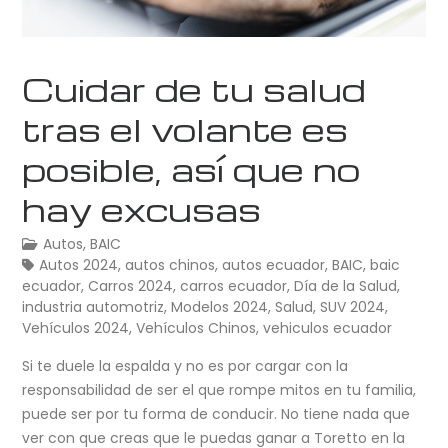
Cuidar de tu salud
tras el volante es
posible, así que no
hay excusas
Autos
,
BAIC
Autos 2024
,
autos chinos
,
autos ecuador
,
BAIC
,
baic
ecuador
,
Carros 2024
,
carros ecuador
,
Día de la Salud
,
industria automotriz
,
Modelos 2024
,
Salud
,
SUV 2024
,
Vehículos 2024
,
Vehículos Chinos
,
vehiculos ecuador
Si te duele la espalda y no es por cargar con la
responsabilidad de ser el que rompe mitos en tu familia,
puede ser por tu forma de conducir. No tiene nada que
ver con que creas que le puedas ganar a Toretto en la