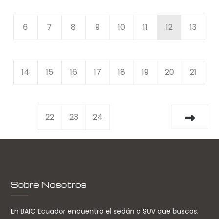
6
7
8
9
10
11
12
13
14
15
16
17
18
19
20
21
22
23
24
Sobre Nosotros
En BAIC Ecuador encuentra el sedán o SUV que buscas.