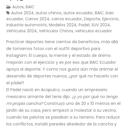
Autos
,
BAIC
Autos 2024
,
autos chinos
,
autos ecuador
,
BAIC
,
baic
ecuador
,
Carros 2024
,
carros ecuador
,
Deporte
,
Ejercicio
,
industria automotriz
,
Modelos 2024
,
Padel
,
SUV 2024
,
Vehículos 2024
,
Vehículos Chinos
,
vehiculos ecuador
Practicar deportes tiene cientos de beneficios, más allá
de tomarnos fotos con el outfit deportivo para
Instagram. El cuerpo, la mente y el estado de ánimo
mejoran con el ejercicio y es por eso que BAIC Ecuador
apoya al deporte. Y como nos gusta aún más animar el
desarrollo de deportes nuevos, ¿por qué no hacerlo con
el pádel?
El Pádel nació en Acapulco, cuando un empresario
mexicano amante del tenis dijo:
¿y yo por qué no tengo
mi propia cancha?
Construyó una de 20 x 10 metros en el
jardín de su casa, pero empezó a molestar a su vecino,
cuando las pelotas se pasaban a su terreno. Para reducir
los conflictos, instaló paredes alrededor de la cancha y