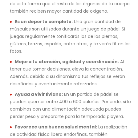
de esta forma que el resto de los órganos de tu cuerpo
también reciben mayor cantidad de oxígeno.
Es un deporte completo:
Una gran cantidad de
músculos son utilizados durante un juego de pádel. Si
juegas regularmente tonificarás los de las piernas,
glúteos, brazos, espalda, entre otros, y te verás fit en las
fotos.
Mejora tu atención, agilidad y coordinación:
Al
tener que tomar decisiones, eleva la concentración.
Además, debido a su dinamismo tus reflejos se verán
desafiados y eventualmente reforzados.
Ayuda a vivir liviano:
En un partido de pádel se
pueden quemar entre 400 a 600 calorías. Por ende, si lo
combinas con una alimentación adecuada puedes
perder peso y prepararte para la temporada playera.
Favorece una buena salud mental:
La realización
de actividad física libera endorfinas, también