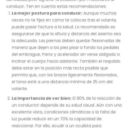
conducir. Ten en cuenta estas recomendaciones:
La mejor postura para conducir:
Aunque muchas
veces no te fijes en cómo te colocas tras el volante,
puede pasar factura a la salud. Lo recomendado es
asegurarse de que la altura y distancia del asiento sea
la adecuada. Las piernas deben quedar flexionadas de
manera que dejen a los pies pisar a fondo los pedales
del embrague, freno y acelerador sin verse obligado a
inclinar el cuerpo hacia adelante. También el respaldo
debe estar en la posición más recta posible que
permita que, con los brazos ligeramente flexionados,
el torso esté a una distancia mínima de 25 cm del
volante.
La importancia de ver bien:
El 90% de la reacción de
un conductor depende de su salud visual. Aún con una
excelente vista, condiciones climáticas o la falta de
luz puede reducir en un 70% la capacidad de
reaccionar. Por ello, acudir a un oculista para