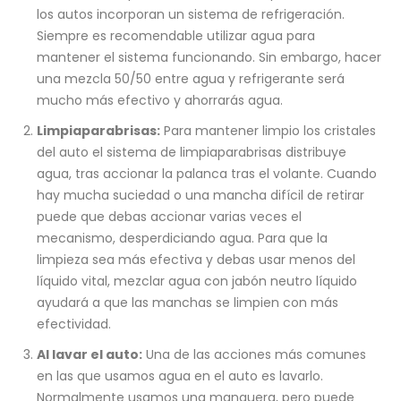
los autos incorporan un sistema de refrigeración.
Siempre es recomendable utilizar agua para
mantener el sistema funcionando. Sin embargo, hacer
una mezcla 50/50 entre agua y refrigerante será
mucho más efectivo y ahorrarás agua.
Limpiaparabrisas:
Para mantener limpio los cristales
del auto el sistema de limpiaparabrisas distribuye
agua, tras accionar la palanca tras el volante. Cuando
hay mucha suciedad o una mancha difícil de retirar
puede que debas accionar varias veces el
mecanismo, desperdiciando agua. Para que la
limpieza sea más efectiva y debas usar menos del
líquido vital, mezclar agua con jabón neutro líquido
ayudará a que las manchas se limpien con más
efectividad.
Al lavar el auto:
Una de las acciones más comunes
en las que usamos agua en el auto es lavarlo.
Normalmente usamos una manguera, pero puede