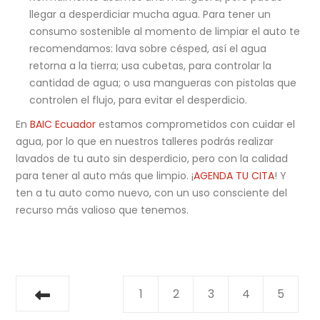
llegar a desperdiciar mucha agua. Para tener un
consumo sostenible al momento de limpiar el auto te
recomendamos: lava sobre césped, así el agua
retorna a la tierra; usa cubetas, para controlar la
cantidad de agua; o usa mangueras con pistolas que
controlen el flujo, para evitar el desperdicio.
En
BAIC Ecuador
estamos comprometidos con cuidar el
agua, por lo que en nuestros talleres podrás realizar
lavados de tu auto sin desperdicio, pero con la calidad
para tener al auto más que limpio. ¡
AGENDA TU CITA
! Y
ten a tu auto como nuevo, con un uso consciente del
recurso más valioso que tenemos.
1
2
3
4
5