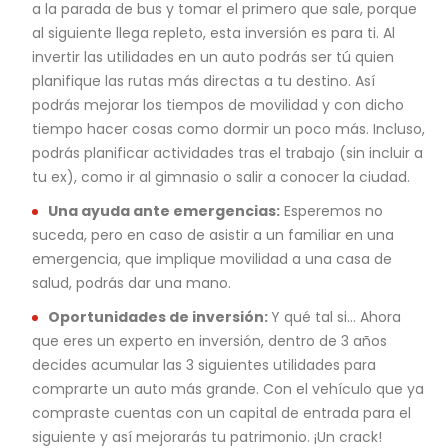
a la parada de bus y tomar el primero que sale, porque
al siguiente llega repleto, esta inversión es para ti. Al
invertir las utilidades en un auto podrás ser tú quien
planifique las rutas más directas a tu destino. Así
podrás mejorar los tiempos de movilidad y con dicho
tiempo hacer cosas como dormir un poco más. Incluso,
podrás planificar actividades tras el trabajo (sin incluir a
tu ex), como ir al gimnasio o salir a conocer la ciudad.
Una ayuda ante emergencias:
Esperemos no
suceda, pero en caso de asistir a un familiar en una
emergencia, que implique movilidad a una casa de
salud, podrás dar una mano.
Oportunidades de inversión:
Y qué tal si… Ahora
que eres un experto en inversión, dentro de 3 años
decides acumular las 3 siguientes utilidades para
comprarte un auto más grande. Con el vehículo que ya
compraste cuentas con un capital de entrada para el
siguiente y así mejorarás tu patrimonio. ¡Un crack!