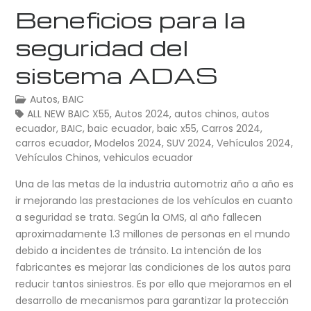
Beneficios para la
seguridad del
sistema ADAS
Autos
,
BAIC
ALL NEW BAIC X55
,
Autos 2024
,
autos chinos
,
autos
ecuador
,
BAIC
,
baic ecuador
,
baic x55
,
Carros 2024
,
carros ecuador
,
Modelos 2024
,
SUV 2024
,
Vehículos 2024
,
Vehículos Chinos
,
vehiculos ecuador
Una de las metas de la industria automotriz año a año es
ir mejorando las prestaciones de los vehículos en cuanto
a seguridad se trata. Según la OMS, al año fallecen
aproximadamente 1.3 millones de personas en el mundo
debido a incidentes de tránsito. La intención de los
fabricantes es mejorar las condiciones de los autos para
reducir tantos siniestros. Es por ello que mejoramos en el
desarrollo de mecanismos para garantizar la protección