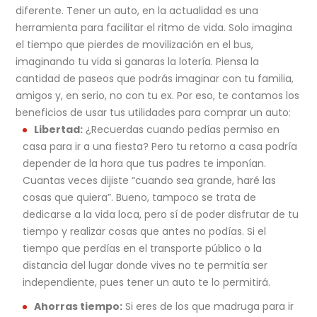
diferente. Tener un auto, en la actualidad es una
herramienta para facilitar el ritmo de vida. Solo imagina
el tiempo que pierdes de movilización en el bus,
imaginando tu vida si ganaras la lotería. Piensa la
cantidad de paseos que podrás imaginar con tu familia,
amigos y, en serio, no con tu ex. Por eso, te contamos los
beneficios de usar tus utilidades para comprar un auto:
Libertad:
¿Recuerdas cuando pedías permiso en
casa para ir a una fiesta? Pero tu retorno a casa podría
depender de la hora que tus padres te imponían.
Cuantas veces dijiste “cuando sea grande, haré las
cosas que quiera”. Bueno, tampoco se trata de
dedicarse a la vida loca, pero sí de poder disfrutar de tu
tiempo y realizar cosas que antes no podías. Si el
tiempo que perdías en el transporte público o la
distancia del lugar donde vives no te permitía ser
independiente, pues tener un auto te lo permitirá.
Ahorras tiempo:
Si eres de los que madruga para ir