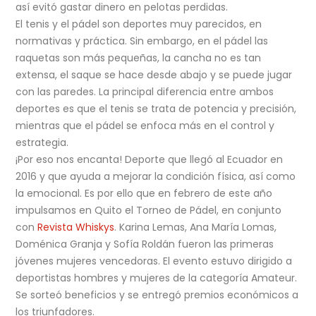
así evitó gastar dinero en pelotas perdidas.
El tenis y el pádel son deportes muy parecidos, en
normativas y práctica. Sin embargo, en el pádel las
raquetas son más pequeñas, la cancha no es tan
extensa, el saque se hace desde abajo y se puede jugar
con las paredes. La principal diferencia entre ambos
deportes es que el tenis se trata de potencia y precisión,
mientras que el pádel se enfoca más en el control y
estrategia.
¡Por eso nos encanta! Deporte que llegó al Ecuador en
2016 y que ayuda a mejorar la condición física, así como
la emocional. Es por ello que en febrero de este año
impulsamos en Quito el Torneo de Pádel, en conjunto
con
Revista Whiskys
. Karina Lemas, Ana María Lomas,
Doménica Granja y Sofía Roldán fueron las primeras
jóvenes mujeres vencedoras. El evento estuvo dirigido a
deportistas hombres y mujeres de la categoría Amateur.
Se sorteó beneficios y se entregó premios económicos a
los triunfadores.