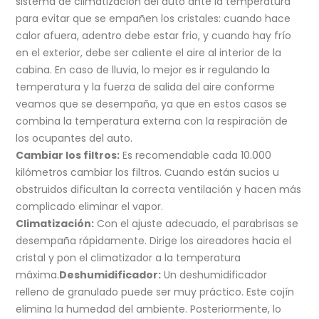
sistema de climatización del auto ante la temperatura
para evitar que se empañen los cristales: cuando hace
calor afuera, adentro debe estar frio, y cuando hay frío
en el exterior, debe ser caliente el aire al interior de la
cabina. En caso de lluvia, lo mejor es ir regulando la
temperatura y la fuerza de salida del aire conforme
veamos que se desempaña, ya que en estos casos se
combina la temperatura externa con la respiración de
los ocupantes del auto.
Cambiar los filtros:
Es recomendable cada 10.000
kilómetros cambiar los filtros. Cuando están sucios u
obstruidos dificultan la correcta ventilación y hacen más
complicado eliminar el vapor.
Climatización:
Con el ajuste adecuado, el parabrisas se
desempaña rápidamente. Dirige los aireadores hacia el
cristal y pon el climatizador a la temperatura
máxima.
Deshumidificador:
Un deshumidificador
relleno de granulado puede ser muy práctico. Este cojín
elimina la humedad del ambiente. Posteriormente, lo