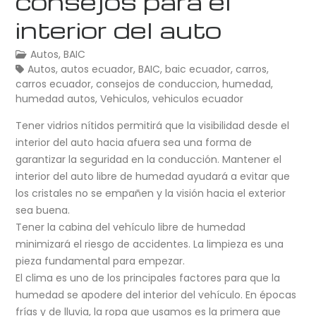
consejos para el
interior del auto
Autos
,
BAIC
Autos
,
autos ecuador
,
BAIC
,
baic ecuador
,
carros
,
carros ecuador
,
consejos de conduccion
,
humedad
,
humedad autos
,
Vehiculos
,
vehiculos ecuador
Tener vidrios nítidos permitirá que la visibilidad desde el
interior del auto hacia afuera sea una forma de
garantizar la seguridad en la conducción. Mantener el
interior del auto libre de humedad ayudará a evitar que
los cristales no se empañen y la visión hacia el exterior
sea buena.
Tener la cabina del vehículo libre de humedad
minimizará el riesgo de accidentes. La limpieza es una
pieza fundamental para empezar.
El clima es uno de los principales factores para que la
humedad se apodere del interior del vehículo. En épocas
frías y de lluvia, la ropa que usamos es la primera que