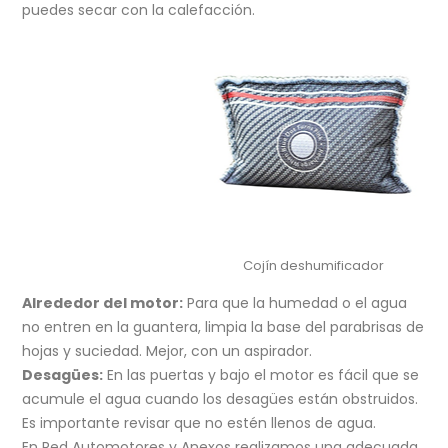
puedes secar con la calefacción.
Cojín deshumificador
Alrededor del motor:
Para que la humedad o el agua
no entren en la guantera, limpia la base del parabrisas de
hojas y suciedad. Mejor, con un aspirador.
Desagües:
En las puertas y bajo el motor es fácil que se
acumule el agua cuando los desagües están obstruidos.
Es importante revisar que no estén llenos de agua.
En Red Automotores y Anexos realizamos una adecuada