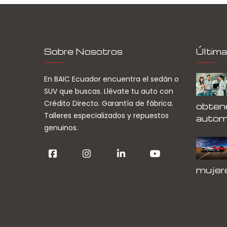
Sobre Nosotros
Última
En BAIC Ecuador encuentra el sedán o
SUV que buscas. Llévate tu auto con
Crédito Directo. Garantía de fábrica.
obtene
Talleres especializados y repuestos
autom
genuinos.
mujer