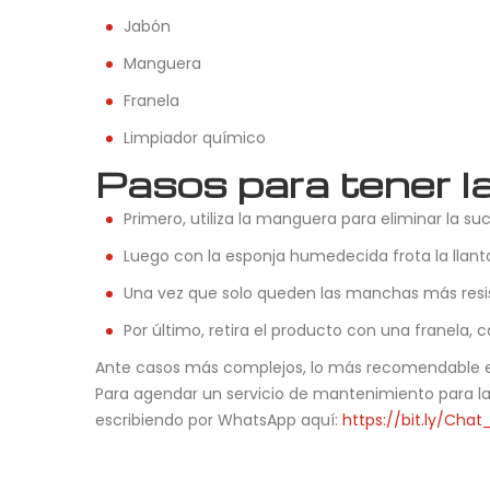
Jabón
Manguera
Franela
Limpiador químico
Pasos para tener la
Primero, utiliza la manguera para eliminar la su
Luego con la esponja humedecida frota la llan
Una vez que solo queden las manchas más resiste
Por último, retira el producto con una franela, c
Ante casos más complejos, lo más recomendable es 
Para agendar un servicio de mantenimiento para la
escribiendo por WhatsApp aquí:
https://bit.ly/Cha