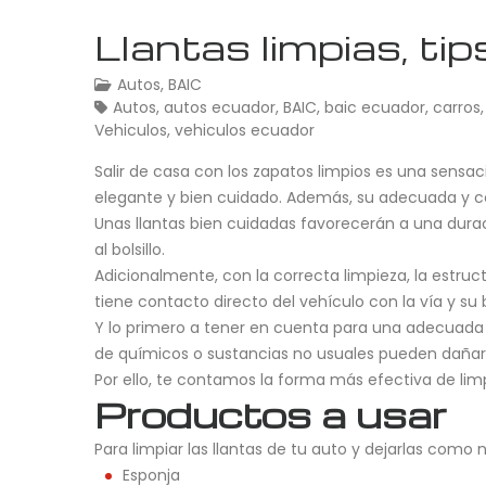
Llantas limpias, ti
Autos
,
BAIC
Autos
,
autos ecuador
,
BAIC
,
baic ecuador
,
carros
Vehiculos
,
vehiculos ecuador
Salir de casa con los zapatos limpios es una sensaci
elegante y bien cuidado. Además, su adecuada y co
Unas llantas bien cuidadas favorecerán a una dura
al bolsillo.
Adicionalmente, con la correcta limpieza, la estruct
tiene contacto directo del vehículo con la vía y su
Y lo primero a tener en cuenta para una adecuada 
de químicos o sustancias no usuales pueden dañar l
Por ello, te contamos la forma más efectiva de limpi
Productos a usar
Para limpiar las llantas de tu auto y dejarlas como
Esponja