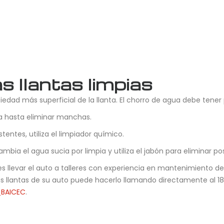
s llantas limpias
ciedad más superficial de la llanta. El chorro de agua debe tener
ta hasta eliminar manchas.
ntes, utiliza el limpiador químico.
ambia el agua sucia por limpia y utiliza el jabón para eliminar po
llevar el auto a talleres con experiencia en mantenimiento de 
s llantas de su auto puede hacerlo llamando directamente al 1
t_BAICEC
.