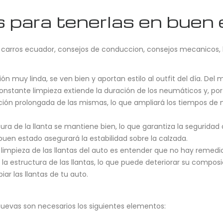
ps para tenerlas en buen
,
carros ecuador
,
consejos de conduccion
,
consejos mecanicos
,
ón muy linda, se ven bien y aportan estilo al outfit del día. Del 
nstante limpieza extiende la duración de los neumáticos y, po
ción prolongada de las mismas, lo que ampliará los tiempos de
ura de la llanta se mantiene bien, lo que garantiza la seguridad
 buen estado asegurará la estabilidad sobre la calzada.
limpieza de las llantas del auto es entender que no hay remedi
a estructura de las llantas, lo que puede deteriorar su composi
ar las llantas de tu auto.
 nuevas son necesarios los siguientes elementos: