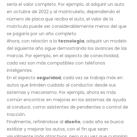
sería el valor completo. Por ejemplo, al adquirir un auto
en octubre de 2022 y al matricularlo, dependiendo el
número de placa que reciba el auto, el valor de la
matrícula puede ser considerablemente menor del que
se pagaría por un año completo.
Ahora, con relación a la
tecnología
, adquirir un modelo
del siguiente año sigue demostrando los avances de las
marcas. Por ejemplo, en el aspecto de conectividad,
cada vez son más compatibles con teléfonos
inteligentes.
En el aspecto
seguridad
, cada vez se trabaja más en
autos que brinden cuidado al conductor desde sus
sistemas y mecanismo. Por ejemplo, ahora es más
común encontrar en mejoras en los sistemas de ayuda
al conducir, como asistentes de pendientes o control de
tracción.
Finalmente, refiriéndose al
diseño
, cada año se busca
estilizar y mejorar los autos, con el fin que sean
visualmente más atractivos, pero a su vez que cumplan