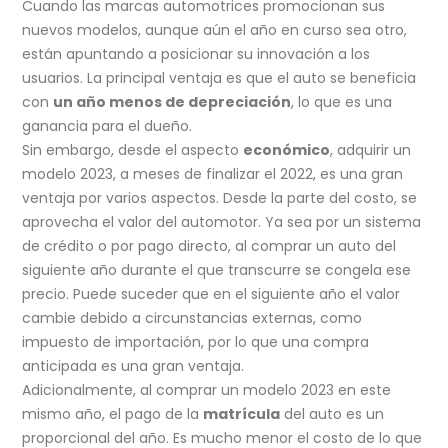
Cuando las marcas automotrices promocionan sus
nuevos modelos, aunque aún el año en curso sea otro,
están apuntando a posicionar su innovación a los
usuarios. La principal ventaja es que el auto se beneficia
con
un año menos de depreciación
, lo que es una
ganancia para el dueño.
Sin embargo, desde el aspecto
económico
, adquirir un
modelo 2023, a meses de finalizar el 2022, es una gran
ventaja por varios aspectos. Desde la parte del costo, se
aprovecha el valor del automotor. Ya sea por un sistema
de crédito o por pago directo, al comprar un auto del
siguiente año durante el que transcurre se congela ese
precio. Puede suceder que en el siguiente año el valor
cambie debido a circunstancias externas, como
impuesto de importación, por lo que una compra
anticipada es una gran ventaja.
Adicionalmente, al comprar un modelo 2023 en este
mismo año, el pago de la
matrícula
del auto es un
proporcional del año. Es mucho menor el costo de lo que