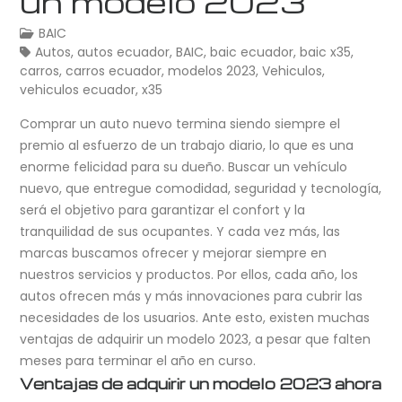
un modelo 2023
BAIC
Autos
,
autos ecuador
,
BAIC
,
baic ecuador
,
baic x35
,
carros
,
carros ecuador
,
modelos 2023
,
Vehiculos
,
vehiculos ecuador
,
x35
Comprar un auto nuevo termina siendo siempre el
premio al esfuerzo de un trabajo diario, lo que es una
enorme felicidad para su dueño. Buscar un vehículo
nuevo, que entregue comodidad, seguridad y tecnología,
será el objetivo para garantizar el confort y la
tranquilidad de sus ocupantes. Y cada vez más, las
marcas buscamos ofrecer y mejorar siempre en
nuestros servicios y productos. Por ellos, cada año, los
autos ofrecen más y más innovaciones para cubrir las
necesidades de los usuarios. Ante esto, existen muchas
ventajas de adquirir un modelo 2023, a pesar que falten
meses para terminar el año en curso.
Ventajas de adquirir un modelo 2023 ahora