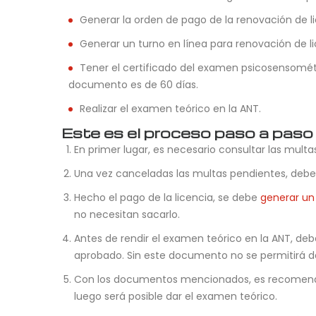
Generar la orden de pago de la renovación de li
Generar un turno en línea para renovación de li
Tener el certificado del examen psicosensométr
documento es de 60 días.
Realizar el examen teórico en la ANT.
Este es el proceso paso a paso p
En primer lugar, es necesario consultar las multas
Una vez canceladas las multas pendientes, deb
Hecho el pago de la licencia, se debe
generar un 
no necesitan sacarlo.
Antes de rendir el examen teórico en la ANT, d
aprobado. Sin este documento no se permitirá da
Con los documentos mencionados, es recomendable
luego será posible dar el examen teórico.