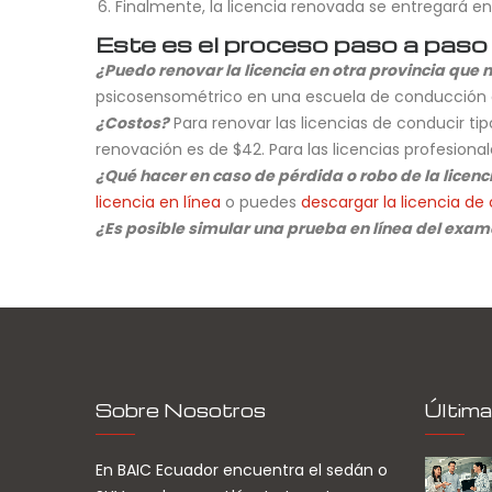
Finalmente, la licencia renovada se entregará en
Este es el proceso paso a paso p
¿Puedo renovar la licencia en otra provincia que 
psicosensométrico en una escuela de conducción de
¿Costos?
Para renovar las licencias de conducir tipo
renovación es de $42. Para las licencias profesionales
¿Qué hacer en caso de pérdida o robo de la licenc
licencia en línea
o puedes
descargar la licencia de 
¿Es posible simular una prueba en línea del exam
Sobre Nosotros
Última
En BAIC Ecuador encuentra el sedán o