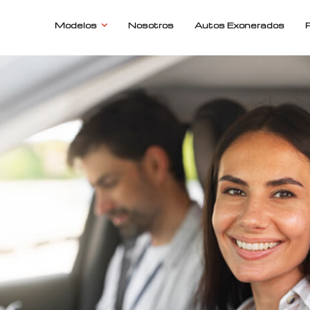
Modelos
Nosotros
Autos Exonerados