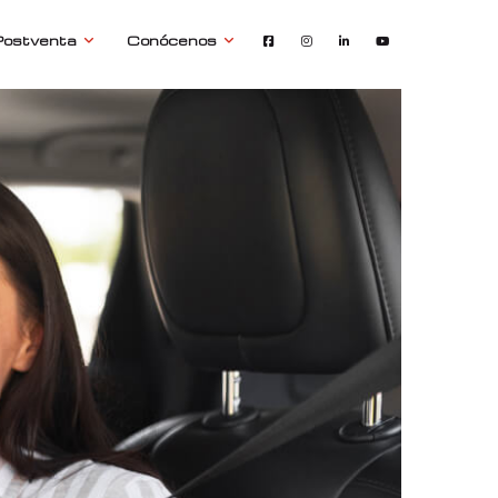
Postventa
Conócenos