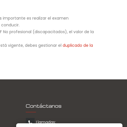
ás importante es realizar el examen
 conducir.
 F No profesional (discapacitados), el valor de la
está vigente, debes gestionar el
duplicado de la
Contáctanos
Llamadas: