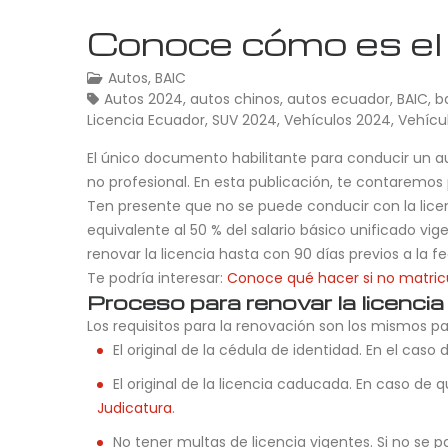
Conoce cómo es el p
Autos
,
BAIC
Autos 2024
,
autos chinos
,
autos ecuador
,
BAIC
,
b
Licencia Ecuador
,
SUV 2024
,
Vehículos 2024
,
Vehícu
El único documento habilitante para conducir un aut
no profesional. En esta publicación, te contarem
Ten presente que no se puede conducir con la lic
equivalente al 50 % del salario básico unificado vi
renovar la licencia hasta con 90 días previos a la 
Te podría interesar:
Conoce qué hacer si no matricu
Proceso para renovar la licencia
Los requisitos para la renovación son los mismos pa
El original de la cédula de identidad. En el caso
El original de la licencia caducada. En caso de
Judicatura
.
No tener multas de licencia vigentes. Si no se 