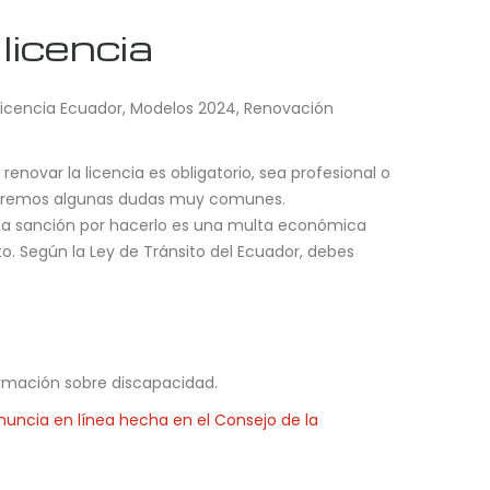
licencia
Licencia Ecuador
,
Modelos 2024
,
Renovación
novar la licencia es obligatorio, sea profesional o
lararemos algunas dudas muy comunes.
 La sanción por hacerlo es una multa económica
to. Según la Ley de Tránsito del Ecuador, debes
nformación sobre discapacidad.
nuncia en línea hecha en el Consejo de la