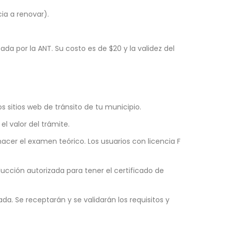
ia a renovar).
 por la ANT. Su costo es de $20 y la validez del
os sitios web de tránsito de tu municipio.
el valor del trámite.
 hacer el examen teórico. Los usuarios con licencia F
cción autorizada para tener el certificado de
. Se receptarán y se validarán los requisitos y