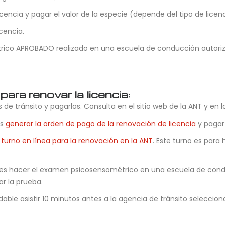
cencia y pagar el valor de la especie (depende del tipo de licenc
cencia.
ico APROBADO realizado en una escuela de conducción autorizada
ara renovar la licencia:
 de tránsito y pagarlas. Consulta en el sitio web de la ANT y en l
es
generar la orden de pago de la renovación de licencia
y pagar 
turno en línea para la renovación en la ANT
. Este turno es para
ebes hacer el examen psicosensométrico en una escuela de condu
r la prueba.
 asistir 10 minutos antes a la agencia de tránsito seleccionada