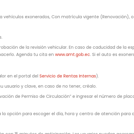
ícula vehículos exonerados, Con matrícula vigente (Renovación)
s.
obación de la revisión vehicular. En caso de caducidad de la es
acerlo. Agenda tu cita en
www.amt.gob.ec
. Si el auto es exon
lor en el portal del
Servicio de Rentas Internas
).
u usuario y clave, en caso de no tener, créalo.
ovación de Permiso de Circulación” e ingresar el número de plac
rá la opción para escoger el día, hora y centro de atención para 