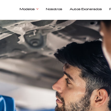
Modelos
Nosotros
Autos Exonerados