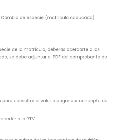
, o Cambio de especie (matrícula caducada).
pecie de la matrícula, deberás acercarte a las
erado, se debe adjuntar el PDF del comprobante de
a para consultar el valor a pagar por concepto de
acceder a la RTV.