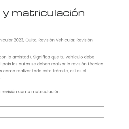
 y matriculación
hicular 2023
,
Quito
,
Revisión Vehicular
,
Revisión
con la amistad). Significa que tu vehículo debe
país los autos se deben realizar la revisión técnica
s como realizar todo este trámite, así es el
.
a revisión como matriculación: