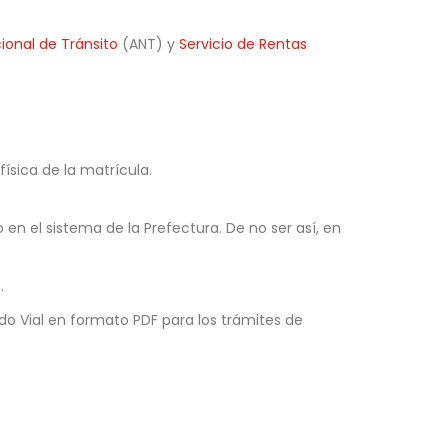
ional de Tránsito
(ANT) y
Servicio de Rentas
ísica de la matrícula.
 en el sistema de la Prefectura. De no ser así, en
.
o Vial en formato PDF para los trámites de