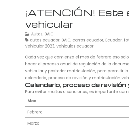
¡ATENCIÓN! Este es
vehicular
Autos
,
BAIC
autos ecuador
,
BAIC
,
carros ecuador
,
Ecuador
,
fo
Vehicular 2023
,
vehiculos ecuador
Cada vez que comienza el mes de febrero eso solo q
hacer el proceso anual de regulación de la document
vehicular y posterior matriculación, para permitir la
calendario, proceso de revisión y matriculación vehi
Calendario, proceso de revisión 
Para evitar multas o sanciones, es importante cumpl
Mes
Febrero
Marzo