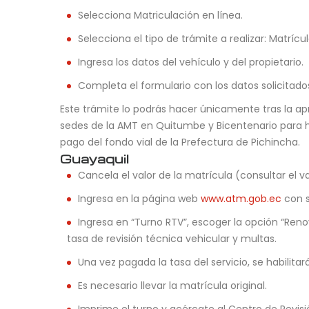
Selecciona Matriculación en línea.
Selecciona el tipo de trámite a realizar: Matr
Ingresa los datos del vehículo y del propietario.
Completa el formulario con los datos solicitado
Este trámite lo podrás hacer únicamente tras la apr
sedes de la AMT en Quitumbe y Bicentenario para h
pago del fondo vial de la Prefectura de Pichincha.
Guayaquil
Cancela el valor de la matrícula (consultar el va
Ingresa en la página web
www.atm.gob.ec
con s
Ingresa en “Turno RTV”, escoger la opción “Ren
tasa de revisión técnica vehicular y multas.
Una vez pagada la tasa del servicio, se habilita
Es necesario llevar la matrícula original.