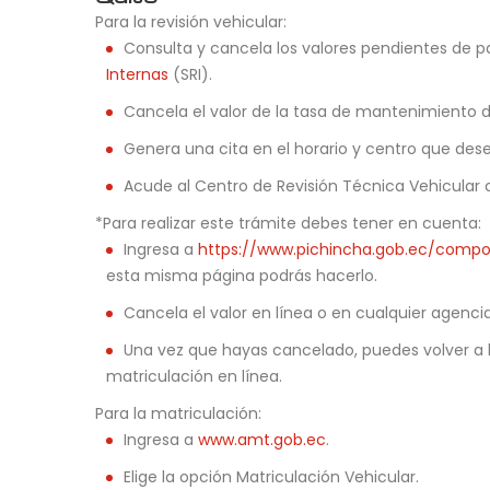
Para la revisión vehicular:
Consulta y cancela los valores pendientes de p
Internas
(SRI).
Cancela el valor de la tasa de mantenimiento 
Genera una cita en el horario y centro que de
Acude al Centro de Revisión Técnica Vehicular co
*Para realizar este trámite debes tener en cuenta:
Ingresa a
https://www.pichincha.gob.ec/comp
esta misma página podrás hacerlo.
Cancela el valor en línea o en cualquier agencia
Una vez que hayas cancelado, puedes volver a 
matriculación en línea.
Para la matriculación:
Ingresa a
www.amt.gob.ec
.
Elige la opción Matriculación Vehicular.