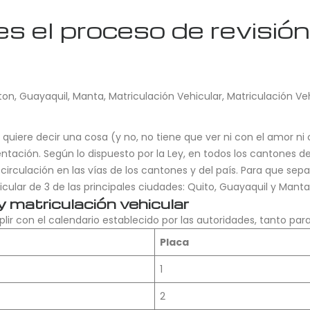
 el proceso de revisión
ton
,
Guayaquil
,
Manta
,
Matriculación Vehicular
,
Matriculación Ve
uiere decir una cosa (y no, no tiene que ver ni con el amor ni 
ación. Según lo dispuesto por la Ley, en todos los cantones del 
 circulación en las vías de los cantones y del país. Para que sepa
cular de 3 de las principales ciudades: Quito, Guayaquil y Manta
y matriculación vehicular
ir con el calendario establecido por las autoridades, tanto par
Placa
1
2