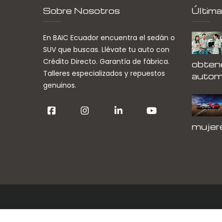
Sobre Nosotros
Última
En BAIC Ecuador encuentra el sedán o
SUV que buscas. Llévate tu auto con
Crédito Directo. Garantía de fábrica.
obtene
Talleres especializados y repuestos
autom
genuinos.
mujer