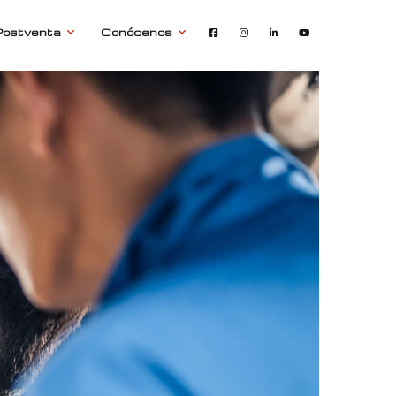
Postventa
Conócenos