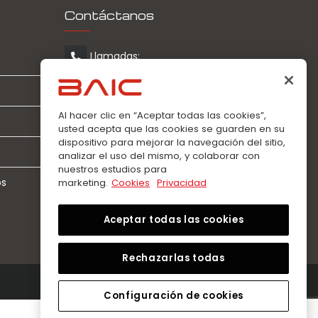
Contáctanos
Llamadas:
0963360021
WhatsApp:
Al hacer clic en “Aceptar todas las cookies”,
0963360021
usted acepta que las cookies se guarden en su
dispositivo para mejorar la navegación del sitio,
analizar el uso del mismo, y colaborar con
nuestros estudios para
os
marketing.
Cookies
Privacidad
Aceptar todas las cookies
Rechazarlas todas
Configuración de cookies