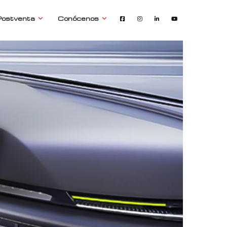
Postventa
Conócenos