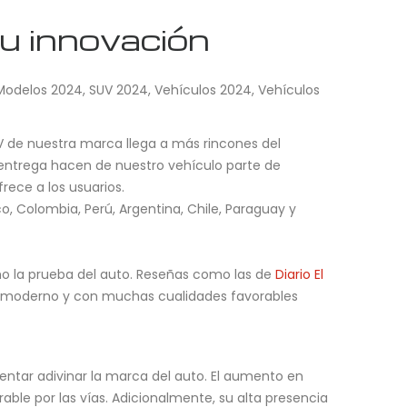
u innovación
Modelos 2024
,
SUV 2024
,
Vehículos 2024
,
Vehículos
SUV de nuestra marca llega a más rincones del
 entrega hacen de nuestro vehículo parte de
ece a los usuarios.
, Colombia, Perú, Argentina, Chile, Paraguay y
ho la prueba del auto. Reseñas como las de
Diario El
to moderno y con muchas cualidades favorables
ntentar adivinar la marca del auto. El aumento en
ble por las vías. Adicionalmente, su alta presencia