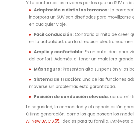
Y te contamos las razones por las que un SUV es ide
Adaptación a distintos terrenos:
La carrocerí
incorpora un SUV son diseñadas para movilizarse en
en cualquier viaje.
Fácil conducción:
Contrario al mito de creer 
en la actualidad, con la dirección electrónicamen
Amplio y confortable:
Es un auto ideal para vi
del confort. Además, al tener un maletero grande 
Más seguro:
Presentan alta suspensión y los ba
Sistema de tracción:
Una de las funciones adqu
moverse sin problemas está garantizada.
Posición de conducción elevada:
característ
La seguridad, la comodidad y el espacio están gara
última generación, como los que poseen los mode
All New BAIC X55
, ideales para tu familia. ¡Atrévete