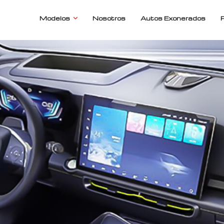
Modelos
Nosotros
Autos Exonerados