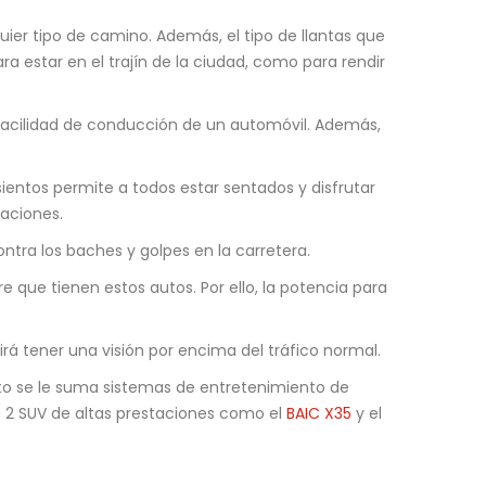
uier tipo de camino. Además, el tipo de llantas que
a estar en el trajín de la ciudad, como para rendir
 facilidad de conducción de un automóvil. Además,
sientos permite a todos estar sentados y disfrutar
paciones.
ontra los baches y golpes en la carretera.
 que tienen estos autos. Por ello, la potencia para
irá tener una visión por encima del tráfico normal.
sto se le suma sistemas de entretenimiento de
 2 SUV de altas prestaciones como el
BAIC X35
y el