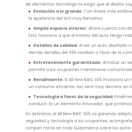
de elementos tecnológicos exigió que el diseño va
Evolución a lo grande:
Con líneas más estiliza
la apariencia del SUV muy llamativa.
Amplio espacio interior:
Ahora cuenta con dim
Esto favorece a que el interior del auto tenga m
Detalles de calidad:
Al ser un auto diseñado c
demás detalles del X55 resaltan a favor de la com
Entretenimiento garantizado:
Al incluir un 
permite a los ocupantes mantenerse comunicados,
Rendimiento:
El All New BAIC X55 incorpora un
un consumo eficiente. Así, será muy discreto en l
Tecnología a favor de la seguridad:
Finalmen
conducir. Es un elemento innovador, que potencia l
En definitiva, el All New BAIC X55 va ganando adep
seguridad y tecnología a los ocupantes, acompaña
rompen mitos en toda Sudamérica sobre los autos 