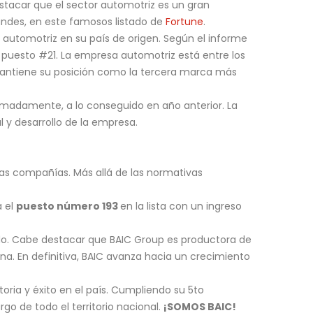
stacar que el sector automotriz es un gran
andes, en este famosos listado de
Fortune
.
 automotriz en su país de origen. Según el informe
 puesto #21. La empresa automotriz está entre los
ntiene su posición como la tercera marca más
imadamente, a lo conseguido en año anterior. La
 y desarrollo de la empresa.
as compañías. Más allá de las normativas
a el
puesto número 193
en la lista con un ingreso
do. Cabe destacar que BAIC Group es productora de
a. En definitiva, BAIC avanza hacia un crecimiento
ria y éxito en el país. Cumpliendo su 5to
go de todo el territorio nacional.
¡SOMOS BAIC!