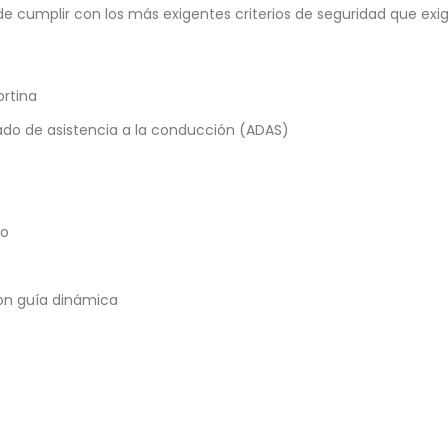
 cumplir con los más exigentes criterios de seguridad que exig
ortina
do de asistencia a la conducción (ADAS)
do
con guía dinámica