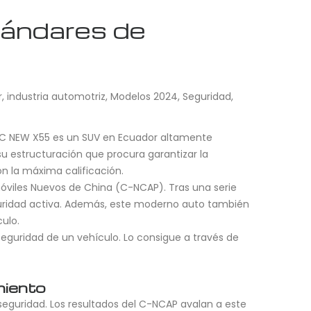
tándares de
r
,
industria automotriz
,
Modelos 2024
,
Seguridad
,
AIC NEW X55 es un SUV en Ecuador altamente
su estructuración que procura garantizar la
n la máxima calificación.
óviles Nuevos de China (C-NCAP). Tras una serie
eguridad activa. Además, este moderno auto también
ulo.
seguridad de un vehículo. Lo consigue a través de
miento
seguridad. Los resultados del C-NCAP avalan a este