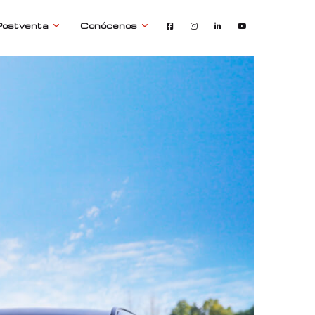
Postventa
Conócenos