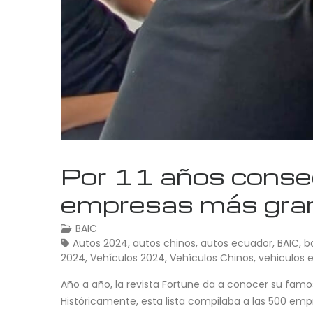
Por 11 años conse
empresas más gra
BAIC
Autos 2024
,
autos chinos
,
autos ecuador
,
BAIC
,
b
2024
,
Vehículos 2024
,
Vehículos Chinos
,
vehiculos 
Año a año, la revista Fortune da a conocer su famo
Históricamente, esta lista compilaba a las 500 empr