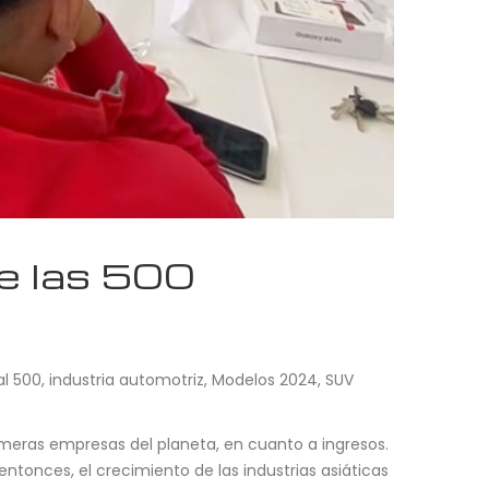
e las 500
al 500
,
industria automotriz
,
Modelos 2024
,
SUV
imeras empresas del planeta, en cuanto a ingresos.
ntonces, el crecimiento de las industrias asiáticas