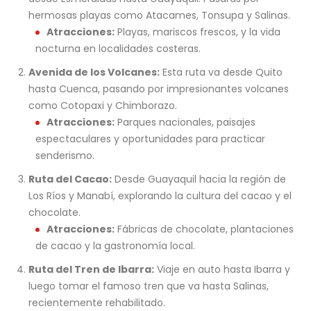
hermosas playas como Atacames, Tonsupa y Salinas.
Atracciones:
Playas, mariscos frescos, y la vida
nocturna en localidades costeras.
Avenida de los Volcanes:
Esta ruta va desde Quito
hasta Cuenca, pasando por impresionantes volcanes
como Cotopaxi y Chimborazo.
Atracciones:
Parques nacionales, paisajes
espectaculares y oportunidades para practicar
senderismo.
Ruta del Cacao:
Desde Guayaquil hacia la región de
Los Ríos y Manabí, explorando la cultura del cacao y el
chocolate.
Atracciones:
Fábricas de chocolate, plantaciones
de cacao y la gastronomía local.
Ruta del Tren de Ibarra:
Viaje en auto hasta Ibarra y
luego tomar el famoso tren que va hasta Salinas,
recientemente rehabilitado.