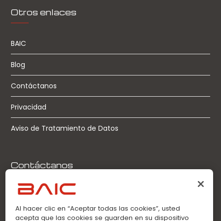
Otros enlaces
BAIC
Blog
Contáctanos
Privacidad
Aviso de Tratamiento de Datos
Contáctanos
Llamadas:
0963360021
Al hacer clic en “Aceptar todas las cookies”, usted
acepta que las cookies se guarden en su dispositivo