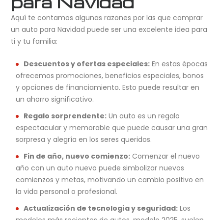
para Navidad
Aquí te contamos algunas razones por las que comprar
un auto para Navidad puede ser una excelente idea para
ti y tu familia:
Descuentos y ofertas especiales:
En estas épocas
ofrecemos promociones, beneficios especiales, bonos
y opciones de financiamiento. Esto puede resultar en
un ahorro significativo.
Regalo sorprendente:
Un auto es un regalo
espectacular y memorable que puede causar una gran
sorpresa y alegría en los seres queridos.
Fin de año, nuevo comienzo:
Comenzar el nuevo
año con un auto nuevo puede simbolizar nuevos
comienzos y metas, motivando un cambio positivo en
la vida personal o profesional.
Actualización de tecnología y seguridad:
Los
modelos más recientes de autos, modelo 2025, suelen