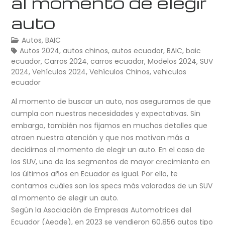
al momento de elegir
auto
Autos
,
BAIC
Autos 2024
,
autos chinos
,
autos ecuador
,
BAIC
,
baic
ecuador
,
Carros 2024
,
carros ecuador
,
Modelos 2024
,
SUV
2024
,
Vehículos 2024
,
Vehículos Chinos
,
vehiculos
ecuador
Al momento de buscar un auto, nos aseguramos de que
cumpla con nuestras necesidades y expectativas. Sin
embargo, también nos fijamos en muchos detalles que
atraen nuestra atención y que nos motivan más a
decidirnos al momento de elegir un auto. En el caso de
los SUV, uno de los segmentos de mayor crecimiento en
los últimos años en Ecuador es igual. Por ello, te
contamos cuáles son los specs más valorados de un SUV
al momento de elegir un auto.
Según la Asociación de Empresas Automotrices del
Ecuador (Aeade), en 2023 se vendieron 60.856 autos tipo