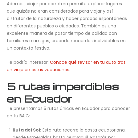
Además, viajar por carretera permite explorar lugares
que quizás no eran considerados para viajar y así
disfrutar de la naturaleza y hacer paradas espontáneas
en diferentes pueblos o ciudades. También es una
excelente manera de pasar tiempo de calidad con
familiares o amigos, creando recuerdos inolvidables en
un contexto festivo.
Te podría interesar:
Conoce qué revisar en tu auto tras
un viaje en estas vacaciones
.
5 rutas imperdibles
en Ecuador
Te presentamos 5 rutas únicas en Ecuador para conocer
en tu BAIC:
Ruta del Sol:
Esta ruta recorre la costa ecuatoriana,
desde Esmeraldas hasta Guayaquil. Pasarás por