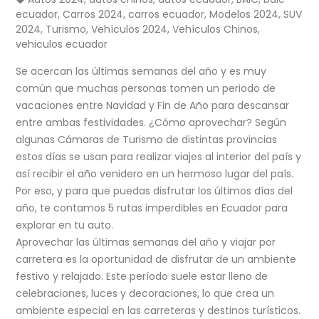
ecuador
,
Carros 2024
,
carros ecuador
,
Modelos 2024
,
SUV
2024
,
Turismo
,
Vehículos 2024
,
Vehículos Chinos
,
vehiculos ecuador
Se acercan las últimas semanas del año y es muy
común que muchas personas tomen un periodo de
vacaciones entre Navidad y Fin de Año para descansar
entre ambas festividades. ¿Cómo aprovechar? Según
algunas Cámaras de Turismo de distintas provincias
estos días se usan para realizar viajes al interior del país y
así recibir el año venidero en un hermoso lugar del país.
Por eso, y para que puedas disfrutar los últimos días del
año, te contamos 5 rutas imperdibles en Ecuador para
explorar en tu auto.
Aprovechar las últimas semanas del año y viajar por
carretera es la oportunidad de disfrutar de un ambiente
festivo y relajado. Este período suele estar lleno de
celebraciones, luces y decoraciones, lo que crea un
ambiente especial en las carreteras y destinos turísticos.