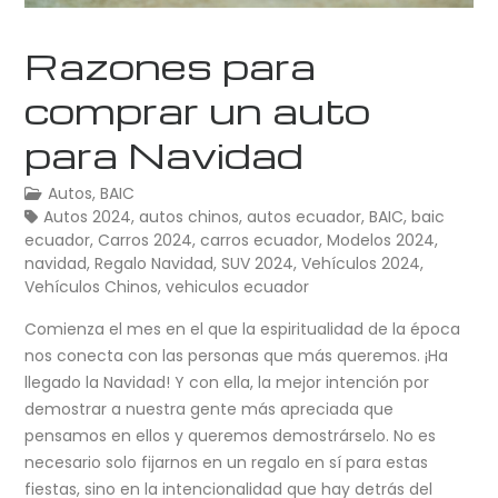
Razones para
comprar un auto
para Navidad
Autos
,
BAIC
Autos 2024
,
autos chinos
,
autos ecuador
,
BAIC
,
baic
ecuador
,
Carros 2024
,
carros ecuador
,
Modelos 2024
,
navidad
,
Regalo Navidad
,
SUV 2024
,
Vehículos 2024
,
Vehículos Chinos
,
vehiculos ecuador
Comienza el mes en el que la espiritualidad de la época
nos conecta con las personas que más queremos. ¡Ha
llegado la Navidad! Y con ella, la mejor intención por
demostrar a nuestra gente más apreciada que
pensamos en ellos y queremos demostrárselo. No es
necesario solo fijarnos en un regalo en sí para estas
fiestas, sino en la intencionalidad que hay detrás del