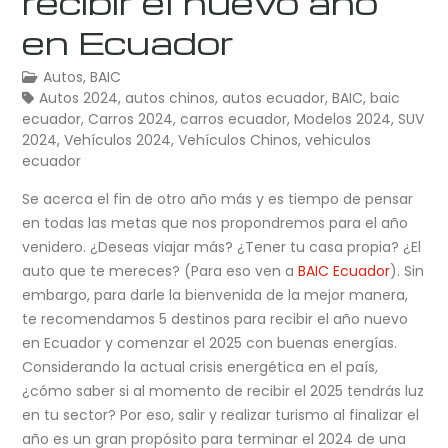
recibir el nuevo año
en Ecuador
Autos
,
BAIC
Autos 2024
,
autos chinos
,
autos ecuador
,
BAIC
,
baic
ecuador
,
Carros 2024
,
carros ecuador
,
Modelos 2024
,
SUV
2024
,
Vehículos 2024
,
Vehículos Chinos
,
vehiculos
ecuador
Se acerca el fin de otro año más y es tiempo de pensar
en todas las metas que nos propondremos para el año
venidero. ¿Deseas viajar más? ¿Tener tu casa propia? ¿El
auto que te mereces? (Para eso ven a
BAIC Ecuador
). Sin
embargo, para darle la bienvenida de la mejor manera,
te recomendamos 5 destinos para recibir el año nuevo
en Ecuador y comenzar el 2025 con buenas energías.
Considerando la actual crisis energética en el país,
¿cómo saber si al momento de recibir el 2025 tendrás luz
en tu sector? Por eso, salir y realizar turismo al finalizar el
año es un gran propósito para terminar el 2024 de una