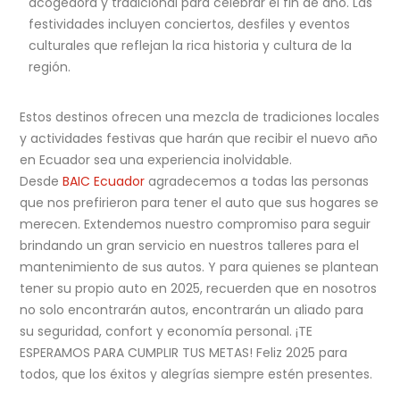
acogedora y tradicional para celebrar el fin de año. Las
festividades incluyen conciertos, desfiles y eventos
culturales que reflejan la rica historia y cultura de la
región.
Estos destinos ofrecen una mezcla de tradiciones locales
y actividades festivas que harán que recibir el nuevo año
en Ecuador sea una experiencia inolvidable.
Desde
BAIC Ecuador
agradecemos a todas las personas
que nos prefirieron para tener el auto que sus hogares se
merecen. Extendemos nuestro compromiso para seguir
brindando un gran servicio en nuestros talleres para el
mantenimiento de sus autos. Y para quienes se plantean
tener su propio auto en 2025, recuerden que en nosotros
no solo encontrarán autos, encontrarán un aliado para
su seguridad, confort y economía personal. ¡TE
ESPERAMOS PARA CUMPLIR TUS METAS! Feliz 2025 para
todos, que los éxitos y alegrías siempre estén presentes.