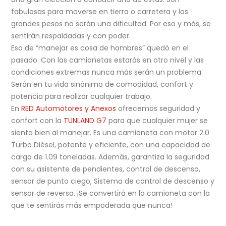
fabulosas para moverse en tierra o carretera y los
grandes pesos no serán una dificultad. Por eso y más, se
sentirán respaldadas y con poder.
Eso de “manejar es cosa de hombres” quedó en el
pasado. Con las camionetas estarás en otro nivel y las
condiciones extremas nunca más serán un problema.
Serán en tu vida sinónimo de comodidad, confort y
potencia para realizar cualquier trabajo.
En
RED Automotores y Anexos
ofrecemos seguridad y
confort con la
TUNLAND G7
para que cualquier mujer se
sienta bien al manejar. Es una camioneta con motor 2.0
Turbo Diésel, potente y eficiente, con una capacidad de
carga de 1.09 toneladas. Además, garantiza la seguridad
con su asistente de pendientes, control de descenso,
sensor de punto ciego, Sistema de control de descenso y
sensor de reversa. ¡Se convertirá en la camioneta con la
que te sentirás más empoderada que nunca!