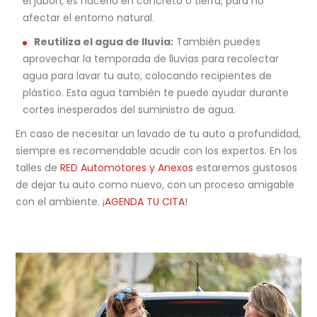
el jabón, es hacerlo en concreto o tierra, para no
afectar el entorno natural.
Reutiliza el agua de lluvia:
También puedes
aprovechar la temporada de lluvias para recolectar
agua para lavar tu auto, colocando recipientes de
plástico. Esta agua también te puede ayudar durante
cortes inesperados del suministro de agua.
En caso de necesitar un lavado de tu auto a profundidad,
siempre es recomendable acudir con los expertos. En los
talles de
RED Automotores y Anexos
estaremos gustosos
de dejar tu auto como nuevo, con un proceso amigable
con el ambiente. ¡
AGENDA TU CITA
!