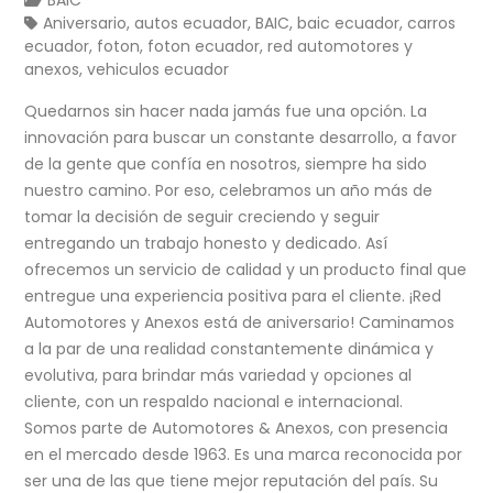
Aniversario
,
autos ecuador
,
BAIC
,
baic ecuador
,
carros
ecuador
,
foton
,
foton ecuador
,
red automotores y
anexos
,
vehiculos ecuador
Quedarnos sin hacer nada jamás fue una opción. La
innovación para buscar un constante desarrollo, a favor
de la gente que confía en nosotros, siempre ha sido
nuestro camino. Por eso, celebramos un año más de
tomar la decisión de seguir creciendo y seguir
entregando un trabajo honesto y dedicado. Así
ofrecemos un servicio de calidad y un producto final que
entregue una experiencia positiva para el cliente. ¡Red
Automotores y Anexos está de aniversario! Caminamos
a la par de una realidad constantemente dinámica y
evolutiva, para brindar más variedad y opciones al
cliente, con un respaldo nacional e internacional.
Somos parte de Automotores & Anexos, con presencia
en el mercado desde 1963. Es una marca reconocida por
ser una de las que tiene mejor reputación del país. Su