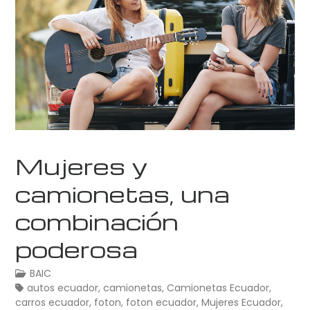
Mujeres y
camionetas, una
combinación
poderosa
BAIC
autos ecuador
,
camionetas
,
Camionetas Ecuador
,
carros ecuador
,
foton
,
foton ecuador
,
Mujeres Ecuador
,