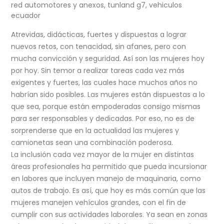
red automotores y anexos
,
tunland g7
,
vehiculos
ecuador
Atrevidas, didácticas, fuertes y dispuestas a lograr
nuevos retos, con tenacidad, sin afanes, pero con
mucha convicción y seguridad. Así son las mujeres hoy
por hoy. Sin temor a realizar tareas cada vez más
exigentes y fuertes, las cuales hace muchos años no
habrían sido posibles. Las mujeres están dispuestas a lo
que sea, porque están empoderadas consigo mismas
para ser responsables y dedicadas. Por eso, no es de
sorprenderse que en la actualidad las mujeres y
camionetas sean una combinación poderosa.
La inclusión cada vez mayor de la mujer en distintas
áreas profesionales ha permitido que pueda incursionar
en labores que incluyen manejo de maquinaria, como
autos de trabajo. Es así, que hoy es más común que las
mujeres manejen vehículos grandes, con el fin de
cumplir con sus actividades laborales. Ya sean en zonas