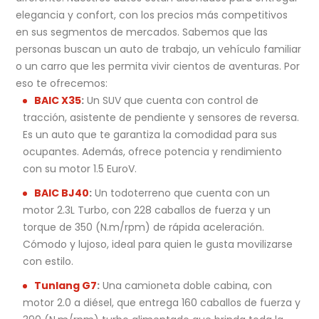
elegancia y confort, con los precios más competitivos
en sus segmentos de mercados. Sabemos que las
personas buscan un auto de trabajo, un vehículo familiar
o un carro que les permita vivir cientos de aventuras. Por
eso te ofrecemos:
BAIC X35
:
Un SUV que cuenta con control de
tracción, asistente de pendiente y sensores de reversa.
Es un auto que te garantiza la comodidad para sus
ocupantes. Además, ofrece potencia y rendimiento
con su motor 1.5 EuroV.
BAIC BJ40
:
Un todoterreno que cuenta con un
motor 2.3L Turbo, con 228 caballos de fuerza y un
torque de 350 (N.m/rpm) de rápida aceleración.
Cómodo y lujoso, ideal para quien le gusta movilizarse
con estilo.
Tunlang G7
:
Una camioneta doble cabina, con
motor 2.0 a diésel, que entrega 160 caballos de fuerza y