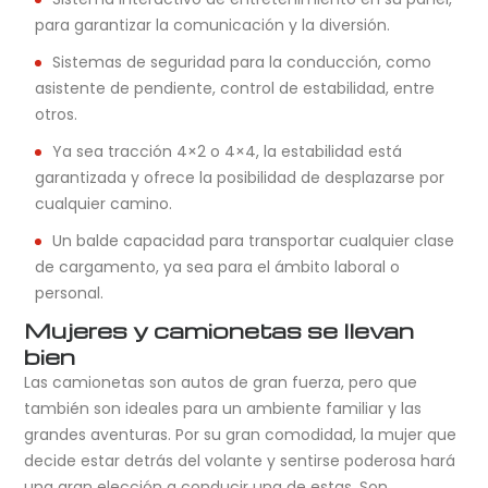
para garantizar la comunicación y la diversión.
Sistemas de seguridad para la conducción, como
asistente de pendiente, control de estabilidad, entre
otros.
Ya sea tracción 4×2 o 4×4, la estabilidad está
garantizada y ofrece la posibilidad de desplazarse por
cualquier camino.
Un balde capacidad para transportar cualquier clase
de cargamento, ya sea para el ámbito laboral o
personal.
Mujeres y camionetas se llevan
bien
Las camionetas son autos de gran fuerza, pero que
también son ideales para un ambiente familiar y las
grandes aventuras. Por su gran comodidad, la mujer que
decide estar detrás del volante y sentirse poderosa hará
una gran elección a conducir una de estas. Son