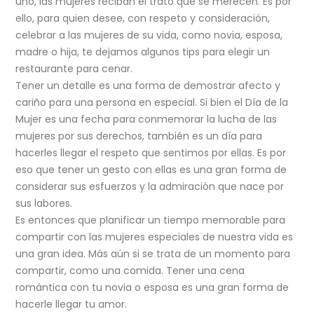
uno, las mujeres reciban el trato que se merecen. Es por
ello, para quien desee, con respeto y consideración,
celebrar a las mujeres de su vida, como novia, esposa,
madre o hija, te dejamos algunos tips para elegir un
restaurante para cenar.
Tener un detalle es una forma de demostrar afecto y
cariño para una persona en especial. Si bien el Día de la
Mujer es una fecha para conmemorar la lucha de las
mujeres por sus derechos, también es un día para
hacerles llegar el respeto que sentimos por ellas. Es por
eso que tener un gesto con ellas es una gran forma de
considerar sus esfuerzos y la admiración que nace por
sus labores.
Es entonces que planificar un tiempo memorable para
compartir con las mujeres especiales de nuestra vida es
una gran idea. Más aún si se trata de un momento para
compartir, como una comida. Tener una cena
romántica con tu novia o esposa es una gran forma de
hacerle llegar tu amor.