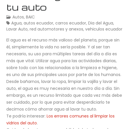
tu auto
Autos
,
BAIC
Agua
,
autos ecuador
,
carros ecuador
,
Dia del Agua
,
Lavar Auto
,
red automotores y anexos
,
vehiculos ecuador
El agua es el recurso más valioso del planeta, porque sin
él, simplemente la vida no sería posible. Y al ser tan
necesario, su uso para múltiples tareas del día a día es
más que vital. Utilizar agua para las actividades diarias,
sobre todo con las relacionadas a la limpieza e higiene,
es uno de sus principales usos por parte de los humanos.
Desde bañarnos, lavar la ropa, limpiar la vajilla y lavar el
auto, el agua es muy necesaria en nuestro día a día. Sin
embargo, es un recurso limitado que cada vez más debe
ser cuidado, por lo que para evitar desperdiciarlo te
decimos cómo ahorrar agua al lavar tu auto.
Te podría interesar:
Los errores comunes al limpiar los
vidrios del auto
.