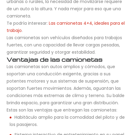
urbanas o rurales, la necesidad de movilizarse requiere
de un auto a la altura. Y nada mejor para eso que una
camioneta.
Te podría interesar:
Las camionetas 4×4, ideales para el
trabajo
.
Las camionetas son vehículos diseñados para trabajos
fuertes, con una capacidad de llevar cargas pesadas,
garantizar seguridad y otorgar estabilidad.
Ventajas de las camionetas
Las camionetas son autos amplios y cómodos, que
soportan una conducción exigente, gracias a sus
potentes motores y sus sistemas de suspensión, que
soportan fuertes movimientos. Además, aguantan las
condiciones más extremas de clima y terreno. Su balde
brinda espacio, para garantizar una gran distribución.
Estas son las ventajas que entregan las camionetas:
Habitáculo amplio para la comodidad del piloto y de
los pasajeros.
Sistema interactivo de entretenimiento en su panel,