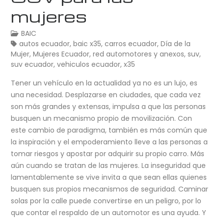
mujeres
BAIC
autos ecuador
,
baic x35
,
carros ecuador
,
Día de la
Mujer
,
Mujeres Ecuador
,
red automotores y anexos
,
suv
,
suv ecuador
,
vehiculos ecuador
,
x35
Tener un vehículo en la actualidad ya no es un lujo, es
una necesidad. Desplazarse en ciudades, que cada vez
son más grandes y extensas, impulsa a que las personas
busquen un mecanismo propio de movilización. Con
este cambio de paradigma, también es más común que
la inspiración y el empoderamiento lleve a las personas a
tomar riesgos y apostar por adquirir su propio carro. Más
aún cuando se tratan de las mujeres. La inseguridad que
lamentablemente se vive invita a que sean ellas quienes
busquen sus propios mecanismos de seguridad. Caminar
solas por la calle puede convertirse en un peligro, por lo
que contar el respaldo de un automotor es una ayuda. Y