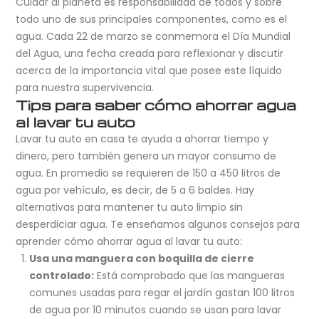
Cuidar al planeta es responsabilidad de todos y sobre
todo uno de sus principales componentes, como es el
agua. Cada 22 de marzo se conmemora el Día Mundial
del Agua, una fecha creada para reflexionar y discutir
acerca de la importancia vital que posee este líquido
para nuestra supervivencia.
Tips para saber cómo ahorrar agua
al lavar tu auto
Lavar tu auto en casa te ayuda a ahorrar tiempo y
dinero, pero también genera un mayor consumo de
agua. En promedio se requieren de 150 a 450 litros de
agua por vehículo, es decir, de 5 a 6 baldes. Hay
alternativas para mantener tu auto limpio sin
desperdiciar agua. Te enseñamos algunos consejos para
aprender cómo ahorrar agua al lavar tu auto:
Usa una manguera con boquilla de cierre
controlado:
Está comprobado que las mangueras
comunes usadas para regar el jardín gastan 100 litros
de agua por 10 minutos cuando se usan para lavar