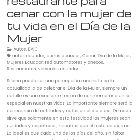
restaurante para
cenar con la mujer de
tu vida en el Día de la
Mujer
Autos
,
BAIC
autos ecuador
,
carros ecuador
,
Cenar
,
Día de la Mujer
,
Mujeres Ecuador
,
red automotores y anexos
,
Restaurantes
,
vehiculos ecuador
Si bien puede ser una percepción machista en la
actualidad la de celebrar el Día de la Mujer, siempre un
detalle es una excelente forma de conmemorar a un ser
especial en nuestras vidas. Lo importante siempre será la
coherencia de actitudes y actos en el día a día. De nada
sirve que solamente en esta festividad las mujeres sean
cuidadas y respetadas, mientras que el resto de días no.
Lo ideal es que cada uno de los días del año, sin faltar