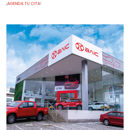
¡
AGENDA TU CITA
!