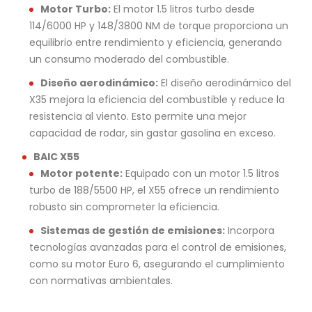
Motor Turbo:
El motor 1.5 litros turbo desde
114/6000 HP y 148/3800 NM de torque proporciona un
equilibrio entre rendimiento y eficiencia, generando
un consumo moderado del combustible.
Diseño aerodinámico:
El diseño aerodinámico del
X35 mejora la eficiencia del combustible y reduce la
resistencia al viento. Esto permite una mejor
capacidad de rodar, sin gastar gasolina en exceso.
BAIC X55
Motor potente:
Equipado con un motor 1.5 litros
turbo de 188/5500 HP, el X55 ofrece un rendimiento
robusto sin comprometer la eficiencia.
Sistemas de gestión de emisiones:
Incorpora
tecnologías avanzadas para el control de emisiones,
como su motor Euro 6, asegurando el cumplimiento
con normativas ambientales.