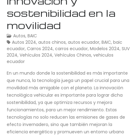
innovación y
sostenibilidad en la
movilidad
Autos
,
BAIC
Autos 2024
,
autos chinos
,
autos ecuador
,
BAIC
,
baic
ecuador
,
Carros 2024
,
carros ecuador
,
Modelos 2024
,
SUV
2024
,
Vehículos 2024
,
Vehículos Chinos
,
vehiculos
ecuador
En un mundo donde la sostenibilidad es más importante
que nunca, la tecnología juega un papel crucial para una
movilidad más amigable con el planeta. La innovación
tecnológica vehicular es importante para lograr dicha
sostenibilidad, ya que optimiza recursos y mejora
funcionamientos, para un mejor rendimiento. Estas
tecnologías no solo reducen las emisiones de gases de
efecto invernadero, sino que también mejoran la
eficiencia energética y promueven un entorno urbano