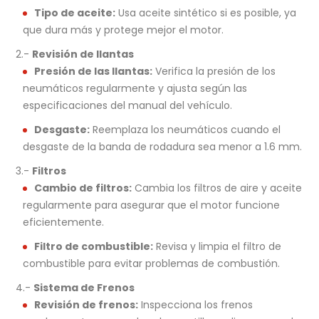
Tipo de aceite:
Usa aceite sintético si es posible, ya
que dura más y protege mejor el motor.
2.-
Revisión de llantas
Presión de las llantas:
Verifica la presión de los
neumáticos regularmente y ajusta según las
especificaciones del manual del vehículo.
Desgaste:
Reemplaza los neumáticos cuando el
desgaste de la banda de rodadura sea menor a 1.6 mm.
3.-
Filtros
Cambio de filtros:
Cambia los filtros de aire y aceite
regularmente para asegurar que el motor funcione
eficientemente.
Filtro de combustible:
Revisa y limpia el filtro de
combustible para evitar problemas de combustión.
4.-
Sistema de Frenos
Revisión de frenos:
Inspecciona los frenos