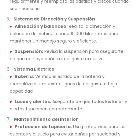
regularmente y reemplaza las pastillas y discos cuando
sea necesario.
5.-
Sistema de Dirección y Suspensión
Alineación y balanceo:
Realiza la alineación y
balanceo del vehículo cada 10,000 kilómetros para
mantener un manejo seguro y eficiente.
Suspensión:
Revisa la suspensión para asegurarte
de que no haya daños ni desgaste excesivo.
6.-
Sistema Eléctrico
Batería:
Verifica el estado de la batería y
reemplázala si muestra signos de desgaste o baja
capacidad.
Luces y alertas:
Asegúrate de que todas las luces y
alertas funcionen correctamente.
7.-
Mantenimiento del Interior
Protección de tapicería:
Usa protectores para los
asientos y el suelo para evitar daños por suciedad y