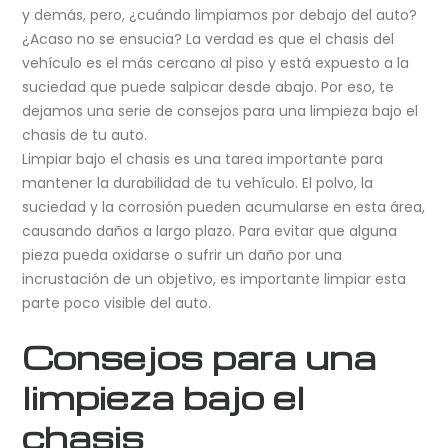
y demás, pero, ¿cuándo limpiamos por debajo del auto?
¿Acaso no se ensucia? La verdad es que el chasis del
vehículo es el más cercano al piso y está expuesto a la
suciedad que puede salpicar desde abajo. Por eso, te
dejamos una serie de consejos para una limpieza bajo el
chasis de tu auto.
Limpiar bajo el chasis es una tarea importante para
mantener la durabilidad de tu vehículo. El polvo, la
suciedad y la corrosión pueden acumularse en esta área,
causando daños a largo plazo. Para evitar que alguna
pieza pueda oxidarse o sufrir un daño por una
incrustación de un objetivo, es importante limpiar esta
parte poco visible del auto.
Consejos para una
limpieza bajo el
chasis