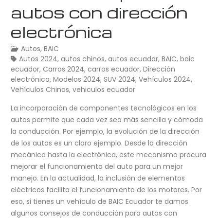
autos con dirección
electrónica
Autos
,
BAIC
Autos 2024
,
autos chinos
,
autos ecuador
,
BAIC
,
baic
ecuador
,
Carros 2024
,
carros ecuador
,
Dirección
electrónica
,
Modelos 2024
,
SUV 2024
,
Vehículos 2024
,
Vehículos Chinos
,
vehiculos ecuador
La incorporación de componentes tecnológicos en los
autos permite que cada vez sea más sencilla y cómoda
la conducción. Por ejemplo, la evolución de la dirección
de los autos es un claro ejemplo. Desde la dirección
mecánica hasta la electrónica, este mecanismo procura
mejorar el funcionamiento del auto para un mejor
manejo. En la actualidad, la inclusión de elementos
eléctricos facilita el funcionamiento de los motores. Por
eso, si tienes un vehículo de BAIC Ecuador te damos
algunos consejos de conducción para autos con