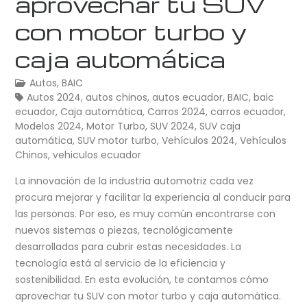
aprovechar tu SUV
con motor turbo y
caja automática
Autos
,
BAIC
Autos 2024
,
autos chinos
,
autos ecuador
,
BAIC
,
baic
ecuador
,
Caja automática
,
Carros 2024
,
carros ecuador
,
Modelos 2024
,
Motor Turbo
,
SUV 2024
,
SUV caja
automática
,
SUV motor turbo
,
Vehículos 2024
,
Vehículos
Chinos
,
vehiculos ecuador
La innovación de la industria automotriz cada vez
procura mejorar y facilitar la experiencia al conducir para
las personas. Por eso, es muy común encontrarse con
nuevos sistemas o piezas, tecnológicamente
desarrolladas para cubrir estas necesidades. La
tecnología está al servicio de la eficiencia y
sostenibilidad. En esta evolución, te contamos cómo
aprovechar tu SUV con motor turbo y caja automática.