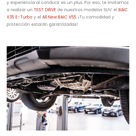
y experiencia al conducir es un plus. Por eso, te invitamos
a realizar un
TEST DRIVE
de nuestros modelos SUV: el
BAIC
X35 E-Turbo
y el
All New BAIC X55
. ¡Tu comodidad y
protección estarán garantizadas!