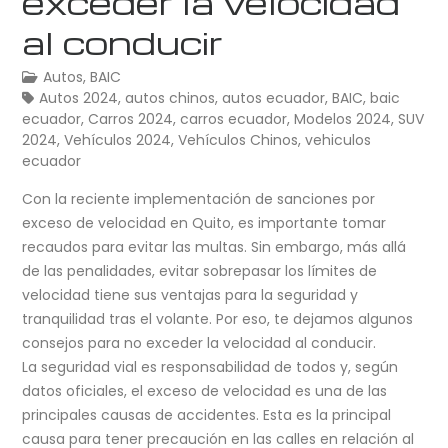
exceder la velocidad
al conducir
Autos
,
BAIC
Autos 2024
,
autos chinos
,
autos ecuador
,
BAIC
,
baic
ecuador
,
Carros 2024
,
carros ecuador
,
Modelos 2024
,
SUV
2024
,
Vehículos 2024
,
Vehículos Chinos
,
vehiculos
ecuador
Con la reciente implementación de sanciones por
exceso de velocidad en Quito, es importante tomar
recaudos para evitar las multas. Sin embargo, más allá
de las penalidades, evitar sobrepasar los límites de
velocidad tiene sus ventajas para la seguridad y
tranquilidad tras el volante. Por eso, te dejamos algunos
consejos para no exceder la velocidad al conducir.
La seguridad vial es responsabilidad de todos y, según
datos oficiales, el exceso de velocidad es una de las
principales causas de accidentes. Esta es la principal
causa para tener precaución en las calles en relación al