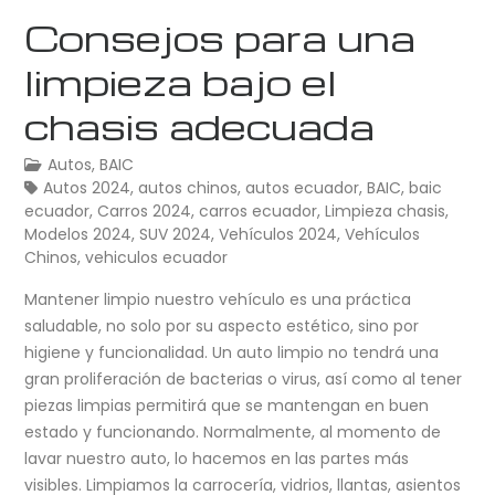
Consejos para una
limpieza bajo el
chasis adecuada
Autos
,
BAIC
Autos 2024
,
autos chinos
,
autos ecuador
,
BAIC
,
baic
ecuador
,
Carros 2024
,
carros ecuador
,
Limpieza chasis
,
Modelos 2024
,
SUV 2024
,
Vehículos 2024
,
Vehículos
Chinos
,
vehiculos ecuador
Mantener limpio nuestro vehículo es una práctica
saludable, no solo por su aspecto estético, sino por
higiene y funcionalidad. Un auto limpio no tendrá una
gran proliferación de bacterias o virus, así como al tener
piezas limpias permitirá que se mantengan en buen
estado y funcionando. Normalmente, al momento de
lavar nuestro auto, lo hacemos en las partes más
visibles. Limpiamos la carrocería, vidrios, llantas, asientos