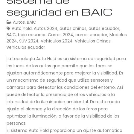
seguridad en BAIC
Autos
,
BAIC
Auto hold
,
Autos 2024
,
autos chinos
,
autos ecuador
,
BAIC
,
baic ecuador
,
Carros 2024
,
carros ecuador
,
Modelos
2024
,
SUV 2024
,
Vehículos 2024
,
Vehículos Chinos
,
vehiculos ecuador
La tecnología Auto Hold es un sistema de seguridad para
las luces de los autos que permite que los faros se
ajusten automáticamente para mejorar la visibilidad. Es
un mecanismo de seguridad que utiliza sensores y
cámaras para detectar las condiciones del entorno. Así
puede detectar la presencia de otros vehículos o la
intensidad de la iluminación ambiental. De este modo
ajusta el alcance y la dirección de los faros para
optimizar la iluminación, a favor de la visibilidad de las
personas.
El sistema Auto Hold proporciona un ajuste automático