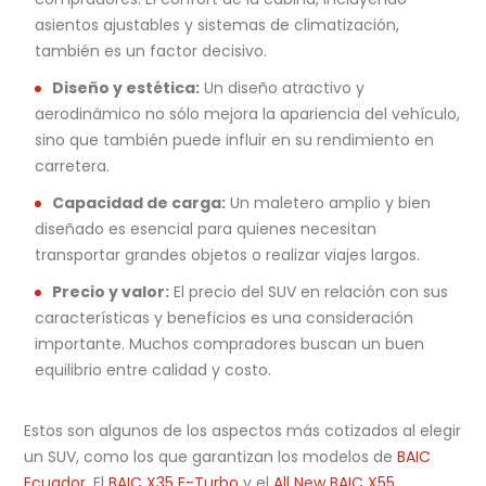
asientos ajustables y sistemas de climatización,
también es un factor decisivo.
Diseño y estética:
Un diseño atractivo y
aerodinámico no sólo mejora la apariencia del vehículo,
sino que también puede influir en su rendimiento en
carretera.
Capacidad de carga:
Un maletero amplio y bien
diseñado es esencial para quienes necesitan
transportar grandes objetos o realizar viajes largos.
Precio y valor:
El precio del SUV en relación con sus
características y beneficios es una consideración
importante. Muchos compradores buscan un buen
equilibrio entre calidad y costo.
Estos son algunos de los aspectos más cotizados al elegir
un SUV, como los que garantizan los modelos de
BAIC
Ecuador
. El
BAIC X35 E-Turbo
y el
All New BAIC X55