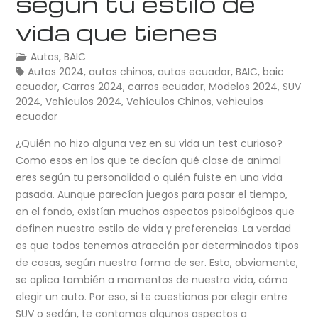
según tu estilo de
vida que tienes
Autos
,
BAIC
Autos 2024
,
autos chinos
,
autos ecuador
,
BAIC
,
baic
ecuador
,
Carros 2024
,
carros ecuador
,
Modelos 2024
,
SUV
2024
,
Vehículos 2024
,
Vehículos Chinos
,
vehiculos
ecuador
¿Quién no hizo alguna vez en su vida un test curioso?
Como esos en los que te decían qué clase de animal
eres según tu personalidad o quién fuiste en una vida
pasada. Aunque parecían juegos para pasar el tiempo,
en el fondo, existían muchos aspectos psicológicos que
definen nuestro estilo de vida y preferencias. La verdad
es que todos tenemos atracción por determinados tipos
de cosas, según nuestra forma de ser. Esto, obviamente,
se aplica también a momentos de nuestra vida, cómo
elegir un auto. Por eso, si te cuestionas por elegir entre
SUV o sedán, te contamos algunos aspectos a