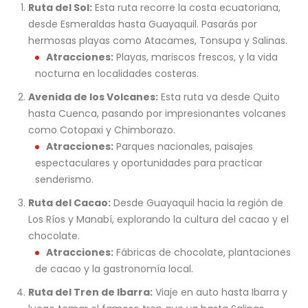
Ruta del Sol:
Esta ruta recorre la costa ecuatoriana,
desde Esmeraldas hasta Guayaquil. Pasarás por
hermosas playas como Atacames, Tonsupa y Salinas.
Atracciones:
Playas, mariscos frescos, y la vida
nocturna en localidades costeras.
Avenida de los Volcanes:
Esta ruta va desde Quito
hasta Cuenca, pasando por impresionantes volcanes
como Cotopaxi y Chimborazo.
Atracciones:
Parques nacionales, paisajes
espectaculares y oportunidades para practicar
senderismo.
Ruta del Cacao:
Desde Guayaquil hacia la región de
Los Ríos y Manabí, explorando la cultura del cacao y el
chocolate.
Atracciones:
Fábricas de chocolate, plantaciones
de cacao y la gastronomía local.
Ruta del Tren de Ibarra:
Viaje en auto hasta Ibarra y