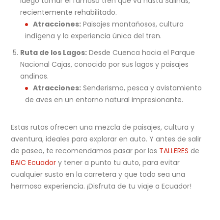
luego tomar el famoso tren que va hasta Salinas,
recientemente rehabilitado.
Atracciones:
Paisajes montañosos, cultura
indígena y la experiencia única del tren.
Ruta de los Lagos:
Desde Cuenca hacia el Parque
Nacional Cajas, conocido por sus lagos y paisajes
andinos.
Atracciones:
Senderismo, pesca y avistamiento
de aves en un entorno natural impresionante.
Estas rutas ofrecen una mezcla de paisajes, cultura y
aventura, ideales para explorar en auto. Y antes de salir
de paseo, te recomendamos pasar por los
TALLERES
de
BAIC Ecuador
y tener a punto tu auto, para evitar
cualquier susto en la carretera y que todo sea una
hermosa experiencia. ¡Disfruta de tu viaje a Ecuador!