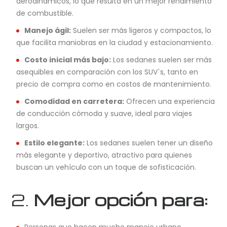
aerodinámicos, lo que resulta en un mejor rendimiento
de combustible.
Manejo ágil:
Suelen ser más ligeros y compactos, lo
que facilita maniobras en la ciudad y estacionamiento.
Costo inicial más bajo:
Los sedanes suelen ser más
asequibles en comparación con los SUV`s, tanto en
precio de compra como en costos de mantenimiento.
Comodidad en carretera:
Ofrecen una experiencia
de conducción cómoda y suave, ideal para viajes
largos.
Estilo elegante:
Los sedanes suelen tener un diseño
más elegante y deportivo, atractivo para quienes
buscan un vehículo con un toque de sofisticación.
2.
Mejor opción para:
Personas que hacen mucho manejo urbano.