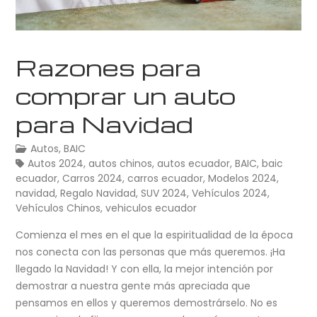
Razones para
comprar un auto
para Navidad
Autos
,
BAIC
Autos 2024
,
autos chinos
,
autos ecuador
,
BAIC
,
baic
ecuador
,
Carros 2024
,
carros ecuador
,
Modelos 2024
,
navidad
,
Regalo Navidad
,
SUV 2024
,
Vehículos 2024
,
Vehículos Chinos
,
vehiculos ecuador
Comienza el mes en el que la espiritualidad de la época
nos conecta con las personas que más queremos. ¡Ha
llegado la Navidad! Y con ella, la mejor intención por
demostrar a nuestra gente más apreciada que
pensamos en ellos y queremos demostrárselo. No es