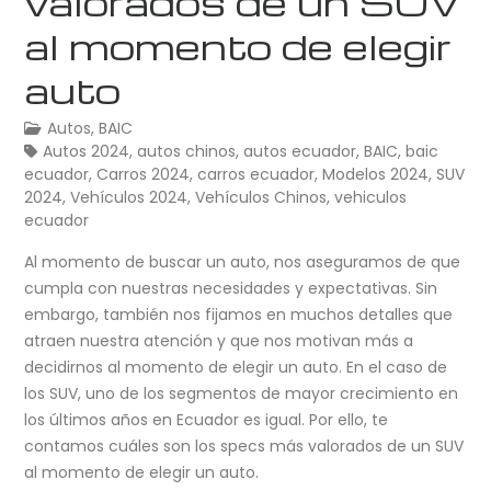
valorados de un SUV
al momento de elegir
auto
Autos
,
BAIC
Autos 2024
,
autos chinos
,
autos ecuador
,
BAIC
,
baic
ecuador
,
Carros 2024
,
carros ecuador
,
Modelos 2024
,
SUV
2024
,
Vehículos 2024
,
Vehículos Chinos
,
vehiculos
ecuador
Al momento de buscar un auto, nos aseguramos de que
cumpla con nuestras necesidades y expectativas. Sin
embargo, también nos fijamos en muchos detalles que
atraen nuestra atención y que nos motivan más a
decidirnos al momento de elegir un auto. En el caso de
los SUV, uno de los segmentos de mayor crecimiento en
los últimos años en Ecuador es igual. Por ello, te
contamos cuáles son los specs más valorados de un SUV
al momento de elegir un auto.