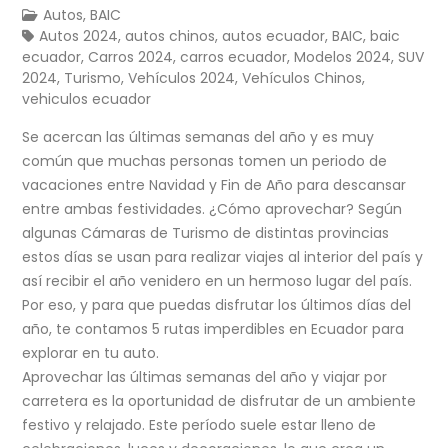
Autos
,
BAIC
Autos 2024
,
autos chinos
,
autos ecuador
,
BAIC
,
baic
ecuador
,
Carros 2024
,
carros ecuador
,
Modelos 2024
,
SUV
2024
,
Turismo
,
Vehículos 2024
,
Vehículos Chinos
,
vehiculos ecuador
Se acercan las últimas semanas del año y es muy
común que muchas personas tomen un periodo de
vacaciones entre Navidad y Fin de Año para descansar
entre ambas festividades. ¿Cómo aprovechar? Según
algunas Cámaras de Turismo de distintas provincias
estos días se usan para realizar viajes al interior del país y
así recibir el año venidero en un hermoso lugar del país.
Por eso, y para que puedas disfrutar los últimos días del
año, te contamos 5 rutas imperdibles en Ecuador para
explorar en tu auto.
Aprovechar las últimas semanas del año y viajar por
carretera es la oportunidad de disfrutar de un ambiente
festivo y relajado. Este período suele estar lleno de