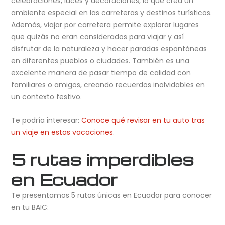
celebraciones, luces y decoraciones, lo que crea un
ambiente especial en las carreteras y destinos turísticos.
Además, viajar por carretera permite explorar lugares
que quizás no eran considerados para viajar y así
disfrutar de la naturaleza y hacer paradas espontáneas
en diferentes pueblos o ciudades. También es una
excelente manera de pasar tiempo de calidad con
familiares o amigos, creando recuerdos inolvidables en
un contexto festivo.
Te podría interesar:
Conoce qué revisar en tu auto tras
un viaje en estas vacaciones
.
5 rutas imperdibles
en Ecuador
Te presentamos 5 rutas únicas en Ecuador para conocer
en tu BAIC: