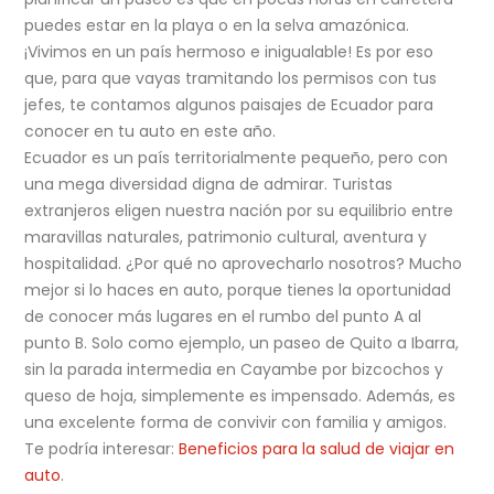
puedes estar en la playa o en la selva amazónica.
¡Vivimos en un país hermoso e inigualable! Es por eso
que, para que vayas tramitando los permisos con tus
jefes, te contamos algunos paisajes de Ecuador para
conocer en tu auto en este año.
Ecuador es un país territorialmente pequeño, pero con
una mega diversidad digna de admirar. Turistas
extranjeros eligen nuestra nación por su equilibrio entre
maravillas naturales, patrimonio cultural, aventura y
hospitalidad. ¿Por qué no aprovecharlo nosotros? Mucho
mejor si lo haces en auto, porque tienes la oportunidad
de conocer más lugares en el rumbo del punto A al
punto B. Solo como ejemplo, un paseo de Quito a Ibarra,
sin la parada intermedia en Cayambe por bizcochos y
queso de hoja, simplemente es impensado. Además, es
una excelente forma de convivir con familia y amigos.
Te podría interesar:
Beneficios para la salud de viajar en
auto
.