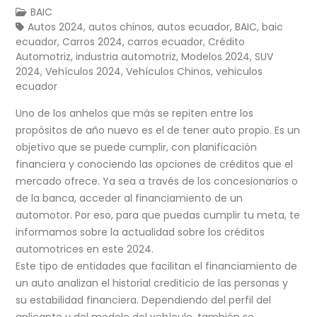
BAIC
Autos 2024
,
autos chinos
,
autos ecuador
,
BAIC
,
baic
ecuador
,
Carros 2024
,
carros ecuador
,
Crédito
Automotriz
,
industria automotriz
,
Modelos 2024
,
SUV
2024
,
Vehículos 2024
,
Vehículos Chinos
,
vehiculos
ecuador
Uno de los anhelos que más se repiten entre los
propósitos de año nuevo es el de tener auto propio. Es un
objetivo que se puede cumplir, con planificación
financiera y conociendo las opciones de créditos que el
mercado ofrece. Ya sea a través de los concesionarios o
de la banca, acceder al financiamiento de un
automotor. Por eso, para que puedas cumplir tu meta, te
informamos sobre la actualidad sobre los créditos
automotrices en este 2024.
Este tipo de entidades que facilitan el financiamiento de
un auto analizan el historial crediticio de las personas y
su estabilidad financiera. Dependiendo del perfil del