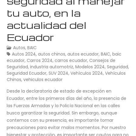
seguridad al manejar
tu auto, en la
actualidad del
Ecuador
Autos
,
BAIC
Autos 2024
,
autos chinos
,
autos ecuador
,
BAIC
,
baic
ecuador
,
Carros 2024
,
carros ecuador
,
Consejos de
Seguridad
,
industria automotriz
,
Modelos 2024
,
Seguridad
,
Seguridad Ecuador
,
SUV 2024
,
Vehículos 2024
,
Vehículos
Chinos
,
vehiculos ecuador
Desde la declaratoria de estado de excepción en
Ecuador, entre los primeros días del año, la presencia de
las Fuerzas Armadas y la Policía Nacional en las calles
busca garantizar la seguridad. Sin embargo, aunque
contemos con su presencia, es importante tomar
precauciones para evitar malos momentos. Por nuestro
bienestar y protección, es importante ser cautos para no