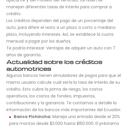
aplicante y del modelo del vehículo, también se
manejan diferentes tasas de interés para comprar a
crédito.
Los créditos dependen del pago de un porcentaje del
auto, para diferir el resto a un plazo a corto o mediano
plazo, incluyendo intereses. Así, se establece la cuota
mensual a pagar por los dueños.
Te podría interesar: Ventajas de adquirir un auto con 7
años de garantía.
Actualidad sobre los créditos
automotrices
Algunos bancos tienen simuladores de pagos para que el
mismo usuario calcule cuál sería la tasa de interés de su
crédito. Esto cubre la prima de riesgo, los costos
operativos, los costos de fondeo, impuestos,
contribuciones y la ganancia. Te contamos a detalle la
información de los bancos más importantes del Ecuador:
Banco Pichincha:
Maneja una entrada desde el 20%
para montos desde $3.000 hasta $150.000. El préstamo