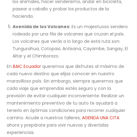
los animales, hacer senderismo, andar en bicicleta,
pasear a caballo y probar los productos de la
hacienda.
Avenida de los Volcanes:
Es un majestuoso sendero
rodeado por una fila de volcanes que cruzan el país.
Los volcanes que verás a lo largo de esta ruta son:
Tungurahua, Cotopaxi, Antisana, Cayambe, Sangay, El
Altar y el Chimborazo.
En
BAIC Ecuador
queremos que disfrutes al máximo de
cada nuevo destino que elijas conocer en nuestro
maravilloso país. Sin embargo, siempre queremos que
cada viaje que emprendas estés seguro y con la
previsión de evitar cualquier inconveniente. Realizar un
mantenimiento preventivo de tu auto te ayudará a
tenerlo en óptimas condiciones para recorrer cualquier
camino. Acude a nuestros talleres,
AGENDA UNA CITA
ahora y prepárate para vivir nuevas y divertidas
experiencias.