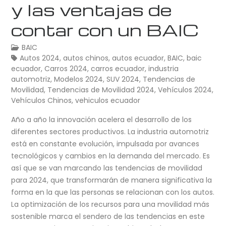
y las ventajas de
contar con un BAIC
BAIC
Autos 2024
,
autos chinos
,
autos ecuador
,
BAIC
,
baic
ecuador
,
Carros 2024
,
carros ecuador
,
industria
automotriz
,
Modelos 2024
,
SUV 2024
,
Tendencias de
Movilidad
,
Tendencias de Movilidad 2024
,
Vehículos 2024
,
Vehículos Chinos
,
vehiculos ecuador
Año a año la innovación acelera el desarrollo de los
diferentes sectores productivos. La industria automotriz
está en constante evolución, impulsada por avances
tecnológicos y cambios en la demanda del mercado. Es
así que se van marcando las tendencias de movilidad
para 2024, que transformarán de manera significativa la
forma en la que las personas se relacionan con los autos.
La optimización de los recursos para una movilidad más
sostenible marca el sendero de las tendencias en este