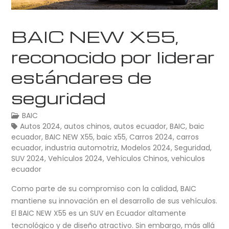
BAIC NEW X55,
reconocido por liderar
estándares de
seguridad
BAIC
Autos 2024
,
autos chinos
,
autos ecuador
,
BAIC
,
baic
ecuador
,
BAIC NEW X55
,
baic x55
,
Carros 2024
,
carros
ecuador
,
industria automotriz
,
Modelos 2024
,
Seguridad
,
SUV 2024
,
Vehículos 2024
,
Vehículos Chinos
,
vehiculos
ecuador
Como parte de su compromiso con la calidad, BAIC
mantiene su innovación en el desarrollo de sus vehículos.
El BAIC NEW X55 es un SUV en Ecuador altamente
tecnológico y de diseño atractivo. Sin embargo, más allá