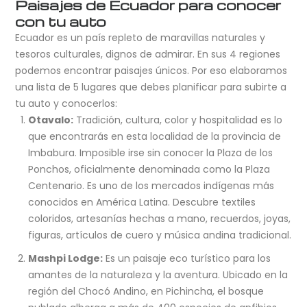
Paisajes de Ecuador para conocer
con tu auto
Ecuador es un país repleto de maravillas naturales y
tesoros culturales, dignos de admirar. En sus 4 regiones
podemos encontrar paisajes únicos. Por eso elaboramos
una lista de 5 lugares que debes planificar para subirte a
tu auto y conocerlos:
Otavalo:
Tradición, cultura, color y hospitalidad es lo
que encontrarás en esta localidad de la provincia de
Imbabura. Imposible irse sin conocer la Plaza de los
Ponchos, oficialmente denominada como la Plaza
Centenario. Es uno de los mercados indígenas más
conocidos en América Latina. Descubre textiles
coloridos, artesanías hechas a mano, recuerdos, joyas,
figuras, artículos de cuero y música andina tradicional.
Mashpi Lodge:
Es un paisaje eco turístico para los
amantes de la naturaleza y la aventura. Ubicado en la
región del Chocó Andino, en Pichincha, el bosque