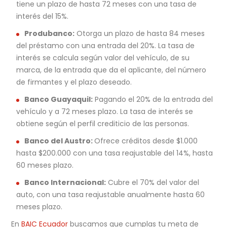
tiene un plazo de hasta 72 meses con una tasa de
interés del 15%.
Produbanco:
Otorga un plazo de hasta 84 meses
del préstamo con una entrada del 20%. La tasa de
interés se calcula según valor del vehículo, de su
marca, de la entrada que da el aplicante, del número
de firmantes y el plazo deseado.
Banco Guayaquil:
Pagando el 20% de la entrada del
vehículo y a 72 meses plazo. La tasa de interés se
obtiene según el perfil crediticio de las personas.
Banco del Austro:
Ofrece créditos desde $1.000
hasta $200.000 con una tasa reajustable del 14%, hasta
60 meses plazo.
Banco Internacional:
Cubre el 70% del valor del
auto, con una tasa reajustable anualmente hasta 60
meses plazo.
En
BAIC Ecuador
buscamos que cumplas tu meta de