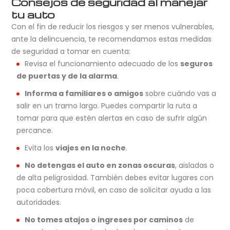
Consejos de seguridad al manejar
tu auto
Con el fin de reducir los riesgos y ser menos vulnerables,
ante la delincuencia, te recomendamos estas medidas
de seguridad a tomar en cuenta:
Revisa el funcionamiento adecuado de los
seguros
de puertas y de la alarma
.
Informa a familiares o amigos
sobre cuándo vas a
salir en un tramo largo. Puedes compartir la ruta a
tomar para que estén alertas en caso de sufrir algún
percance.
Evita los
viajes en la noche
.
No detengas el auto en zonas oscuras
, aisladas o
de alta peligrosidad. También debes evitar lugares con
poca cobertura móvil, en caso de solicitar ayuda a las
autoridades.
No tomes atajos o ingreses por caminos
de