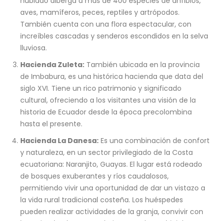
nublado alberga a más de 400 especies de anfibios,
aves, mamíferos, peces, reptiles y artrópodos.
También cuenta con una flora espectacular, con
increíbles cascadas y senderos escondidos en la selva
lluviosa.
Hacienda Zuleta:
También ubicada en la provincia
de Imbabura, es una histórica hacienda que data del
siglo XVI. Tiene un rico patrimonio y significado
cultural, ofreciendo a los visitantes una visión de la
historia de Ecuador desde la época precolombina
hasta el presente.
Hacienda La Danesa:
Es una combinación de confort
y naturaleza, en un sector privilegiado de la Costa
ecuatoriana: Naranjito, Guayas. El lugar está rodeado
de bosques exuberantes y ríos caudalosos,
permitiendo vivir una oportunidad de dar un vistazo a
la vida rural tradicional costeña. Los huéspedes
pueden realizar actividades de la granja, convivir con