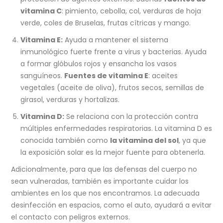
vitamina C
: pimiento, cebolla, col, verduras de hoja
verde, coles de Bruselas, frutas cítricas y mango.
Vitamina E:
Ayuda a mantener el sistema
inmunológico fuerte frente a virus y bacterias. Ayuda
a formar glóbulos rojos y ensancha los vasos
sanguíneos.
Fuentes de vitamina E
: aceites
vegetales (aceite de oliva), frutos secos, semillas de
girasol, verduras y hortalizas.
Vitamina D:
Se relaciona con la protección contra
múltiples enfermedades respiratorias. La vitamina D es
conocida también como
la vitamina del sol
, ya que
la exposición solar es la mejor fuente para obtenerla.
Adicionalmente, para que las defensas del cuerpo no
sean vulneradas, también es importante cuidar los
ambientes en los que nos encontramos. La adecuada
desinfección en espacios, como el auto, ayudará a evitar
el contacto con peligros externos.