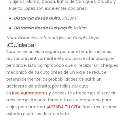
viajeros. Manta, Canoa, Bahía de Caráquez, Crucita y
Puerto López son excelentes opciones.
Distancia desde Quito:
7h30m.
Distancia desde Guayaquil:
3h30m.
Nota: Distancias referenciales de Google Maps.
¡Cuídate!
Para tener un viaje seguro por carretera, lo mejor es
revisar preventivamente el auto para evitar cualquier
percance. Está comprobado que al realizar un chequeo
mecánico de tu auto antes de un viaje se reduce
ostensiblemente las probabilidades de sufrir un
accidente de tránsito, por fallas del auto.
En
Red Automotores y
Anexos te ofrecemos el servicio
más completo para tener a tu auto preparado para
viajar por carretera. ¡
AGENDA TU CITA
! Nuestros talleres
estarán gustosos de atenderte.