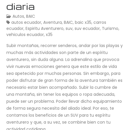
diaria
Autos
,
BAIC
autos ecuador
,
Aventura
,
BAIC
,
baic x35
,
carros
ecuador
,
Espiritu Aventurero
,
suv
,
suv ecuador
,
Turismo
,
vehiculos ecuador
,
x35
Subir montañas, recorrer senderos, andar por las playas y
muchas más actividades son parte de un espíritu
aventurero, sin duda alguna. La adrenalina que provoca
vivir nuevas emociones genera que este estilo de vida
sea apetecido por muchas personas. Sin embargo, para
poder disfrutar de gran forma de la aventura también es
necesario estar bien acompañado. Subir la cumbre de
una montaña, sin tener los equipos o ropa adecuada,
puede ser un problema. Poder llevar dicho equipamiento
de forma segura necesita del aliado ideal. Por eso, te
contamos los beneficios de un SUV para tu espíritu
aventurero y que, a su vez, se combine bien con tu
actividad cotidiana.