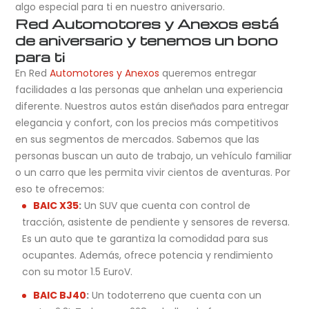
algo especial para ti en nuestro aniversario.
Red Automotores y Anexos está
de aniversario y tenemos un bono
para ti
En Red
Automotores y Anexos
queremos entregar
facilidades a las personas que anhelan una experiencia
diferente. Nuestros autos están diseñados para entregar
elegancia y confort, con los precios más competitivos
en sus segmentos de mercados. Sabemos que las
personas buscan un auto de trabajo, un vehículo familiar
o un carro que les permita vivir cientos de aventuras. Por
eso te ofrecemos:
BAIC X35
:
Un SUV que cuenta con control de
tracción, asistente de pendiente y sensores de reversa.
Es un auto que te garantiza la comodidad para sus
ocupantes. Además, ofrece potencia y rendimiento
con su motor 1.5 EuroV.
BAIC BJ40
:
Un todoterreno que cuenta con un