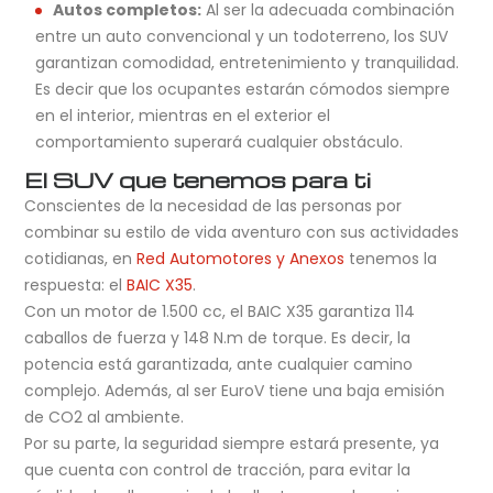
Autos completos:
Al ser la adecuada combinación
entre un auto convencional y un todoterreno, los SUV
garantizan comodidad, entretenimiento y tranquilidad.
Es decir que los ocupantes estarán cómodos siempre
en el interior, mientras en el exterior el
comportamiento superará cualquier obstáculo.
El SUV que tenemos para ti
Conscientes de la necesidad de las personas por
combinar su estilo de vida aventuro con sus actividades
cotidianas, en
Red Automotores y Anexos
tenemos la
respuesta: el
BAIC X35
.
Con un motor de 1.500 cc, el BAIC X35 garantiza 114
caballos de fuerza y 148 N.m de torque. Es decir, la
potencia está garantizada, ante cualquier camino
complejo. Además, al ser EuroV tiene una baja emisión
de CO2 al ambiente.
Por su parte, la seguridad siempre estará presente, ya
que cuenta con control de tracción, para evitar la