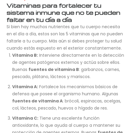
Vitaminas para fortalecer tu
sistema inmune que no te pueden
faltar en tu día a día
Si bien hay muchos nutrientes que tu cuerpo necesita
en el día a día, estos son las 5 vitaminas que no pueden
faltarle a tu cuerpo. Más aún si debes proteger tu salud
cuando estás expuesto en el exterior constantemente.
Vitamina B:
Interviene directamente en la detección
de agentes patógenos externos y actúa sobre ellos.
Buenas
fuentes de vitamina B
: garbanzos, carnes,
pescado, plátano, lácteos y mariscos.
Vitamina A:
Fortalece los mecanismos básicos de
defensa que posee el organismo humano. Algunas
fuentes de vitamina A
: brócoli, espinacas, acelgas,
col, lácteos, pescado, huevos o hígado de res.
Vitamina C:
Tiene una excelente función
antioxidante, lo que ayuda al cuerpo a mantener su
protección de agentes externos. Buenas
fuentes de