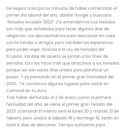
De seguro a los pocos minutos de haber comenzado el
primer día laboral del año, abriste Google y buscaste
“feriados ecuador 2023”. ¡Te entendemos! Los feriados
son más que anhelados para tener algunos días de
relajación. Los aprovechamos para descansar en casa
con la familia o amigos, pero también los esperamos
para poder viajar. Gracias a la Ley de Feriados del
Ecuador, los días de asueto se juntan a los fines de
semana. Esto los hace más que atractivos a los feriados,
porque así son varios días unidos para planificar un
paseo. Y ya pensando en el primer gran festividad del
2023… Te contamos algunos lugares para visitar en
Carnaval en tu auto.
Tras haber disfrutado el 2 de enero como la primera
festividad del año, se viene el primer gran feriado del
2023: ¡Carnaval! El mismo será el lunes 20 y martes 21 de
febrero, pero unidos al sábado 18 y domingo 19, serán en
total 4 días de descanso. Tiempo suficiente para