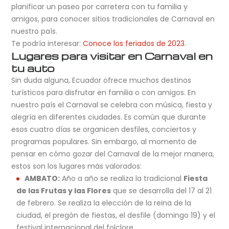
planificar un paseo por carretera con tu familia y
amigos, para conocer sitios tradicionales de Carnaval en
nuestro país.
Te podría interesar:
Conoce los feriados de 2023
.
Lugares para visitar en Carnaval en
tu auto
Sin duda alguna, Ecuador ofrece muchos destinos
turísticos para disfrutar en familia o con amigos. En
nuestro país el Carnaval se celebra con música, fiesta y
alegría en diferentes ciudades. Es común que durante
esos cuatro días se organicen desfiles, conciertos y
programas populares. Sin embargo, al momento de
pensar en cómo gozar del Carnaval de la mejor manera,
estos son los lugares más valorados:
AMBATO:
Año a año se realiza la tradicional
Fiesta
de las Frutas y las Flores
que se desarrolla del 17 al 21
de febrero. Se realiza la elección de la reina de la
ciudad, el pregón de fiestas, el desfile (domingo 19) y el
festival internacional del folclore.