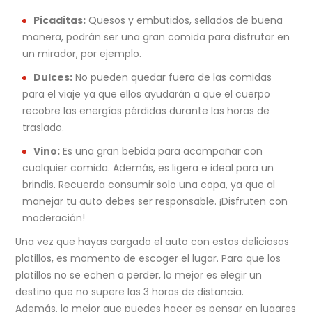
Picaditas:
Quesos y embutidos, sellados de buena
manera, podrán ser una gran comida para disfrutar en
un mirador, por ejemplo.
Dulces:
No pueden quedar fuera de las comidas
para el viaje ya que ellos ayudarán a que el cuerpo
recobre las energías pérdidas durante las horas de
traslado.
Vino:
Es una gran bebida para acompañar con
cualquier comida. Además, es ligera e ideal para un
brindis. Recuerda consumir solo una copa, ya que al
manejar tu auto debes ser responsable. ¡Disfruten con
moderación!
Una vez que hayas cargado el auto con estos deliciosos
platillos, es momento de escoger el lugar. Para que los
platillos no se echen a perder, lo mejor es elegir un
destino que no supere las 3 horas de distancia.
Además, lo mejor que puedes hacer es pensar en lugares