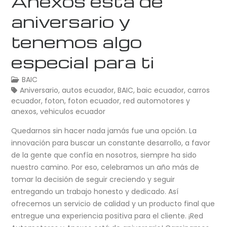
Anexos está de
aniversario y
tenemos algo
especial para ti
BAIC
Aniversario
,
autos ecuador
,
BAIC
,
baic ecuador
,
carros
ecuador
,
foton
,
foton ecuador
,
red automotores y
anexos
,
vehiculos ecuador
Quedarnos sin hacer nada jamás fue una opción. La
innovación para buscar un constante desarrollo, a favor
de la gente que confía en nosotros, siempre ha sido
nuestro camino. Por eso, celebramos un año más de
tomar la decisión de seguir creciendo y seguir
entregando un trabajo honesto y dedicado. Así
ofrecemos un servicio de calidad y un producto final que
entregue una experiencia positiva para el cliente. ¡Red