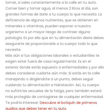
tomar, si sales constantemente a la calle en tu auto.
Comer bien y tomar agua, al menos 2 litros al día, son
grandes formas de darle a tu cuerpo lo que necesita. La
deficiencia de algunos nutrientes, que se obtienen en
minerales o vitaminas, pueden exponer a nuestro
organismo a un mayor riesgo de contraer alguna
patología. Es por ello que en tu alimentación diaria debes
asegurarte de proporcionarle a tu cuerpo todo lo que
necesita.
Más aún si tus obligaciones laborales o estudiantiles te
exigen estar fuera de casa regularmente. Es en el
exterior donde estás expuesto a enfermedades y por ello
debes considerar cuidarte aún más. Si estás en la calle
manejando o dirigiéndote a un punto, debes seguir
cuidando tu alimentación e hidratación. Así, tu cuerpo
no sufrirá las secuelas de la fatiga, pero también estará
más protegido de contagiarse de cualquier enfermedad.
Te podría interesar:
Descubre el botiquín de primeros
auxilios que debes tener en tu auto
.