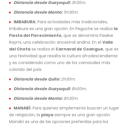
Distancia desde Guayaquil:
3h30m.
Distancia desde Manta:
5h30m.
IMBABURA:
Para actividades más tradicionales,
Imbabura es una gran opción. En Peguche se realiza
la
Fiesta del Florecimiento
, que se denomina Pawkar
Raymi, una celebración ancestral andina. En el
Valle
del Chota
se realiza el
Carnaval de Coangue
, que es
una festividad que resalta la cultura afrodescendiente
y es considerada como uno de los carnavales más
colorido del país.
Distancia desde Quito:
2h30m.
Distancia desde Guayaquil:
8h00m.
Distancia desde Manta:
8h30m.
MANABÍ:
Para quienes simplemente buscan un lugar
de relajación, la
playa
siempre es una gran opción.
Manabí es una de las opciones preferidas para los