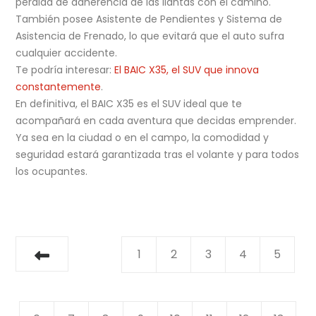
pérdida de adherencia de las llantas con el camino.
También posee Asistente de Pendientes y Sistema de
Asistencia de Frenado, lo que evitará que el auto sufra
cualquier accidente.
Te podría interesar:
El BAIC X35, el SUV que innova
constantemente
.
En definitiva, el BAIC X35 es el SUV ideal que te
acompañará en cada aventura que decidas emprender.
Ya sea en la ciudad o en el campo, la comodidad y
seguridad estará garantizada tras el volante y para todos
los ocupantes.
1
2
3
4
5