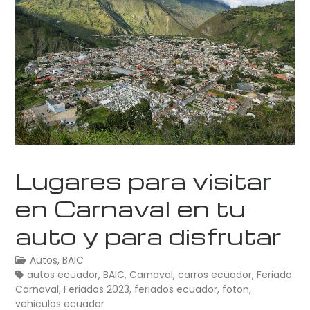
Lugares para visitar
en Carnaval en tu
auto y para disfrutar
Autos
,
BAIC
autos ecuador
,
BAIC
,
Carnaval
,
carros ecuador
,
Feriado
Carnaval
,
Feriados 2023
,
feriados ecuador
,
foton
,
vehiculos ecuador