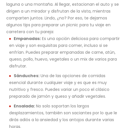
laguna o una montaña. Al llegar, estacionan el auto y se
dirigen a un mirador y disfrutan de la vista, mientras
comparten juntos. Lindo, ¿no? Por eso, te dejamos
algunos tips para preparar un picnic para tu viaje en
carretera con tu pareja:
Empanadas:
Es una opción deliciosa para compartir
en viaje y son exquisitas para comer, incluso si se
enfrían. Puedes preparar empanadas de carne, atún,
queso, pollo, huevo, vegetales o un mix de varios para
disfrutar.
Sánduches:
Una de las opciones de comidas
esencial durante cualquier viaje y es que es muy
nutritivo y fresco. Puedes variar un poco el clásico
preparado de jamón y queso y añadir vegetales.
Ensalada:
No solo soportan los largos
desplazamientos, también son saciantes por lo que le
dirás adiós a la ansiedad y los antojos durante varias
horas.