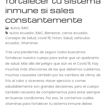
fortalecer tu sistema
inmune si sales
constantemente
Autos
,
BAIC
autos ecuador
,
BAIC
,
Bienestar
,
carros ecuador
,
Consejos de Salud
,
covid 19
,
foton
,
Salud
,
vehiculos
ecuador
,
Vitaminas
Tras una pandemia, de seguro todos buscamos
fortalecer nuestro cuerpo para evitar que un quebranto
de salud. Más allá del peligro que aún es el Covid 19, hay
muchas más afecciones de las que debemos cuidarnos,
muchas causadas también por los cambios de clima, de
frío al calor o viceversa. Hacer ejercicio o comer
saludablemente son grandes decisiones, pero el cuerpo
también necesita de complementos para estar siempre
en buenas condiciones. Por eso, te contamos cuáles
vitaminas para fortalecer tu sistema inmune debes