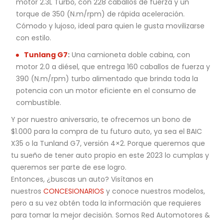
motor 2.3L Turbo, con 228 caballos de fuerza y un
torque de 350 (N.m/rpm) de rápida aceleración.
Cómodo y lujoso, ideal para quien le gusta movilizarse
con estilo.
Tunlang G7
:
Una camioneta doble cabina, con
motor 2.0 a diésel, que entrega 160 caballos de fuerza y
390 (N.m/rpm) turbo alimentado que brinda toda la
potencia con un motor eficiente en el consumo de
combustible.
Y por nuestro aniversario, te ofrecemos un bono de
$1.000 para la compra de tu futuro auto, ya sea el BAIC
X35 o la Tunland G7, versión 4×2. Porque queremos que
tu sueño de tener auto propio en este 2023 lo cumplas y
queremos ser parte de ese logro.
Entonces, ¿buscas un auto? Visítanos en
nuestros
CONCESIONARIOS
y conoce nuestros modelos,
pero a su vez obtén toda la información que requieres
para tomar la mejor decisión. Somos Red Automotores &