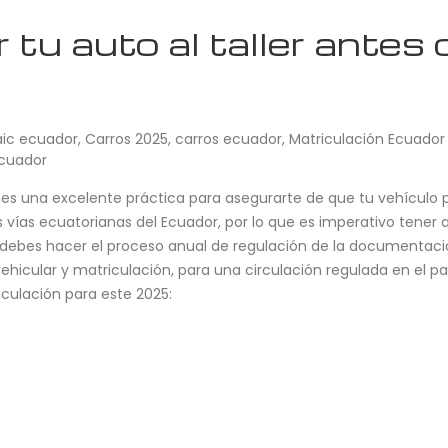
tu auto al taller antes d
aic ecuador
,
Carros 2025
,
carros ecuador
,
Matriculación Ecuador
ecuador
lar es una excelente práctica para asegurarte de que tu vehículo 
s vías ecuatorianas del Ecuador, por lo que es imperativo tener 
: debes hacer el proceso anual de regulación de la documentació
vehicular y matriculación, para una circulación regulada en el pa
iculación para este 2025: