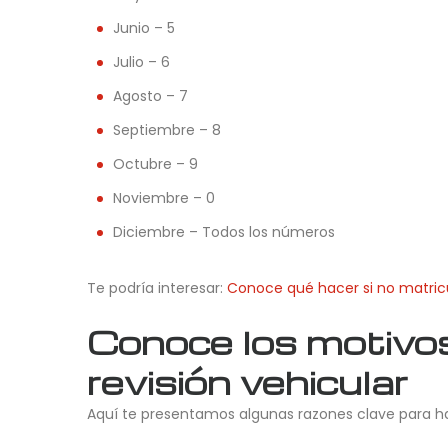
Junio – 5
Julio – 6
Agosto – 7
Septiembre – 8
Octubre – 9
Noviembre – 0
Diciembre – Todos los números
Te podría interesar:
Conoce qué hacer si no matricu
Conoce los motivos 
revisión vehicular
Aquí te presentamos algunas razones clave para ha