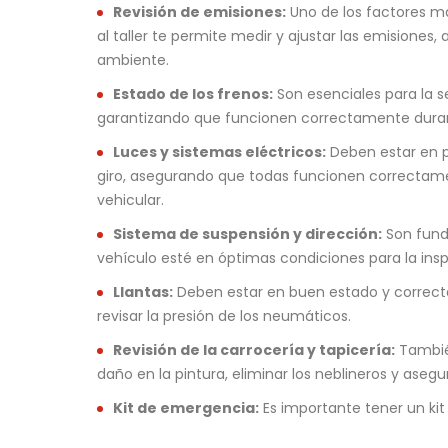
Revisión de emisiones:
Uno de los factores má
al taller te permite medir y ajustar las emisione
ambiente.
Estado de los frenos:
Son esenciales para la se
garantizando que funcionen correctamente duran
Luces y sistemas eléctricos:
Deben estar en pe
giro, asegurando que todas funcionen correctament
vehicular.
Sistema de suspensión y dirección:
Son funda
vehículo esté en óptimas condiciones para la ins
Llantas:
Deben estar en buen estado y correctam
revisar la presión de los neumáticos.
Revisión de la carrocería y tapicería:
También
daño en la pintura, eliminar los neblineros y aseg
Kit de emergencia:
Es importante tener un kit