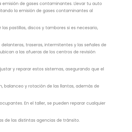
la emisión de gases contaminantes. Llevar tu auto
evitando la emisión de gases contaminantes al
 las pastillas, discos y tambores si es necesario,
 delanteras, traseras, intermitentes y las señales de
bican a las afueras de los centros de revisión
justar y reparar estos sistemas, asegurando que el
n, balanceo y rotación de las llantas, además de
ocupantes. En el taller, se pueden reparar cualquier
de las distintas agencias de tránsito.