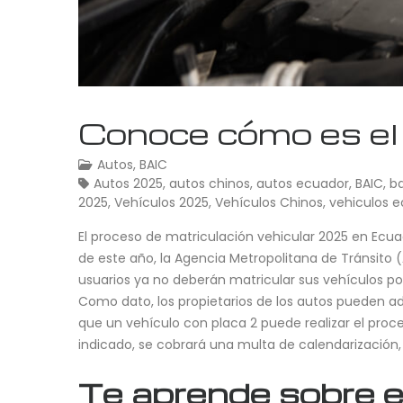
Conoce cómo es el 
Autos
,
BAIC
Autos 2025
,
autos chinos
,
autos ecuador
,
BAIC
,
b
2025
,
Vehículos 2025
,
Vehículos Chinos
,
vehiculos 
El proceso de matriculación vehicular 2025 en Ecuado
de este año, la Agencia Metropolitana de Tránsito 
usuarios ya no deberán matricular sus vehículos por 
Como dato, los propietarios de los autos pueden adel
que un vehículo con placa 2 puede realizar el proc
indicado, se cobrará una multa de calendarización
Te aprende sobre e