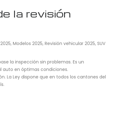
e la revisión
 2025
,
Modelos 2025
,
Revisión vehicular 2025
,
SUV
pase la inspección sin problemas. Es un
al auto en óptimas condiciones.
n. La Ley dispone que en todos los cantones del
ís.