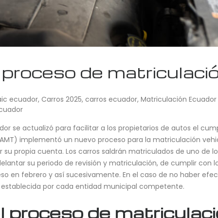
proceso de matriculaci
aic ecuador
,
Carros 2025
,
carros ecuador
,
Matriculación Ecuador
ecuador
r se actualizó para facilitar a los propietarios de autos el cum
(AMT) implementó un nuevo proceso para la matriculación vehicu
su propia cuenta. Los carros saldrán matriculados de uno de los s
antar su periodo de revisión y matriculación, de cumplir con los
eso en febrero y así sucesivamente. En el caso de no haber efe
, establecida por cada entidad municipal competente.
l proceso de matriculac