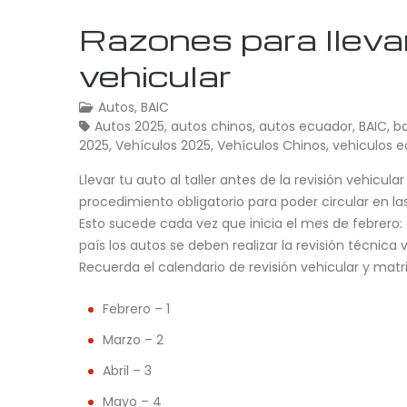
Razones para llevar 
vehicular
Autos
,
BAIC
Autos 2025
,
autos chinos
,
autos ecuador
,
BAIC
,
b
2025
,
Vehículos 2025
,
Vehículos Chinos
,
vehiculos 
Llevar tu auto al taller antes de la revisión vehicu
procedimiento obligatorio para poder circular en la
Esto sucede cada vez que inicia el mes de febrero
país los autos se deben realizar la revisión técnica 
Recuerda el calendario de revisión vehicular y matr
Febrero – 1
Marzo – 2
Abril – 3
Mayo – 4