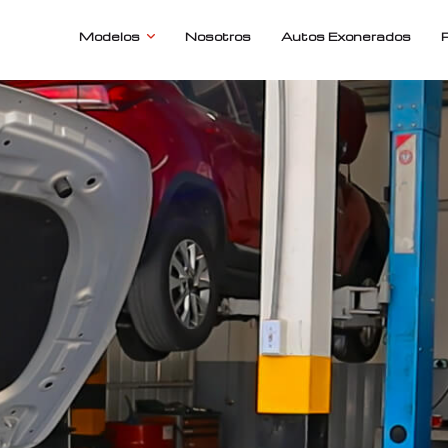
Modelos
Nosotros
Autos Exonerados