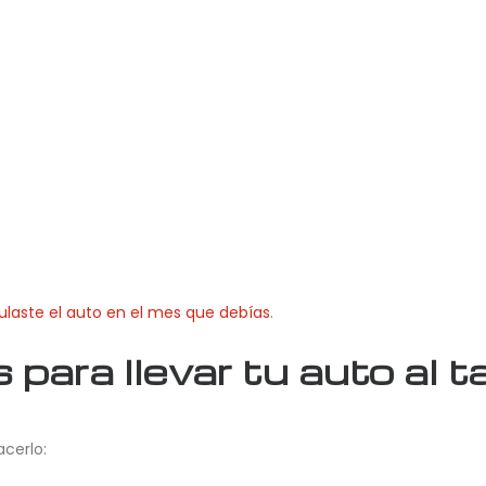
laste el auto en el mes que debías
.
para llevar tu auto al ta
cerlo: