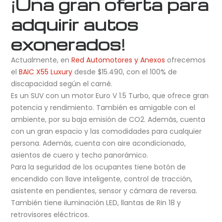
¡Una gran oferta para
adquirir autos
exonerados!
Actualmente, en
Red Automotores y Anexos
ofrecemos
el
BAIC X55 Luxury
desde $15.490, con el 100% de
discapacidad según el carné.
Es un SUV con un motor Euro V 1.5 Turbo, que ofrece gran
potencia y rendimiento. También es amigable con el
ambiente, por su baja emisión de CO2. Además, cuenta
con un gran espacio y las comodidades para cualquier
persona. Además, cuenta con aire acondicionado,
asientos de cuero y techo panorámico.
Para la seguridad de los ocupantes tiene botón de
encendido con llave inteligente, control de tracción,
asistente en pendientes, sensor y cámara de reversa.
También tiene iluminación LED, llantas de Rin 18 y
retrovisores eléctricos.