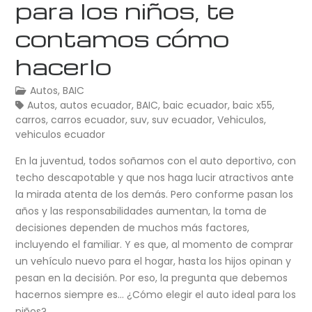
para los niños, te
contamos cómo
hacerlo
Autos
,
BAIC
Autos
,
autos ecuador
,
BAIC
,
baic ecuador
,
baic x55
,
carros
,
carros ecuador
,
suv
,
suv ecuador
,
Vehiculos
,
vehiculos ecuador
En la juventud, todos soñamos con el auto deportivo, con
techo descapotable y que nos haga lucir atractivos ante
la mirada atenta de los demás. Pero conforme pasan los
años y las responsabilidades aumentan, la toma de
decisiones dependen de muchos más factores,
incluyendo el familiar. Y es que, al momento de comprar
un vehículo nuevo para el hogar, hasta los hijos opinan y
pesan en la decisión. Por eso, la pregunta que debemos
hacernos siempre es… ¿Cómo elegir el auto ideal para los
niños?