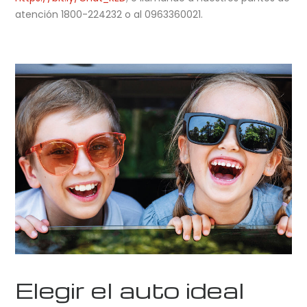
atención 1800-224232 o al 0963360021.
Elegir el auto ideal