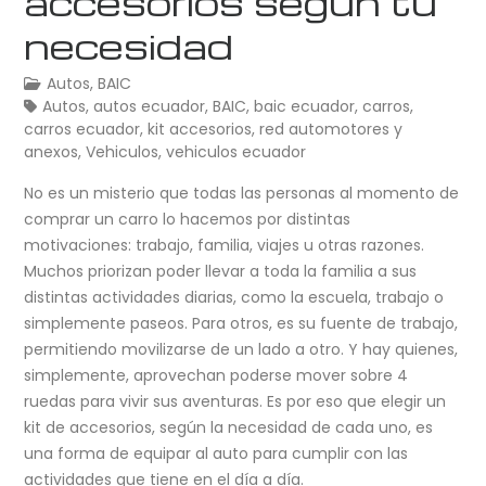
accesorios según tu
necesidad
Autos
,
BAIC
Autos
,
autos ecuador
,
BAIC
,
baic ecuador
,
carros
,
carros ecuador
,
kit accesorios
,
red automotores y
anexos
,
Vehiculos
,
vehiculos ecuador
No es un misterio que todas las personas al momento de
comprar un carro lo hacemos por distintas
motivaciones: trabajo, familia, viajes u otras razones.
Muchos priorizan poder llevar a toda la familia a sus
distintas actividades diarias, como la escuela, trabajo o
simplemente paseos. Para otros, es su fuente de trabajo,
permitiendo movilizarse de un lado a otro. Y hay quienes,
simplemente, aprovechan poderse mover sobre 4
ruedas para vivir sus aventuras. Es por eso que elegir un
kit de accesorios, según la necesidad de cada uno, es
una forma de equipar al auto para cumplir con las
actividades que tiene en el día a día.