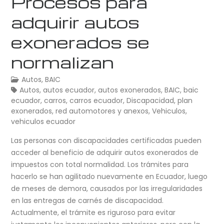
Procesos para
adquirir autos
exonerados se
normalizan
Autos
,
BAIC
Autos
,
autos ecuador
,
autos exonerados
,
BAIC
,
baic
ecuador
,
carros
,
carros ecuador
,
Discapacidad
,
plan
exonerados
,
red automotores y anexos
,
Vehiculos
,
vehiculos ecuador
Las personas con discapacidades certificadas pueden
acceder al beneficio de adquirir autos exonerados de
impuestos con total normalidad. Los trámites para
hacerlo se han agilitado nuevamente en Ecuador, luego
de meses de demora, causados por las irregularidades
en las entregas de carnés de discapacidad.
Actualmente, el trámite es riguroso para evitar