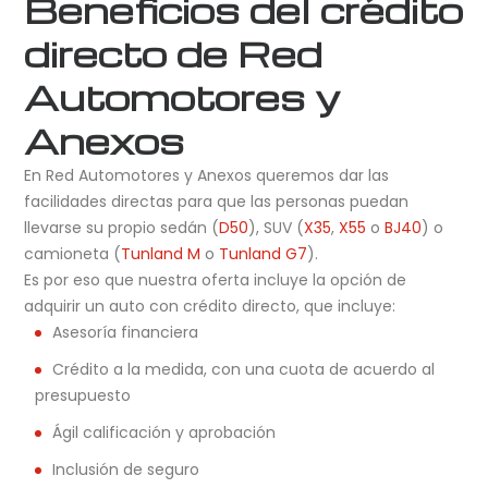
Beneficios del crédito
directo de Red
Automotores y
Anexos
En Red Automotores y Anexos queremos dar las
facilidades directas para que las personas puedan
llevarse su propio sedán (
D50
), SUV (
X35
,
X55
o
BJ40
) o
camioneta (
Tunland M
o
Tunland G7
).
Es por eso que nuestra oferta incluye la opción de
adquirir un auto con crédito directo, que incluye:
Asesoría financiera
Crédito a la medida, con una cuota de acuerdo al
presupuesto
Ágil calificación y aprobación
Inclusión de seguro