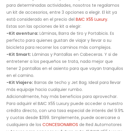
para determinadas actividades, nosotros te regalamos
un kit de accesorios, entre 3 opciones a elegir. El kit ya
está considerado en el precio del
BAIC X55 Luxury
.
Estas son las opciones de kit a elegir:
-Kit aventura:
Láminas, Barra de tiro y Portabicis. Es
perfecto para quienes gustan de viajar y llevar a su
bicicleta para recorrer los caminos más complejos.
-Kit Smart:
Láminas y Pantallas en Cabeceras. Y si de
entretener a los pequeños se trata, nada mejor que
tener 2 pantallas en el asiento para que vayan tranquilos
en el camino.
-Kit Viajero:
Barras de techo y Jet Bag. Ideal para llevar
más equipaje hacia cualquier rumbo.
Adicionalmente, hay más beneficios para aprovechar.
Para adquirir el BAIC X55 Luxury puede acceder a nuestro
crédito directo, con una tasa especial de interés del 9.9%
y cuotas desde $399. Simplemente, puede acercarse a
cualquiera de los
CONCESIONARIOS
de Red Automotores