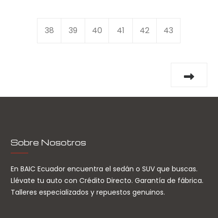
38
39
40
41
42
43
Sobre Nosotros
En BAIC Ecuador encuentra el sedán o SUV que buscas.
Llévate tu auto con Crédito Directo. Garantía de fábrica.
Talleres especializados y repuestos genuinos.