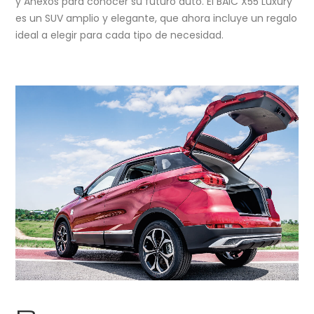
y Anexos para conocer su futuro auto. El BAIC X55 Luxury
es un SUV amplio y elegante, que ahora incluye un regalo
ideal a elegir para cada tipo de necesidad.