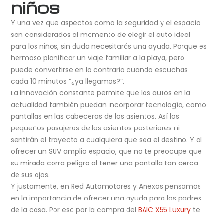
niños
Y una vez que aspectos como la seguridad y el espacio
son considerados al momento de elegir el auto ideal
para los niños, sin duda necesitarás una ayuda. Porque es
hermoso planificar un viaje familiar a la playa, pero
puede convertirse en lo contrario cuando escuchas
cada 10 minutos “¿ya llegamos?”.
La innovación constante permite que los autos en la
actualidad también puedan incorporar tecnología, como
pantallas en las cabeceras de los asientos. Así los
pequeños pasajeros de los asientos posteriores ni
sentirán el trayecto a cualquiera que sea el destino. Y al
ofrecer un SUV amplio espacio, que no te preocupe que
su mirada corra peligro al tener una pantalla tan cerca
de sus ojos.
Y justamente, en Red Automotores y Anexos pensamos
en la importancia de ofrecer una ayuda para los padres
de la casa. Por eso por la compra del
BAIC X55 Luxury
te