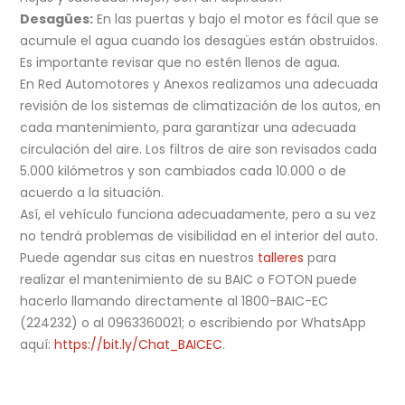
Desagües:
En las puertas y bajo el motor es fácil que se
acumule el agua cuando los desagües están obstruidos.
Es importante revisar que no estén llenos de agua.
En Red Automotores y Anexos realizamos una adecuada
revisión de los sistemas de climatización de los autos, en
cada mantenimiento, para garantizar una adecuada
circulación del aire. Los filtros de aire son revisados cada
5.000 kilómetros y son cambiados cada 10.000 o de
acuerdo a la situación.
Así, el vehículo funciona adecuadamente, pero a su vez
no tendrá problemas de visibilidad en el interior del auto.
Puede agendar sus citas en nuestros
talleres
para
realizar el mantenimiento de su BAIC o FOTON puede
hacerlo llamando directamente al 1800-BAIC-EC
(224232) o al 0963360021; o escribiendo por WhatsApp
aquí:
https://bit.ly/Chat_BAICEC
.