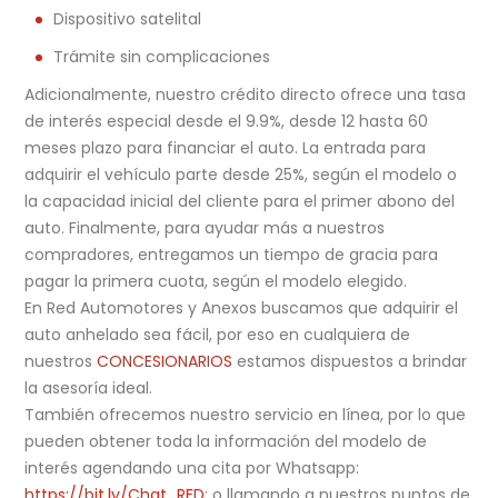
Dispositivo satelital
Trámite sin complicaciones
Adicionalmente, nuestro crédito directo ofrece una tasa
de interés especial desde el 9.9%, desde 12 hasta 60
meses plazo para financiar el auto. La entrada para
adquirir el vehículo parte desde 25%, según el modelo o
la capacidad inicial del cliente para el primer abono del
auto. Finalmente, para ayudar más a nuestros
compradores, entregamos un tiempo de gracia para
pagar la primera cuota, según el modelo elegido.
En Red Automotores y Anexos buscamos que adquirir el
auto anhelado sea fácil, por eso en cualquiera de
nuestros
CONCESIONARIOS
estamos dispuestos a brindar
la asesoría ideal.
También ofrecemos nuestro servicio en línea, por lo que
pueden obtener toda la información del modelo de
interés agendando una cita por Whatsapp:
https://bit.ly/Chat_RED
; o llamando a nuestros puntos de