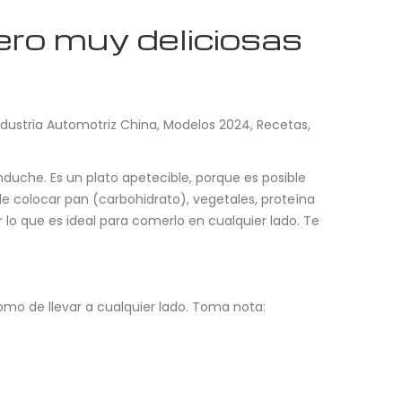
ero muy deliciosas
ndustria Automotriz China
,
Modelos 2024
,
Recetas
,
uche. Es un plato apetecible, porque es posible
 colocar pan (carbohidrato), vegetales, proteína
r lo que es ideal para comerlo en cualquier lado. Te
omo de llevar a cualquier lado. Toma nota: