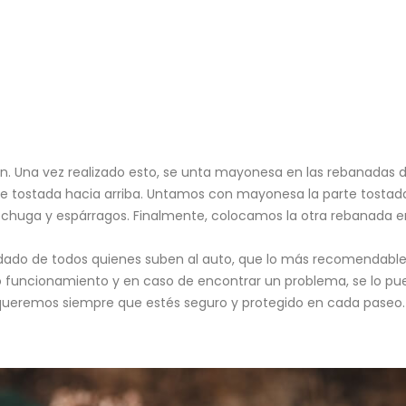
 pan. Una vez realizado esto, se unta mayonesa en las rebanada
te tostada hacia arriba. Untamos con mayonesa la parte tosta
lechuga y espárragos. Finalmente, colocamos la otra rebanada en
dado de todos quienes suben al auto, que lo más recomendable
o funcionamiento y en caso de encontrar un problema, se lo pue
ueremos siempre que estés seguro y protegido en cada paseo.