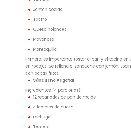
Jamón cocido
Tocino
Queso holandés
Mayonesa
Mantequilla
Primero, es importante tostar el pan y el tocino 
en rodajas. Se rellena el sánduche con jamón, toci
con papas fritas.
Sánduche vegetal
Ingredientes (4 porciones):
12 rebanadas de pan de molde
4 lonchas de queso
Lechuga
Tomate