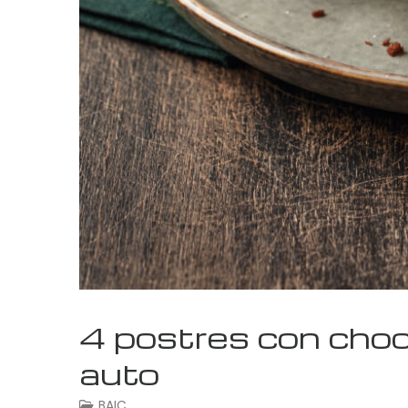
4 postres con choc
auto
BAIC