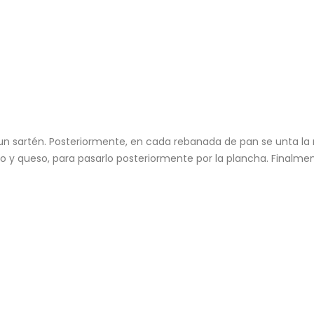
en un sartén. Posteriormente, en cada rebanada de pan se unta 
no y queso, para pasarlo posteriormente por la plancha. Finalme