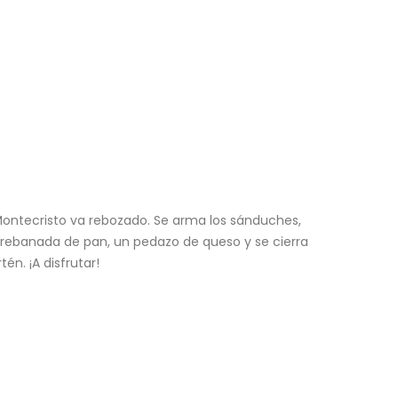
 Montecristo va rebozado. Se arma los sánduches,
rebanada de pan, un pedazo de queso y se cierra
n. ¡A disfrutar!