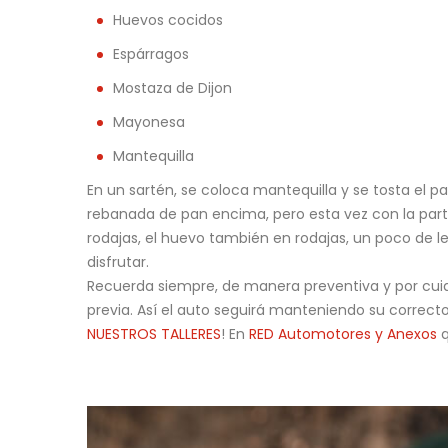
Huevos cocidos
Espárragos
Mostaza de Dijon
Mayonesa
Mantequilla
En un sartén, se coloca mantequilla y se tosta el
rebanada de pan encima, pero esta vez con la par
rodajas, el huevo también en rodajas, un poco de 
disfrutar.
Recuerda siempre, de manera preventiva y por cui
previa. Así el auto seguirá manteniendo su correct
NUESTROS TALLERES
! En
RED Automotores y Anexos
q