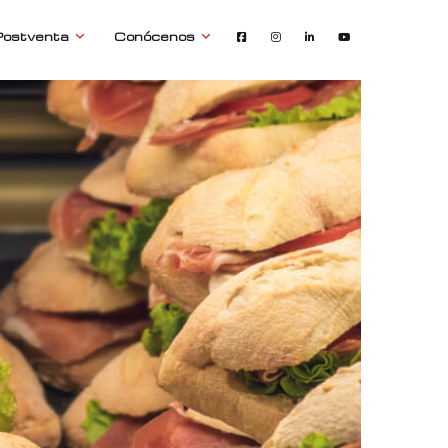
Postventa
Conócenos