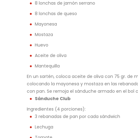
8 lonchas de jamón serrano
8 lonchas de queso
Mayonesa
Mostaza
Huevo
Aceite de oliva
Mantequilla
En un sartén, coloca aceite de oliva con 75 gr. de
colocando la mayonesa y mostaza en las rebanadas
con pan. Se remoja el sánduche armado en el bol con
Sánduche Club
Ingredientes (4 porciones):
3 rebanadas de pan por cada sándwich
Lechuga
Tomate