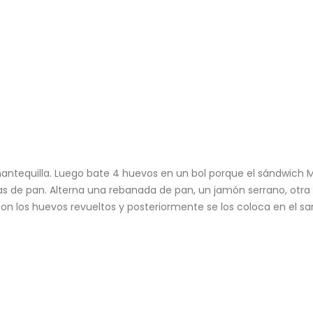
 mantequilla. Luego bate 4 huevos en un bol porque el sándwich
 de pan. Alterna una rebanada de pan, un jamón serrano, otra 
 los huevos revueltos y posteriormente se los coloca en el sarté